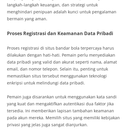
langkah-langkah keuangan, dan strategi untuk
menghindari penipuan adalah kunci untuk pengalaman
bermain yang aman.
Proses Registrasi dan Keamanan Data Pribadi
Proses registrasi di situs bandar bola terpercaya harus
dilakukan dengan hati-hati. Pemain perlu menyediakan
data pribadi yang valid dan akurat seperti nama, alamat
email, dan nomor telepon. Selain itu, penting untuk
memastikan situs tersebut menggunakan teknologi
enkripsi untuk melindungi data pribadi.
Pemain juga disarankan untuk menggunakan kata sandi
yang kuat dan mengaktifkan autentikasi dua faktor jika
tersedia. Ini memberikan lapisan tambahan keamanan
pada akun mereka. Memilih situs yang memiliki kebijakan
privasi yang jelas juga sangat dianjurkan.