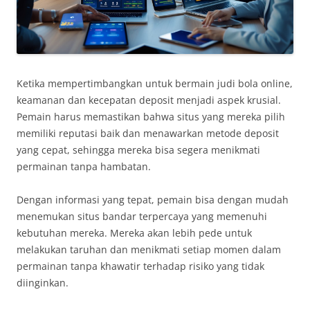
Ketika mempertimbangkan untuk bermain judi bola online,
keamanan dan kecepatan deposit menjadi aspek krusial.
Pemain harus memastikan bahwa situs yang mereka pilih
memiliki reputasi baik dan menawarkan metode deposit
yang cepat, sehingga mereka bisa segera menikmati
permainan tanpa hambatan.
Dengan informasi yang tepat, pemain bisa dengan mudah
menemukan situs bandar terpercaya yang memenuhi
kebutuhan mereka. Mereka akan lebih pede untuk
melakukan taruhan dan menikmati setiap momen dalam
permainan tanpa khawatir terhadap risiko yang tidak
diinginkan.