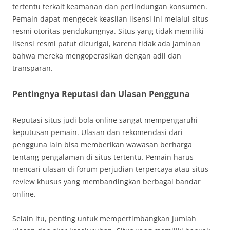
tertentu terkait keamanan dan perlindungan konsumen.
Pemain dapat mengecek keaslian lisensi ini melalui situs
resmi otoritas pendukungnya. Situs yang tidak memiliki
lisensi resmi patut dicurigai, karena tidak ada jaminan
bahwa mereka mengoperasikan dengan adil dan
transparan.
Pentingnya Reputasi dan Ulasan Pengguna
Reputasi situs judi bola online sangat mempengaruhi
keputusan pemain. Ulasan dan rekomendasi dari
pengguna lain bisa memberikan wawasan berharga
tentang pengalaman di situs tertentu. Pemain harus
mencari ulasan di forum perjudian terpercaya atau situs
review khusus yang membandingkan berbagai bandar
online.
Selain itu, penting untuk mempertimbangkan jumlah