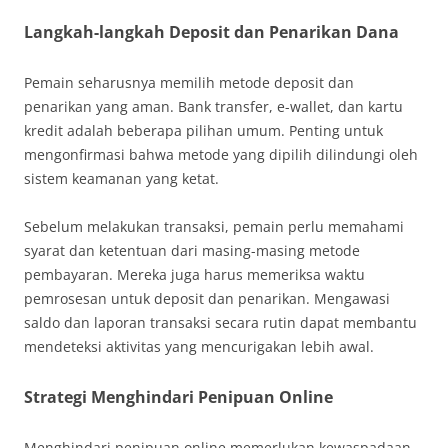
Langkah-langkah Deposit dan Penarikan Dana
Pemain seharusnya memilih metode deposit dan
penarikan yang aman. Bank transfer, e-wallet, dan kartu
kredit adalah beberapa pilihan umum. Penting untuk
mengonfirmasi bahwa metode yang dipilih dilindungi oleh
sistem keamanan yang ketat.
Sebelum melakukan transaksi, pemain perlu memahami
syarat dan ketentuan dari masing-masing metode
pembayaran. Mereka juga harus memeriksa waktu
pemrosesan untuk deposit dan penarikan. Mengawasi
saldo dan laporan transaksi secara rutin dapat membantu
mendeteksi aktivitas yang mencurigakan lebih awal.
Strategi Menghindari Penipuan Online
Menghindari penipuan online memerlukan kewaspadaan