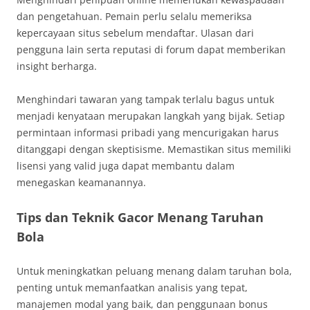
dan pengetahuan. Pemain perlu selalu memeriksa
kepercayaan situs sebelum mendaftar. Ulasan dari
pengguna lain serta reputasi di forum dapat memberikan
insight berharga.
Menghindari tawaran yang tampak terlalu bagus untuk
menjadi kenyataan merupakan langkah yang bijak. Setiap
permintaan informasi pribadi yang mencurigakan harus
ditanggapi dengan skeptisisme. Memastikan situs memiliki
lisensi yang valid juga dapat membantu dalam
menegaskan keamanannya.
Tips dan Teknik Gacor Menang Taruhan
Bola
Untuk meningkatkan peluang menang dalam taruhan bola,
penting untuk memanfaatkan analisis yang tepat,
manajemen modal yang baik, dan penggunaan bonus