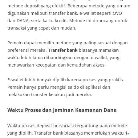
metode deposit yang efektif. Beberapa metode yang umum
digunakan meliputi transfer bank, e-wallet seperti OVO
dan DANA, serta kartu kredit. Metode ini dirancang untuk
transaksi yang cepat dan mudah.
Pemain dapat memilih metode yang paling sesuai dengan
preferensi mereka.
Transfer bank
biasanya memakan
waktu lebih lama dibandingkan dengan e-wallet, yang
menawarkan kecepatan dan kemudahan akses.
E-wallet lebih banyak dipilih karena proses yang praktis.
Pemain hanya perlu mengisi saldo di aplikasi dan
melakukan transfer ke akun judi mereka.
Waktu Proses dan Jaminan Keamanan Dana
Waktu proses deposit bervariasi tergantung pada metode
yang dipilih. Transfer bank biasanya memerlukan waktu 1-