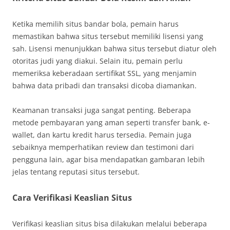
Ketika memilih situs bandar bola, pemain harus
memastikan bahwa situs tersebut memiliki lisensi yang
sah. Lisensi menunjukkan bahwa situs tersebut diatur oleh
otoritas judi yang diakui. Selain itu, pemain perlu
memeriksa keberadaan sertifikat SSL, yang menjamin
bahwa data pribadi dan transaksi dicoba diamankan.
Keamanan transaksi juga sangat penting. Beberapa
metode pembayaran yang aman seperti transfer bank, e-
wallet, dan kartu kredit harus tersedia. Pemain juga
sebaiknya memperhatikan review dan testimoni dari
pengguna lain, agar bisa mendapatkan gambaran lebih
jelas tentang reputasi situs tersebut.
Cara Verifikasi Keaslian Situs
Verifikasi keaslian situs bisa dilakukan melalui beberapa