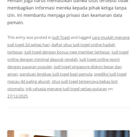
Pemain juga harus memastikan bahwa situs tersebut tidak
membagikan informasi mereka kepada pihak ketiga tanpa
izin. Ini membantu menjaga privasi dan keamanan data
pemain.
This entry was posted in
Judi Togel
and tagged
cara mudah menang
judi togel 2d setiap hari
,
daftar situs judi togel online hadiah
terbesar
,
judi togel dengan bonus new member terbesar
,
judi togel
online dengan minimal deposit rendah
,
judi togel online resmi
dengan pasaran populer
,
judi togel singapore diskon besar dan
aman
,
panduan lengkap judi togel bagi pemula
,
prediksi judi togel
macau 4d paling akurat
,
situs judi togel terpercaya bebas bot
otomatis
,
trik rahasia menang judi togel setiap putaran
on
27/12/2025
.