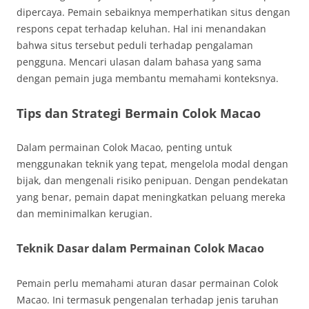
dipercaya. Pemain sebaiknya memperhatikan situs dengan
respons cepat terhadap keluhan. Hal ini menandakan
bahwa situs tersebut peduli terhadap pengalaman
pengguna. Mencari ulasan dalam bahasa yang sama
dengan pemain juga membantu memahami konteksnya.
Tips dan Strategi Bermain Colok Macao
Dalam permainan Colok Macao, penting untuk
menggunakan teknik yang tepat, mengelola modal dengan
bijak, dan mengenali risiko penipuan. Dengan pendekatan
yang benar, pemain dapat meningkatkan peluang mereka
dan meminimalkan kerugian.
Teknik Dasar dalam Permainan Colok Macao
Pemain perlu memahami aturan dasar permainan Colok
Macao. Ini termasuk pengenalan terhadap jenis taruhan