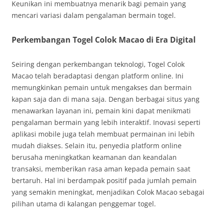
Keunikan ini membuatnya menarik bagi pemain yang
mencari variasi dalam pengalaman bermain togel.
Perkembangan Togel Colok Macao di Era Digital
Seiring dengan perkembangan teknologi, Togel Colok
Macao telah beradaptasi dengan platform online. Ini
memungkinkan pemain untuk mengakses dan bermain
kapan saja dan di mana saja. Dengan berbagai situs yang
menawarkan layanan ini, pemain kini dapat menikmati
pengalaman bermain yang lebih interaktif. Inovasi seperti
aplikasi mobile juga telah membuat permainan ini lebih
mudah diakses. Selain itu, penyedia platform online
berusaha meningkatkan keamanan dan keandalan
transaksi, memberikan rasa aman kepada pemain saat
bertaruh. Hal ini berdampak positif pada jumlah pemain
yang semakin meningkat, menjadikan Colok Macao sebagai
pilihan utama di kalangan penggemar togel.