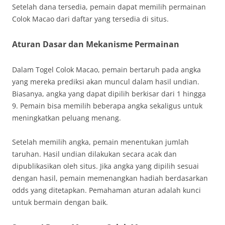
Setelah dana tersedia, pemain dapat memilih permainan
Colok Macao dari daftar yang tersedia di situs.
Aturan Dasar dan Mekanisme Permainan
Dalam Togel Colok Macao, pemain bertaruh pada angka
yang mereka prediksi akan muncul dalam hasil undian.
Biasanya, angka yang dapat dipilih berkisar dari 1 hingga
9. Pemain bisa memilih beberapa angka sekaligus untuk
meningkatkan peluang menang.
Setelah memilih angka, pemain menentukan jumlah
taruhan. Hasil undian dilakukan secara acak dan
dipublikasikan oleh situs. Jika angka yang dipilih sesuai
dengan hasil, pemain memenangkan hadiah berdasarkan
odds yang ditetapkan. Pemahaman aturan adalah kunci
untuk bermain dengan baik.