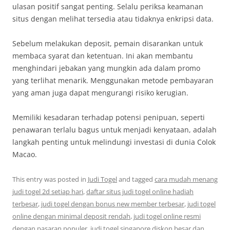
ulasan positif sangat penting. Selalu periksa keamanan
situs dengan melihat tersedia atau tidaknya enkripsi data.
Sebelum melakukan deposit, pemain disarankan untuk
membaca syarat dan ketentuan. Ini akan membantu
menghindari jebakan yang mungkin ada dalam promo
yang terlihat menarik. Menggunakan metode pembayaran
yang aman juga dapat mengurangi risiko kerugian.
Memiliki kesadaran terhadap potensi penipuan, seperti
penawaran terlalu bagus untuk menjadi kenyataan, adalah
langkah penting untuk melindungi investasi di dunia Colok
Macao.
This entry was posted in
Judi Togel
and tagged
cara mudah menang
judi togel 2d setiap hari
,
daftar situs judi togel online hadiah
terbesar
,
judi togel dengan bonus new member terbesar
,
judi togel
online dengan minimal deposit rendah
,
judi togel online resmi
dengan pasaran populer
,
judi togel singapore diskon besar dan