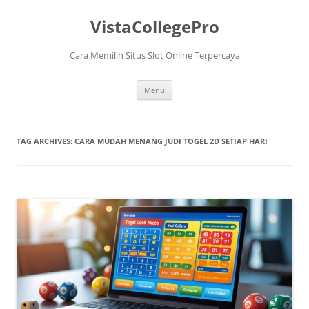
VistaCollegePro
Cara Memilih Situs Slot Online Terpercaya
Skip
Menu
to
content
TAG ARCHIVES:
CARA MUDAH MENANG JUDI TOGEL 2D SETIAP HARI