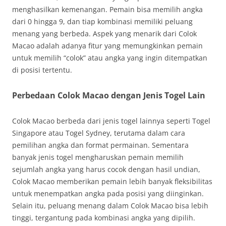
menghasilkan kemenangan. Pemain bisa memilih angka
dari 0 hingga 9, dan tiap kombinasi memiliki peluang
menang yang berbeda. Aspek yang menarik dari Colok
Macao adalah adanya fitur yang memungkinkan pemain
untuk memilih “colok” atau angka yang ingin ditempatkan
di posisi tertentu.
Perbedaan Colok Macao dengan Jenis Togel Lain
Colok Macao berbeda dari jenis togel lainnya seperti Togel
Singapore atau Togel Sydney, terutama dalam cara
pemilihan angka dan format permainan. Sementara
banyak jenis togel mengharuskan pemain memilih
sejumlah angka yang harus cocok dengan hasil undian,
Colok Macao memberikan pemain lebih banyak fleksibilitas
untuk menempatkan angka pada posisi yang diinginkan.
Selain itu, peluang menang dalam Colok Macao bisa lebih
tinggi, tergantung pada kombinasi angka yang dipilih.