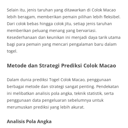
Selain itu, jenis taruhan yang ditawarkan di Colok Macao
lebih beragam, memberikan pemain pilihan lebih fleksibel.
Dari colok bebas hingga colok jitu, setiap jenis taruhan
memberikan peluang menang yang bervariasi.
Kesederhanaan dan keunikan ini menjadi daya tarik utama
bagi para pemain yang mencari pengalaman baru dalam
togel.
Metode dan Strategi Prediksi Colok Macao
Dalam dunia prediksi Togel Colok Macao, penggunaan
berbagai metode dan strategi sangat penting. Pendekatan
ini melibatkan analisis pola angka, teknik statistik, serta
penggunaan data pengeluaran sebelumnya untuk
merumuskan prediksi yang lebih akurat.
Analisis Pola Angka