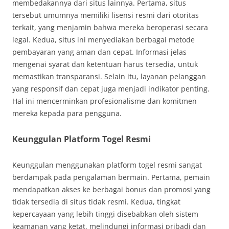
membedakannya dari situs lainnya. Pertama, situs
tersebut umumnya memiliki lisensi resmi dari otoritas
terkait, yang menjamin bahwa mereka beroperasi secara
legal. Kedua, situs ini menyediakan berbagai metode
pembayaran yang aman dan cepat. Informasi jelas
mengenai syarat dan ketentuan harus tersedia, untuk
memastikan transparansi. Selain itu, layanan pelanggan
yang responsif dan cepat juga menjadi indikator penting.
Hal ini mencerminkan profesionalisme dan komitmen
mereka kepada para pengguna.
Keunggulan Platform Togel Resmi
Keunggulan menggunakan platform togel resmi sangat
berdampak pada pengalaman bermain. Pertama, pemain
mendapatkan akses ke berbagai bonus dan promosi yang
tidak tersedia di situs tidak resmi. Kedua, tingkat
kepercayaan yang lebih tinggi disebabkan oleh sistem
keamanan yang ketat, melindungi informasi pribadi dan