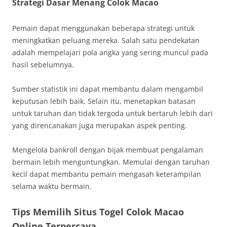
Strategi Dasar Menang Colok Macao
Pemain dapat menggunakan beberapa strategi untuk
meningkatkan peluang mereka. Salah satu pendekatan
adalah mempelajari pola angka yang sering muncul pada
hasil sebelumnya.
Sumber statistik ini dapat membantu dalam mengambil
keputusan lebih baik. Selain itu, menetapkan batasan
untuk taruhan dan tidak tergoda untuk bertaruh lebih dari
yang direncanakan juga merupakan aspek penting.
Mengelola bankroll dengan bijak membuat pengalaman
bermain lebih menguntungkan. Memulai dengan taruhan
kecil dapat membantu pemain mengasah keterampilan
selama waktu bermain.
Tips Memilih Situs Togel Colok Macao
Online Terpercaya