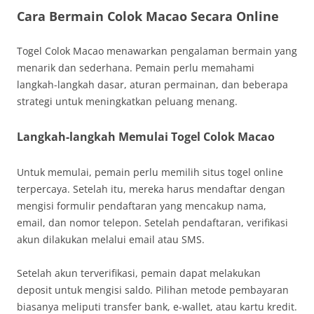
Cara Bermain Colok Macao Secara Online
Togel Colok Macao menawarkan pengalaman bermain yang
menarik dan sederhana. Pemain perlu memahami
langkah-langkah dasar, aturan permainan, dan beberapa
strategi untuk meningkatkan peluang menang.
Langkah-langkah Memulai Togel Colok Macao
Untuk memulai, pemain perlu memilih situs togel online
terpercaya. Setelah itu, mereka harus mendaftar dengan
mengisi formulir pendaftaran yang mencakup nama,
email, dan nomor telepon. Setelah pendaftaran, verifikasi
akun dilakukan melalui email atau SMS.
Setelah akun terverifikasi, pemain dapat melakukan
deposit untuk mengisi saldo. Pilihan metode pembayaran
biasanya meliputi transfer bank, e-wallet, atau kartu kredit.