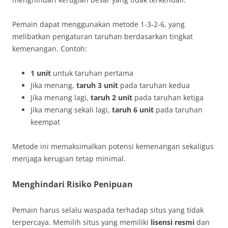
Pemain dapat menggunakan metode 1-3-2-6, yang
melibatkan pengaturan taruhan berdasarkan tingkat
kemenangan. Contoh:
1 unit
untuk taruhan pertama
Jika menang,
taruh 3 unit
pada taruhan kedua
Jika menang lagi,
taruh 2 unit
pada taruhan ketiga
Jika menang sekali lagi,
taruh 6 unit
pada taruhan
keempat
Metode ini memaksimalkan potensi kemenangan sekaligus
menjaga kerugian tetap minimal.
Menghindari Risiko Penipuan
Pemain harus selalu waspada terhadap situs yang tidak
terpercaya. Memilih situs yang memiliki
lisensi resmi
dan