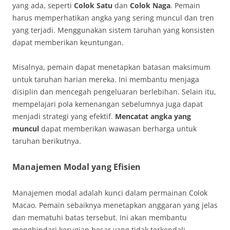
yang ada, seperti
Colok Satu
dan
Colok Naga
. Pemain
harus memperhatikan angka yang sering muncul dan tren
yang terjadi. Menggunakan sistem taruhan yang konsisten
dapat memberikan keuntungan.
Misalnya, pemain dapat menetapkan batasan maksimum
untuk taruhan harian mereka. Ini membantu menjaga
disiplin dan mencegah pengeluaran berlebihan. Selain itu,
mempelajari pola kemenangan sebelumnya juga dapat
menjadi strategi yang efektif.
Mencatat angka yang
muncul
dapat memberikan wawasan berharga untuk
taruhan berikutnya.
Manajemen Modal yang Efisien
Manajemen modal adalah kunci dalam permainan Colok
Macao. Pemain sebaiknya menetapkan anggaran yang jelas
dan mematuhi batas tersebut. Ini akan membantu
menghindari kerugian besar yang tidak terkendali.