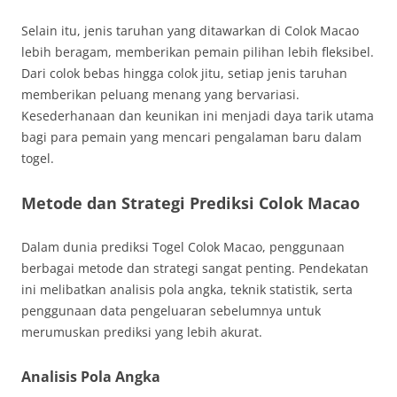
Selain itu, jenis taruhan yang ditawarkan di Colok Macao
lebih beragam, memberikan pemain pilihan lebih fleksibel.
Dari colok bebas hingga colok jitu, setiap jenis taruhan
memberikan peluang menang yang bervariasi.
Kesederhanaan dan keunikan ini menjadi daya tarik utama
bagi para pemain yang mencari pengalaman baru dalam
togel.
Metode dan Strategi Prediksi Colok Macao
Dalam dunia prediksi Togel Colok Macao, penggunaan
berbagai metode dan strategi sangat penting. Pendekatan
ini melibatkan analisis pola angka, teknik statistik, serta
penggunaan data pengeluaran sebelumnya untuk
merumuskan prediksi yang lebih akurat.
Analisis Pola Angka