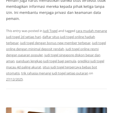
Pemain juga harus memastikan bahwa situs tersebut tidak
membagikan informasi mereka kepada pihak ketiga tanpa
izin. Ini membantu menjaga privasi dan keamanan data
pemain.
This entry was posted in
Judi Togel
and tagged
cara mudah menang
judi togel 2d setiap hari
,
daftar situs judi togel online hadiah
terbesar
,
judi togel dengan bonus new member terbesar
,
judi togel
online dengan minimal deposit rendah
,
judi togel online resmi
dengan pasaran populer
,
judi togel singapore diskon besar dan
aman
,
panduan lengkap judi togel bagi pemula
,
prediksi judi togel
macau 4d paling akurat
,
situs judi togel terpercaya bebas bot
otomatis
,
trik rahasia menang judi togel setiap putaran
on
27/12/2025
.