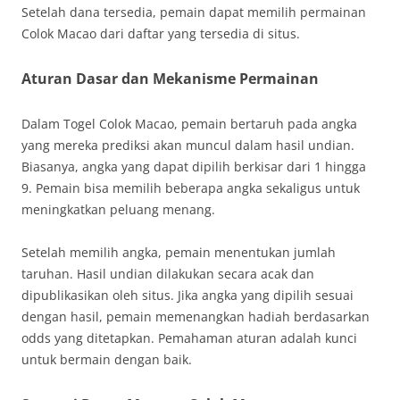
Setelah dana tersedia, pemain dapat memilih permainan
Colok Macao dari daftar yang tersedia di situs.
Aturan Dasar dan Mekanisme Permainan
Dalam Togel Colok Macao, pemain bertaruh pada angka
yang mereka prediksi akan muncul dalam hasil undian.
Biasanya, angka yang dapat dipilih berkisar dari 1 hingga
9. Pemain bisa memilih beberapa angka sekaligus untuk
meningkatkan peluang menang.
Setelah memilih angka, pemain menentukan jumlah
taruhan. Hasil undian dilakukan secara acak dan
dipublikasikan oleh situs. Jika angka yang dipilih sesuai
dengan hasil, pemain memenangkan hadiah berdasarkan
odds yang ditetapkan. Pemahaman aturan adalah kunci
untuk bermain dengan baik.