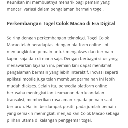
Keunikan ini membuatnya menarik bagi pemain yang
mencari variasi dalam pengalaman bermain togel.
Perkembangan Togel Colok Macao di Era Digital
Seiring dengan perkembangan teknologi, Togel Colok
Macao telah beradaptasi dengan platform online. Ini
memungkinkan pemain untuk mengakses dan bermain
kapan saja dan di mana saja. Dengan berbagai situs yang
menawarkan layanan ini, pemain kini dapat menikmati
pengalaman bermain yang lebih interaktif. Inovasi seperti
aplikasi mobile juga telah membuat permainan ini lebih
mudah diakses. Selain itu, penyedia platform online
berusaha meningkatkan keamanan dan keandalan
transaksi, memberikan rasa aman kepada pemain saat
bertaruh. Hal ini berdampak positif pada jumlah pemain
yang semakin meningkat, menjadikan Colok Macao sebagai
pilihan utama di kalangan penggemar togel.