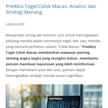
Prediksi Togel Colok Macao: Analisis dan
Strategi Menang
Leave a reply
Masyarakat sering kali mencari cara untuk meningkatkan
peluang mereka dalam permainan togel, dan satu metode
yang menarik perhatian adalah “Colok Macao.”
Prediksi
Togel Colok Macao memberikan wawasan penting
tentang angka-angka yang mungkin keluar, membantu
pemain membuat keputusan yang lebih terinformasi.
Dengan memahami pola dan tren, pemain dapat
meningkatkan strategi mereka secara signifikan.