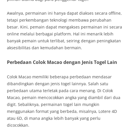
Awalnya, permainan ini hanya dapat diakses secara offline,
tetapi perkembangan teknologi membawa perubahan
besar. Kini, pemain dapat mengakses permainan ini secara
online melalui berbagai platform. Hal ini menarik lebih
banyak pemain untuk terlibat, seiring dengan peningkatan
aksesibilitas dan kemudahan bermain.
Perbedaan Colok Macao dengan Jenis Togel Lain
Colok Macao memiliki beberapa perbedaan mendasar
dibandingkan dengan jenis togel lainnya. Salah satu
perbedaan utama terletak pada cara menang. Di Colok
Macao, pemain mencocokkan angka yang diambil dari dua
digit. Sebaliknya, permainan togel lain mungkin
menggunakan format yang berbeda, misalnya, Lotere 4D
atau 6D, di mana angka lebih banyak yang perlu
dicocokkan.