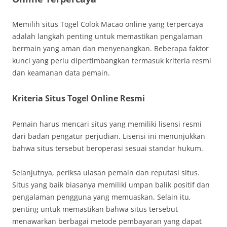
Memilih situs Togel Colok Macao online yang terpercaya
adalah langkah penting untuk memastikan pengalaman
bermain yang aman dan menyenangkan. Beberapa faktor
kunci yang perlu dipertimbangkan termasuk kriteria resmi
dan keamanan data pemain.
Kriteria Situs Togel Online Resmi
Pemain harus mencari situs yang memiliki lisensi resmi
dari badan pengatur perjudian. Lisensi ini menunjukkan
bahwa situs tersebut beroperasi sesuai standar hukum.
Selanjutnya, periksa ulasan pemain dan reputasi situs.
Situs yang baik biasanya memiliki umpan balik positif dan
pengalaman pengguna yang memuaskan. Selain itu,
penting untuk memastikan bahwa situs tersebut
menawarkan berbagai metode pembayaran yang dapat