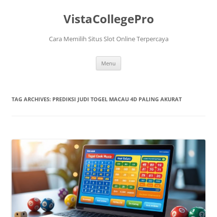
VistaCollegePro
Cara Memilih Situs Slot Online Terpercaya
Skip
Menu
to
content
TAG ARCHIVES:
PREDIKSI JUDI TOGEL MACAU 4D PALING AKURAT