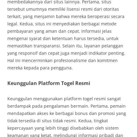
membedakannya dari situs lainnya. Pertama, situs
tersebut umumnya memiliki lisensi resmi dari otoritas
terkait, yang menjamin bahwa mereka beroperasi secara
legal. Kedua, situs ini menyediakan berbagai metode
pembayaran yang aman dan cepat. Informasi jelas
mengenai syarat dan ketentuan harus tersedia, untuk
memastikan transparansi. Selain itu, layanan pelanggan
yang responsif dan cepat juga menjadi indikator penting.
Hal ini mencerminkan profesionalisme dan komitmen
mereka kepada para pengguna.
Keunggulan Platform Togel Resmi
Keunggulan menggunakan platform togel resmi sangat
berdampak pada pengalaman bermain. Pertama, pemain
mendapatkan akses ke berbagai bonus dan promosi yang
tidak tersedia di situs tidak resmi. Kedua, tingkat
kepercayaan yang lebih tinggi disebabkan oleh sistem
keamanan yang ketat, melindungi informasi pribadi dan