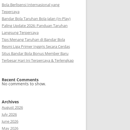
Bola Berlisensi Internasional yang
Tepercaya
Bandar Bola Taruhan Bola Jalan (In-Play)
Paling Update 2026: Panduan Taruhan
Langsung Terpercaya
Tips Menang Taruhan di Bandar Bola
Resmi Liga Primer Inggris Secara Cerdas
Situs Bandar Bola Bonus Member Baru
Terbesar Hari Ini Terpercaya & Terlengkap
Recent Comments
No comments to show.
Archives
August 2026
July 2026
June 2026
May 2026