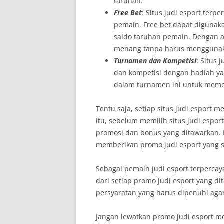
taruhan.
Free Bet
: Situs judi esport terp
pemain. Free bet dapat digun
saldo taruhan pemain. Dengan a
menang tanpa harus menggunak
Turnamen dan Kompetisi
: Situs
dan kompetisi dengan hadiah ya
dalam turnamen ini untuk meme
Tentu saja, setiap situs judi esport
itu, sebelum memilih situs judi espo
promosi dan bonus yang ditawarkan. P
memberikan promo judi esport yang 
Sebagai pemain judi esport terpercay
dari setiap promo judi esport yang 
persyaratan yang harus dipenuhi aga
Jangan lewatkan promo judi esport m