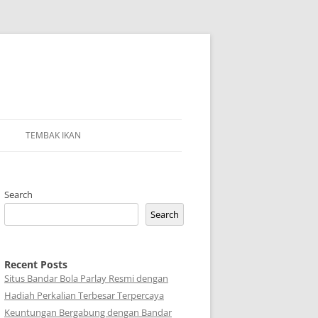
TEMBAK IKAN
Search
Search
Recent Posts
Situs Bandar Bola Parlay Resmi dengan
Hadiah Perkalian Terbesar Terpercaya
Keuntungan Bergabung dengan Bandar