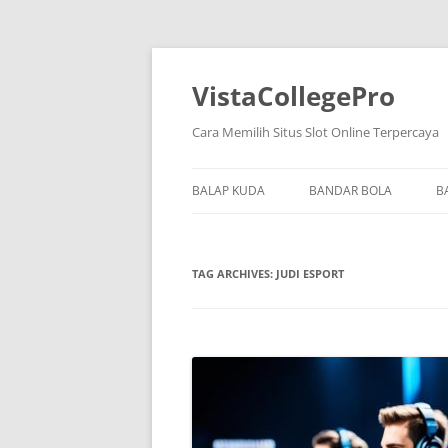
VistaCollegePro
Cara Memilih Situs Slot Online Terpercaya
BALAP KUDA
BANDAR BOLA
B
TAG ARCHIVES:
JUDI ESPORT