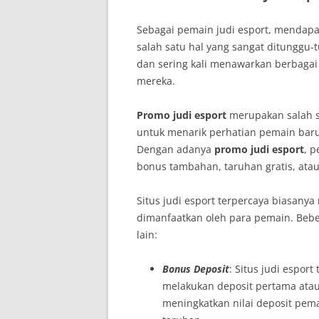
Sebagai pemain judi esport, mendap
salah satu hal yang sangat ditunggu-t
dan sering kali menawarkan berbaga
mereka.
Promo judi esport
merupakan salah sa
untuk menarik perhatian pemain bar
Dengan adanya
promo judi esport
, 
bonus tambahan, taruhan gratis, atau
Situs judi esport terpercaya biasany
dimanfaatkan oleh para pemain. Beb
lain:
Bonus Deposit
: Situs judi espo
melakukan deposit pertama atau 
meningkatkan nilai deposit pe