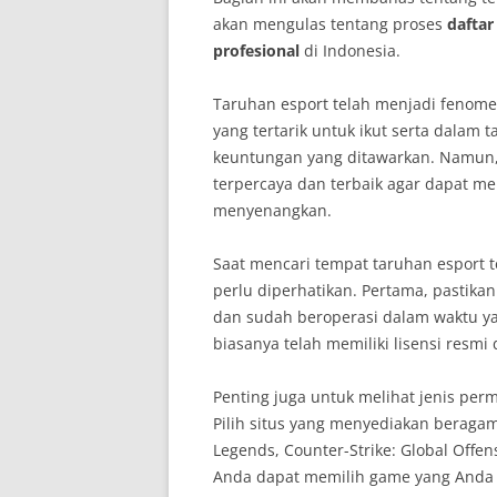
akan mengulas tentang proses
daftar
profesional
di Indonesia.
Taruhan esport telah menjadi fenome
yang tertarik untuk ikut serta dalam
keuntungan yang ditawarkan. Namun,
terpercaya dan terbaik agar dapat 
menyenangkan.
Saat mencari tempat taruhan esport t
perlu diperhatikan. Pertama, pastikan
dan sudah beroperasi dalam waktu yan
biasanya telah memiliki lisensi resm
Penting juga untuk melihat jenis per
Pilih situs yang menyediakan beragam
Legends, Counter-Strike: Global Offen
Anda dapat memilih game yang Anda 