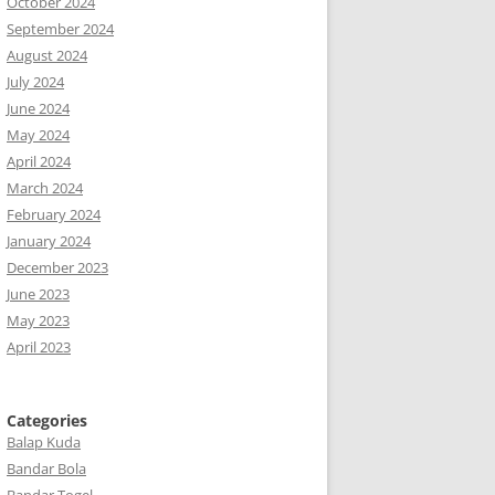
October 2024
September 2024
August 2024
July 2024
June 2024
May 2024
April 2024
March 2024
February 2024
January 2024
December 2023
June 2023
May 2023
April 2023
Categories
Balap Kuda
Bandar Bola