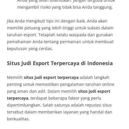
Anda yang telah ditentukan. Jangan tergoda untuk
mengambil risiko yang tidak bisa Anda tanggung.
Jika Anda mengikuti tips ini dengan baik, Anda akan
memiliki peluang yang lebih tinggi untuk sukses dalam
taruhan esport. Tetaplah selalu waspada dan gunakan
pemahaman Anda tentang permainan untuk membuat
keputusan yang cerdas.
Situs Judi Esport Terpercaya di Indonesia
Memilih
situs judi esport terpercaya
adalah langkah
penting untuk memastikan pengalaman taruhan online
yang aman dan adil. Dalam memilih
situs judi esport
terpercaya
, terdapat beberapa faktor yang perlu
dipertimbangkan. Salah satunya adalah reputasi situs
tersebut dalam memberikan layanan yang handal dan
berkualitas.