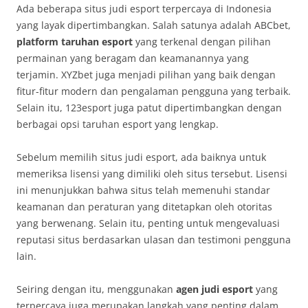
Ada beberapa situs judi esport terpercaya di Indonesia
yang layak dipertimbangkan. Salah satunya adalah ABCbet,
platform taruhan esport
yang terkenal dengan pilihan
permainan yang beragam dan keamanannya yang
terjamin. XYZbet juga menjadi pilihan yang baik dengan
fitur-fitur modern dan pengalaman pengguna yang terbaik.
Selain itu, 123esport juga patut dipertimbangkan dengan
berbagai opsi taruhan esport yang lengkap.
Sebelum memilih situs judi esport, ada baiknya untuk
memeriksa lisensi yang dimiliki oleh situs tersebut. Lisensi
ini menunjukkan bahwa situs telah memenuhi standar
keamanan dan peraturan yang ditetapkan oleh otoritas
yang berwenang. Selain itu, penting untuk mengevaluasi
reputasi situs berdasarkan ulasan dan testimoni pengguna
lain.
Seiring dengan itu, menggunakan
agen judi esport
yang
terpercaya juga merupakan langkah yang penting dalam