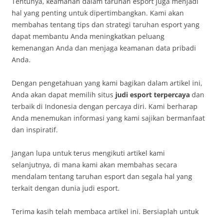
Tentunya, keamanan dalam taruhan esport juga menjadi
hal yang penting untuk dipertimbangkan. Kami akan
membahas tentang tips dan strategi taruhan esport yang
dapat membantu Anda meningkatkan peluang
kemenangan Anda dan menjaga keamanan data pribadi
Anda.
Dengan pengetahuan yang kami bagikan dalam artikel ini,
Anda akan dapat memilih situs
judi esport terpercaya
dan
terbaik di Indonesia dengan percaya diri. Kami berharap
Anda menemukan informasi yang kami sajikan bermanfaat
dan inspiratif.
Jangan lupa untuk terus mengikuti artikel kami
selanjutnya, di mana kami akan membahas secara
mendalam tentang taruhan esport dan segala hal yang
terkait dengan dunia judi esport.
Terima kasih telah membaca artikel ini. Bersiaplah untuk