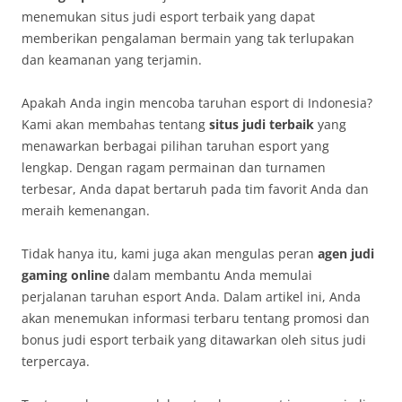
menemukan situs judi esport terbaik yang dapat
memberikan pengalaman bermain yang tak terlupakan
dan keamanan yang terjamin.
Apakah Anda ingin mencoba taruhan esport di Indonesia?
Kami akan membahas tentang
situs judi terbaik
yang
menawarkan berbagai pilihan taruhan esport yang
lengkap. Dengan ragam permainan dan turnamen
terbesar, Anda dapat bertaruh pada tim favorit Anda dan
meraih kemenangan.
Tidak hanya itu, kami juga akan mengulas peran
agen judi
gaming online
dalam membantu Anda memulai
perjalanan taruhan esport Anda. Dalam artikel ini, Anda
akan menemukan informasi terbaru tentang promosi dan
bonus judi esport terbaik yang ditawarkan oleh situs judi
terpercaya.