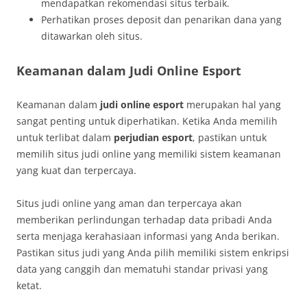
mendapatkan rekomendasi situs terbaik.
Perhatikan proses deposit dan penarikan dana yang
ditawarkan oleh situs.
Keamanan dalam Judi Online Esport
Keamanan dalam
judi online esport
merupakan hal yang
sangat penting untuk diperhatikan. Ketika Anda memilih
untuk terlibat dalam
perjudian esport
, pastikan untuk
memilih situs judi online yang memiliki sistem keamanan
yang kuat dan terpercaya.
Situs judi online yang aman dan terpercaya akan
memberikan perlindungan terhadap data pribadi Anda
serta menjaga kerahasiaan informasi yang Anda berikan.
Pastikan situs judi yang Anda pilih memiliki sistem enkripsi
data yang canggih dan mematuhi standar privasi yang
ketat.