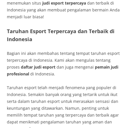
menemukan situs
judi esport terpercaya
dan terbaik di
Indonesia yang akan membuat pengalaman bermain Anda
menjadi luar biasa!
Taruhan Esport Terpercaya dan Terbaik di
Indonesia
Bagian ini akan membahas tentang tempat taruhan esport
terpercaya di Indonesia. Kami akan mengulas tentang
proses
daftar judi esport
dan juga mengenai
pemain judi
profesional
di Indonesia.
Taruhan esport telah menjadi fenomena yang populer di
Indonesia. Semakin banyak orang yang tertarik untuk ikut
serta dalam taruhan esport untuk merasakan sensasi dan
keuntungan yang ditawarkan. Namun, penting untuk
memilih tempat taruhan yang terpercaya dan terbaik agar
dapat menikmati pengalaman taruhan yang aman dan