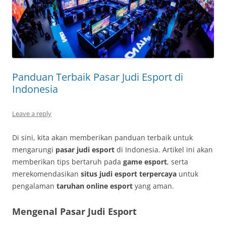
Panduan Terbaik Pasar Judi Esport di
Indonesia
Leave a reply
Di sini, kita akan memberikan panduan terbaik untuk
mengarungi
pasar judi esport
di Indonesia. Artikel ini akan
memberikan tips bertaruh pada
game esport
, serta
merekomendasikan
situs judi esport terpercaya
untuk
pengalaman
taruhan online esport
yang aman.
Mengenal Pasar Judi Esport