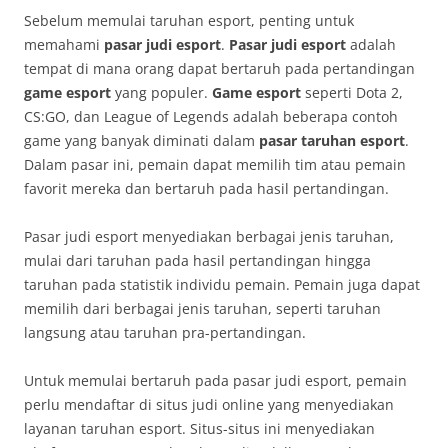
Sebelum memulai taruhan esport, penting untuk
memahami
pasar judi esport
.
Pasar judi esport
adalah
tempat di mana orang dapat bertaruh pada pertandingan
game esport
yang populer.
Game esport
seperti Dota 2,
CS:GO, dan League of Legends adalah beberapa contoh
game yang banyak diminati dalam
pasar taruhan esport
.
Dalam pasar ini, pemain dapat memilih tim atau pemain
favorit mereka dan bertaruh pada hasil pertandingan.
Pasar judi esport menyediakan berbagai jenis taruhan,
mulai dari taruhan pada hasil pertandingan hingga
taruhan pada statistik individu pemain. Pemain juga dapat
memilih dari berbagai jenis taruhan, seperti taruhan
langsung atau taruhan pra-pertandingan.
Untuk memulai bertaruh pada pasar judi esport, pemain
perlu mendaftar di situs judi online yang menyediakan
layanan taruhan esport. Situs-situs ini menyediakan