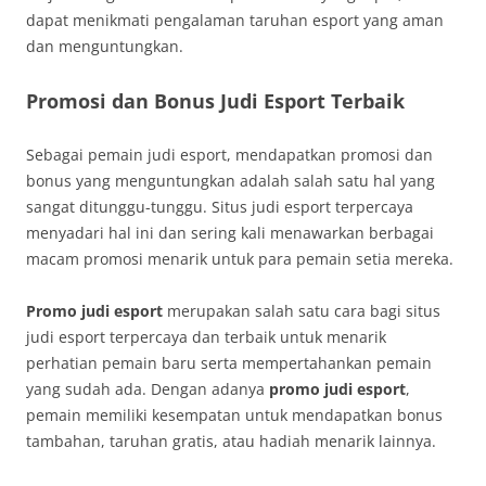
dapat menikmati pengalaman taruhan esport yang aman
dan menguntungkan.
Promosi dan Bonus Judi Esport Terbaik
Sebagai pemain judi esport, mendapatkan promosi dan
bonus yang menguntungkan adalah salah satu hal yang
sangat ditunggu-tunggu. Situs judi esport terpercaya
menyadari hal ini dan sering kali menawarkan berbagai
macam promosi menarik untuk para pemain setia mereka.
Promo judi esport
merupakan salah satu cara bagi situs
judi esport terpercaya dan terbaik untuk menarik
perhatian pemain baru serta mempertahankan pemain
yang sudah ada. Dengan adanya
promo judi esport
,
pemain memiliki kesempatan untuk mendapatkan bonus
tambahan, taruhan gratis, atau hadiah menarik lainnya.