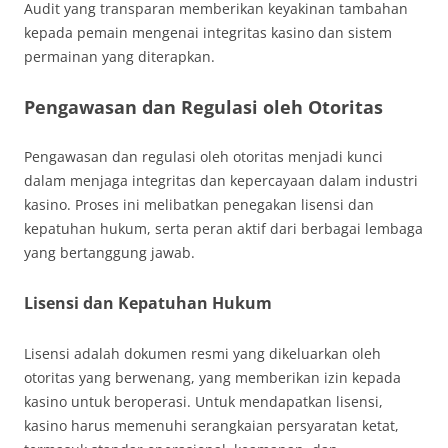
Audit yang transparan memberikan keyakinan tambahan
kepada pemain mengenai integritas kasino dan sistem
permainan yang diterapkan.
Pengawasan dan Regulasi oleh Otoritas
Pengawasan dan regulasi oleh otoritas menjadi kunci
dalam menjaga integritas dan kepercayaan dalam industri
kasino. Proses ini melibatkan penegakan lisensi dan
kepatuhan hukum, serta peran aktif dari berbagai lembaga
yang bertanggung jawab.
Lisensi dan Kepatuhan Hukum
Lisensi adalah dokumen resmi yang dikeluarkan oleh
otoritas yang berwenang, yang memberikan izin kepada
kasino untuk beroperasi. Untuk mendapatkan lisensi,
kasino harus memenuhi serangkaian persyaratan ketat,