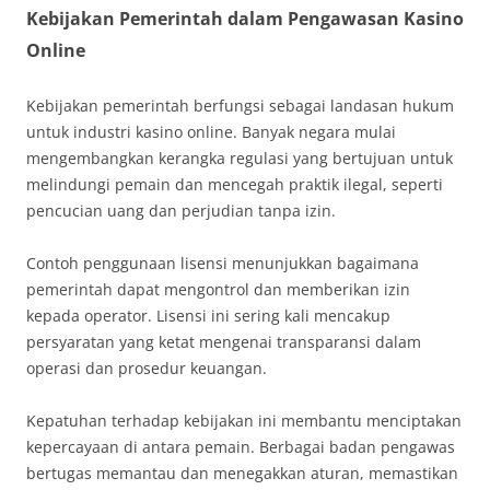
Kebijakan Pemerintah dalam Pengawasan Kasino
Online
Kebijakan pemerintah berfungsi sebagai landasan hukum
untuk industri kasino online. Banyak negara mulai
mengembangkan kerangka regulasi yang bertujuan untuk
melindungi pemain dan mencegah praktik ilegal, seperti
pencucian uang dan perjudian tanpa izin.
Contoh penggunaan lisensi menunjukkan bagaimana
pemerintah dapat mengontrol dan memberikan izin
kepada operator. Lisensi ini sering kali mencakup
persyaratan yang ketat mengenai transparansi dalam
operasi dan prosedur keuangan.
Kepatuhan terhadap kebijakan ini membantu menciptakan
kepercayaan di antara pemain. Berbagai badan pengawas
bertugas memantau dan menegakkan aturan, memastikan