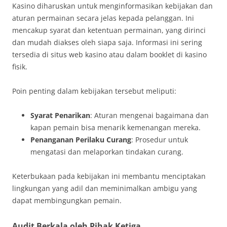
Kasino diharuskan untuk menginformasikan kebijakan dan
aturan permainan secara jelas kepada pelanggan. Ini
mencakup syarat dan ketentuan permainan, yang dirinci
dan mudah diakses oleh siapa saja. Informasi ini sering
tersedia di situs web kasino atau dalam booklet di kasino
fisik.
Poin penting dalam kebijakan tersebut meliputi:
Syarat Penarikan
: Aturan mengenai bagaimana dan
kapan pemain bisa menarik kemenangan mereka.
Penanganan Perilaku Curang
: Prosedur untuk
mengatasi dan melaporkan tindakan curang.
Keterbukaan pada kebijakan ini membantu menciptakan
lingkungan yang adil dan meminimalkan ambigu yang
dapat membingungkan pemain.
Audit Berkala oleh Pihak Ketiga