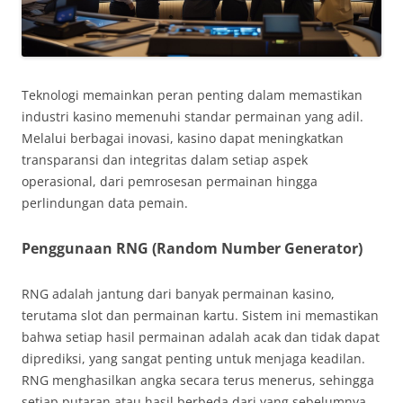
Teknologi memainkan peran penting dalam memastikan
industri kasino memenuhi standar permainan yang adil.
Melalui berbagai inovasi, kasino dapat meningkatkan
transparansi dan integritas dalam setiap aspek
operasional, dari pemrosesan permainan hingga
perlindungan data pemain.
Penggunaan RNG (Random Number Generator)
RNG adalah jantung dari banyak permainan kasino,
terutama slot dan permainan kartu. Sistem ini memastikan
bahwa setiap hasil permainan adalah acak dan tidak dapat
diprediksi, yang sangat penting untuk menjaga keadilan.
RNG menghasilkan angka secara terus menerus, sehingga
setiap putaran atau hasil berbeda dari yang sebelumnya.