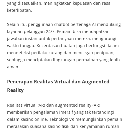
yang disesuaikan, meningkatkan kepuasan dan rasa
keterlibatan.
Selain itu, penggunaan chatbot bertenaga AI mendukung
layanan pelanggan 24/7. Pemain bisa mendapatkan
jawaban instan untuk pertanyaan mereka, mengurangi
waktu tunggu. Kecerdasan buatan juga berfungsi dalam
mendeteksi perilaku curang dan mencegah penipuan,
sehingga menciptakan lingkungan permainan yang lebih
aman.
Penerapan Realitas Virtual dan Augmented
Reality
Realitas virtual (VR) dan augmented reality (AR)
memberikan pengalaman imersif yang tak tertandingi
dalam kasino online. Teknologi VR memungkinkan pemain
merasakan suasana kasino fisik dari kenyamanan rumah