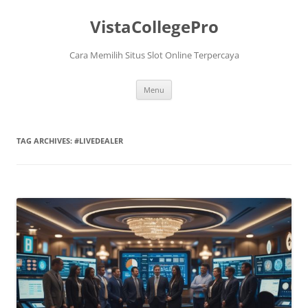
VistaCollegePro
Cara Memilih Situs Slot Online Terpercaya
Skip
Menu
to
content
TAG ARCHIVES:
#LIVEDEALER