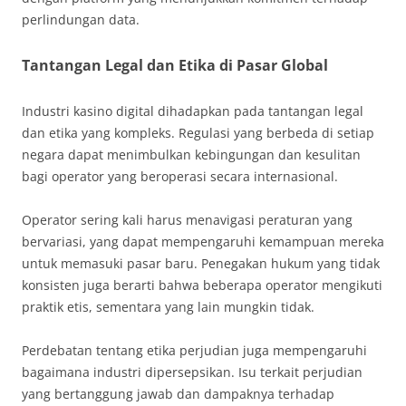
perlindungan data.
Tantangan Legal dan Etika di Pasar Global
Industri kasino digital dihadapkan pada tantangan legal
dan etika yang kompleks. Regulasi yang berbeda di setiap
negara dapat menimbulkan kebingungan dan kesulitan
bagi operator yang beroperasi secara internasional.
Operator sering kali harus menavigasi peraturan yang
bervariasi, yang dapat mempengaruhi kemampuan mereka
untuk memasuki pasar baru. Penegakan hukum yang tidak
konsisten juga berarti bahwa beberapa operator mengikuti
praktik etis, sementara yang lain mungkin tidak.
Perdebatan tentang etika perjudian juga mempengaruhi
bagaimana industri dipersepsikan. Isu terkait perjudian
yang bertanggung jawab dan dampaknya terhadap