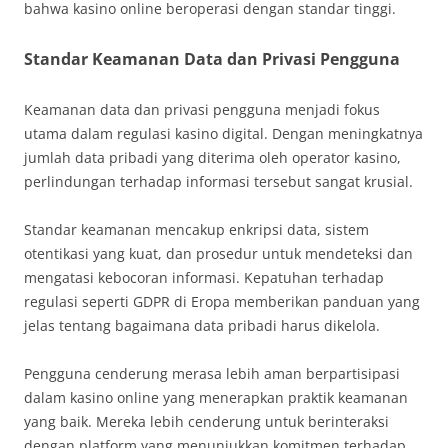
bahwa kasino online beroperasi dengan standar tinggi.
Standar Keamanan Data dan Privasi Pengguna
Keamanan data dan privasi pengguna menjadi fokus
utama dalam regulasi kasino digital. Dengan meningkatnya
jumlah data pribadi yang diterima oleh operator kasino,
perlindungan terhadap informasi tersebut sangat krusial.
Standar keamanan mencakup enkripsi data, sistem
otentikasi yang kuat, dan prosedur untuk mendeteksi dan
mengatasi kebocoran informasi. Kepatuhan terhadap
regulasi seperti GDPR di Eropa memberikan panduan yang
jelas tentang bagaimana data pribadi harus dikelola.
Pengguna cenderung merasa lebih aman berpartisipasi
dalam kasino online yang menerapkan praktik keamanan
yang baik. Mereka lebih cenderung untuk berinteraksi
dengan platform yang menunjukkan komitmen terhadap