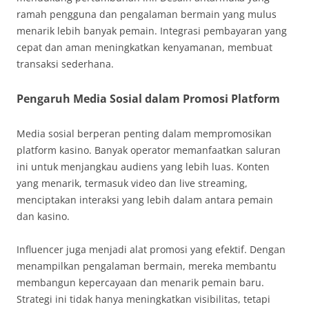
ramah pengguna dan pengalaman bermain yang mulus
menarik lebih banyak pemain. Integrasi pembayaran yang
cepat dan aman meningkatkan kenyamanan, membuat
transaksi sederhana.
Pengaruh Media Sosial dalam Promosi Platform
Media sosial berperan penting dalam mempromosikan
platform kasino. Banyak operator memanfaatkan saluran
ini untuk menjangkau audiens yang lebih luas. Konten
yang menarik, termasuk video dan live streaming,
menciptakan interaksi yang lebih dalam antara pemain
dan kasino.
Influencer juga menjadi alat promosi yang efektif. Dengan
menampilkan pengalaman bermain, mereka membantu
membangun kepercayaan dan menarik pemain baru.
Strategi ini tidak hanya meningkatkan visibilitas, tetapi