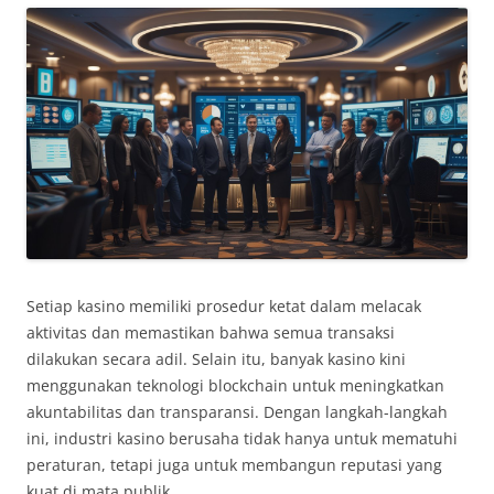
Setiap kasino memiliki prosedur ketat dalam melacak
aktivitas dan memastikan bahwa semua transaksi
dilakukan secara adil. Selain itu, banyak kasino kini
menggunakan teknologi blockchain untuk meningkatkan
akuntabilitas dan transparansi. Dengan langkah-langkah
ini, industri kasino berusaha tidak hanya untuk mematuhi
peraturan, tetapi juga untuk membangun reputasi yang
kuat di mata publik.