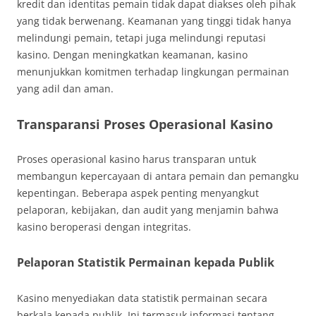
kredit dan identitas pemain tidak dapat diakses oleh pihak
yang tidak berwenang. Keamanan yang tinggi tidak hanya
melindungi pemain, tetapi juga melindungi reputasi
kasino. Dengan meningkatkan keamanan, kasino
menunjukkan komitmen terhadap lingkungan permainan
yang adil dan aman.
Transparansi Proses Operasional Kasino
Proses operasional kasino harus transparan untuk
membangun kepercayaan di antara pemain dan pemangku
kepentingan. Beberapa aspek penting menyangkut
pelaporan, kebijakan, dan audit yang menjamin bahwa
kasino beroperasi dengan integritas.
Pelaporan Statistik Permainan kepada Publik
Kasino menyediakan data statistik permainan secara
berkala kepada publik. Ini termasuk informasi tentang