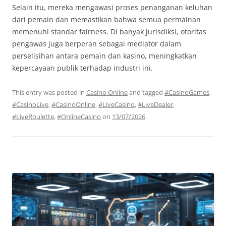
Selain itu, mereka mengawasi proses penanganan keluhan
dari pemain dan memastikan bahwa semua permainan
memenuhi standar fairness. Di banyak jurisdiksi, otoritas
pengawas juga berperan sebagai mediator dalam
perselisihan antara pemain dan kasino, meningkatkan
kepercayaan publik terhadap industri ini.
This entry was posted in
Casino Online
and tagged
#CasinoGames
,
#CasinoLive
,
#CasinoOnline
,
#LiveCasino
,
#LiveDealer
,
#LiveRoulette
,
#OnlineCasino
on
13/07/2026
.