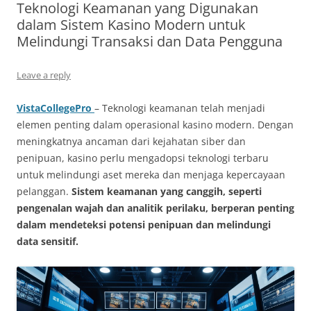
Teknologi Keamanan yang Digunakan
dalam Sistem Kasino Modern untuk
Melindungi Transaksi dan Data Pengguna
Leave a reply
VistaCollegePro
– Teknologi keamanan telah menjadi
elemen penting dalam operasional kasino modern. Dengan
meningkatnya ancaman dari kejahatan siber dan
penipuan, kasino perlu mengadopsi teknologi terbaru
untuk melindungi aset mereka dan menjaga kepercayaan
pelanggan.
Sistem keamanan yang canggih, seperti
pengenalan wajah dan analitik perilaku, berperan penting
dalam mendeteksi potensi penipuan dan melindungi
data sensitif.