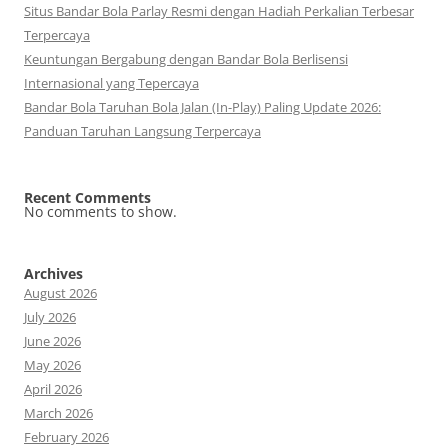
Situs Bandar Bola Parlay Resmi dengan Hadiah Perkalian Terbesar
Terpercaya
Keuntungan Bergabung dengan Bandar Bola Berlisensi
Internasional yang Tepercaya
Bandar Bola Taruhan Bola Jalan (In-Play) Paling Update 2026:
Panduan Taruhan Langsung Terpercaya
Recent Comments
No comments to show.
Archives
August 2026
July 2026
June 2026
May 2026
April 2026
March 2026
February 2026