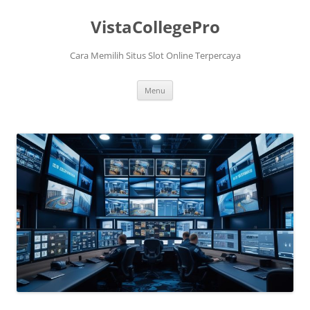
VistaCollegePro
Cara Memilih Situs Slot Online Terpercaya
Skip
Menu
to
content