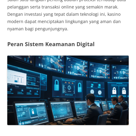
pelanggan serta transaksi online yang semakin marak.
Dengan investasi yang tepat dalam teknologi ini, kasino
modern dapat menciptakan lingkungan yang aman dan
nyaman bagi pengunjungnya.
Peran Sistem Keamanan Digital