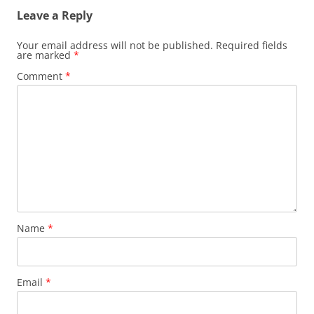
Leave a Reply
Your email address will not be published.
Required fields
are marked
*
Comment
*
Name
*
Email
*