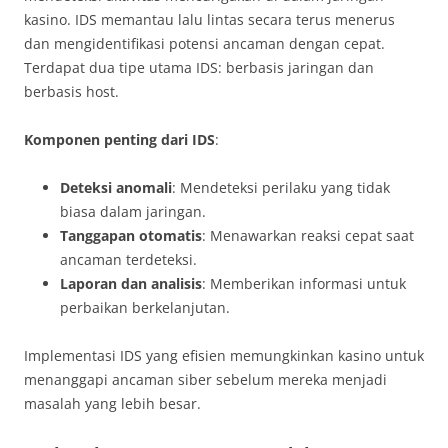
kasino. IDS memantau lalu lintas secara terus menerus
dan mengidentifikasi potensi ancaman dengan cepat.
Terdapat dua tipe utama IDS: berbasis jaringan dan
berbasis host.
Komponen penting dari IDS
:
Deteksi anomali
: Mendeteksi perilaku yang tidak
biasa dalam jaringan.
Tanggapan otomatis
: Menawarkan reaksi cepat saat
ancaman terdeteksi.
Laporan dan analisis
: Memberikan informasi untuk
perbaikan berkelanjutan.
Implementasi IDS yang efisien memungkinkan kasino untuk
menanggapi ancaman siber sebelum mereka menjadi
masalah yang lebih besar.