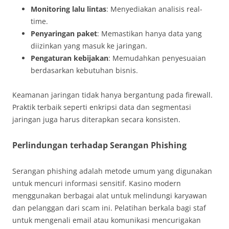
Monitoring lalu lintas
: Menyediakan analisis real-
time.
Penyaringan paket
: Memastikan hanya data yang
diizinkan yang masuk ke jaringan.
Pengaturan kebijakan
: Memudahkan penyesuaian
berdasarkan kebutuhan bisnis.
Keamanan jaringan tidak hanya bergantung pada firewall.
Praktik terbaik seperti enkripsi data dan segmentasi
jaringan juga harus diterapkan secara konsisten.
Perlindungan terhadap Serangan Phishing
Serangan phishing adalah metode umum yang digunakan
untuk mencuri informasi sensitif. Kasino modern
menggunakan berbagai alat untuk melindungi karyawan
dan pelanggan dari scam ini. Pelatihan berkala bagi staf
untuk mengenali email atau komunikasi mencurigakan