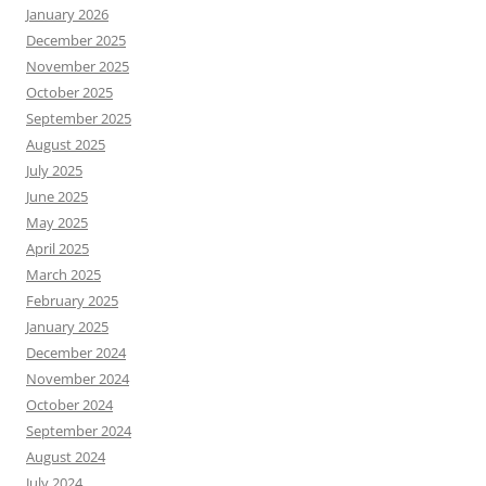
January 2026
December 2025
November 2025
October 2025
September 2025
August 2025
July 2025
June 2025
May 2025
April 2025
March 2025
February 2025
January 2025
December 2024
November 2024
October 2024
September 2024
August 2024
July 2024