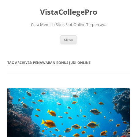
VistaCollegePro
Cara Memilih Situs Slot Online Terpercaya
Skip
Menu
to
content
TAG ARCHIVES:
PENAWARAN BONUS JUDI ONLINE