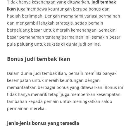
Tidak hanya kesenangan yang ditawarkan,
judi tembak
ikan
juga membawa keuntungan berupa bonus dan
hadiah berlimpah. Dengan memahami variasi permainan
dan mengambil langkah strategis, setiap pemain
berpeluang besar untuk meraih kemenangan. Semakin
besar pemahaman tentang permainan ini, semakin besar
pula peluang untuk sukses di dunia judi online.
Bonus judi tembak ikan
Dalam dunia judi tembak ikan, pemain memiliki banyak
kesempatan untuk meraih keuntungan dengan
memanfaatkan berbagai bonus yang ditawarkan. Bonus ini
tidak hanya menarik tetapi juga memberikan kesempatan
tambahan kepada pemain untuk meningkatkan saldo
permainan mereka.
Jenis-jenis bonus yang tersedia