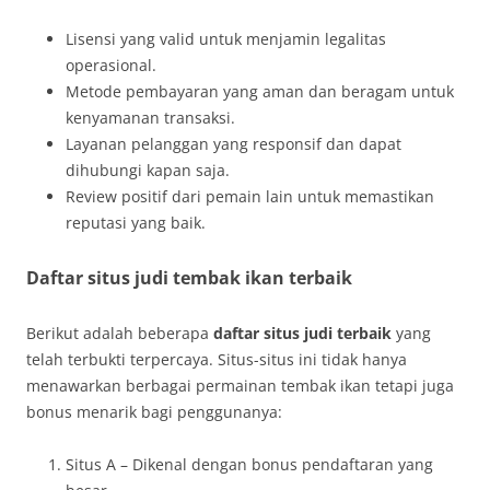
Lisensi yang valid untuk menjamin legalitas
operasional.
Metode pembayaran yang aman dan beragam untuk
kenyamanan transaksi.
Layanan pelanggan yang responsif dan dapat
dihubungi kapan saja.
Review positif dari pemain lain untuk memastikan
reputasi yang baik.
Daftar situs judi tembak ikan terbaik
Berikut adalah beberapa
daftar situs judi terbaik
yang
telah terbukti terpercaya. Situs-situs ini tidak hanya
menawarkan berbagai permainan tembak ikan tetapi juga
bonus menarik bagi penggunanya:
Situs A – Dikenal dengan bonus pendaftaran yang