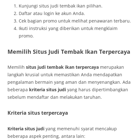
Kunjungi situs judi tembak ikan pilihan.
Daftar atau login ke akun Anda.
Cek bagian promo untuk melihat penawaran terbaru.
Ikuti instruksi yang diberikan untuk mengklaim
promo.
Memilih Situs Judi Tembak Ikan Terpercaya
Memilih
situs judi tembak ikan terpercaya
merupakan
langkah krusial untuk memastikan Anda mendapatkan
pengalaman bermain yang aman dan menyenangkan. Ada
beberapa
kriteria situs judi
yang harus dipertimbangkan
sebelum mendaftar dan melakukan taruhan.
Kriteria situs terpercaya
Kriteria situs judi
yang memenuhi syarat mencakup
beberapa aspek penting, antara lain: