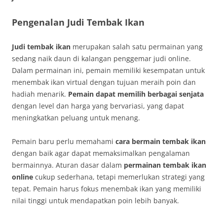
Pengenalan Judi Tembak Ikan
Judi tembak ikan
merupakan salah satu permainan yang
sedang naik daun di kalangan penggemar judi online.
Dalam permainan ini, pemain memiliki kesempatan untuk
menembak ikan virtual dengan tujuan meraih poin dan
hadiah menarik.
Pemain dapat memilih berbagai senjata
dengan level dan harga yang bervariasi, yang dapat
meningkatkan peluang untuk menang.
Pemain baru perlu memahami
cara bermain tembak ikan
dengan baik agar dapat memaksimalkan pengalaman
bermainnya. Aturan dasar dalam
permainan tembak ikan
online
cukup sederhana, tetapi memerlukan strategi yang
tepat. Pemain harus fokus menembak ikan yang memiliki
nilai tinggi untuk mendapatkan poin lebih banyak.