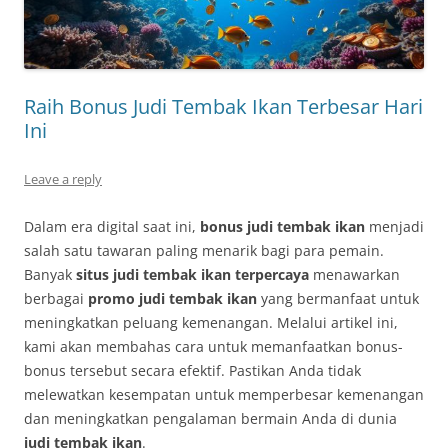
Raih Bonus Judi Tembak Ikan Terbesar Hari
Ini
Leave a reply
Dalam era digital saat ini,
bonus judi tembak ikan
menjadi
salah satu tawaran paling menarik bagi para pemain.
Banyak
situs judi tembak ikan terpercaya
menawarkan
berbagai
promo judi tembak ikan
yang bermanfaat untuk
meningkatkan peluang kemenangan. Melalui artikel ini,
kami akan membahas cara untuk memanfaatkan bonus-
bonus tersebut secara efektif. Pastikan Anda tidak
melewatkan kesempatan untuk memperbesar kemenangan
dan meningkatkan pengalaman bermain Anda di dunia
judi tembak ikan
.