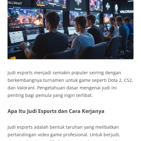
Judi esports menjadi semakin populer seiring dengan
berkembangnya turnamen untuk game seperti Dota 2, CS2,
dan Valorant. Pengetahuan dasar mengenai judi ini
penting bagi pemula yang ingin terlibat.
Apa Itu Judi Esports dan Cara Kerjanya
Judi esports adalah bentuk taruhan yang melibatkan
pertandingan video game profesional. Untuk berjudi,