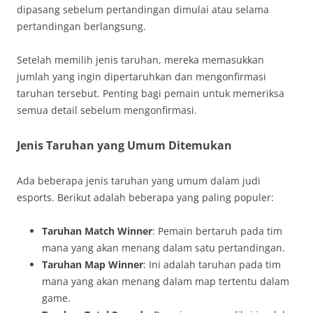
dipasang sebelum pertandingan dimulai atau selama
pertandingan berlangsung.
Setelah memilih jenis taruhan, mereka memasukkan
jumlah yang ingin dipertaruhkan dan mengonfirmasi
taruhan tersebut. Penting bagi pemain untuk memeriksa
semua detail sebelum mengonfirmasi.
Jenis Taruhan yang Umum Ditemukan
Ada beberapa jenis taruhan yang umum dalam judi
esports. Berikut adalah beberapa yang paling populer:
Taruhan Match Winner
: Pemain bertaruh pada tim
mana yang akan menang dalam satu pertandingan.
Taruhan Map Winner
: Ini adalah taruhan pada tim
mana yang akan menang dalam map tertentu dalam
game.