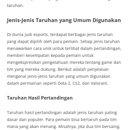
taruhan.
Jenis-Jenis Taruhan yang Umum Digunakan
Di dunia judi esports, terdapat berbagai jenis taruhan
yang dapat dipilih oleh para pemain. Setiap jenis taruhan
menawarkan cara unik untuk terlibat dalam pertandingan,
memberi kesempatan kepada pemain untuk
mengekspresikan pengetahuan mereka tentang game dan
tim yang mereka dukung. Berikut adalah penjelasan
mengenai jenis-jenis taruhan yang umum digunakan
dalam permainan seperti Dota 2, CS2, dan Valorant.
Taruhan Hasil Pertandingan
Taruhan hasil pertandingan adalah jenis taruhan paling
dasar dan populer. Para pemain bisa bertaruh pada tim
mana yang akan menang. Misalnya, jika dua tim bersaing,