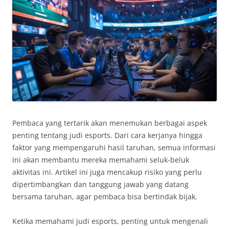
Pembaca yang tertarik akan menemukan berbagai aspek
penting tentang judi esports. Dari cara kerjanya hingga
faktor yang mempengaruhi hasil taruhan, semua informasi
ini akan membantu mereka memahami seluk-beluk
aktivitas ini. Artikel ini juga mencakup risiko yang perlu
dipertimbangkan dan tanggung jawab yang datang
bersama taruhan, agar pembaca bisa bertindak bijak.
Ketika memahami judi esports, penting untuk mengenali