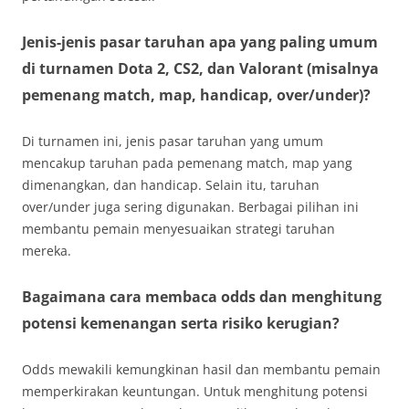
Jenis-jenis pasar taruhan apa yang paling umum
di turnamen Dota 2, CS2, dan Valorant (misalnya
pemenang match, map, handicap, over/under)?
Di turnamen ini, jenis pasar taruhan yang umum
mencakup taruhan pada pemenang match, map yang
dimenangkan, dan handicap. Selain itu, taruhan
over/under juga sering digunakan. Berbagai pilihan ini
membantu pemain menyesuaikan strategi taruhan
mereka.
Bagaimana cara membaca odds dan menghitung
potensi kemenangan serta risiko kerugian?
Odds mewakili kemungkinan hasil dan membantu pemain
memperkirakan keuntungan. Untuk menghitung potensi