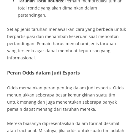
Taruhan Total Rounds
: Pemain memprediksi jumlah
total ronde yang akan dimainkan dalam
pertandingan.
Setiap jenis taruhan menawarkan cara yang berbeda untuk
berpartisipasi dan menambah keseruan saat menonton
pertandingan. Pemain harus memahami jenis taruhan
yang tersedia agar dapat membuat keputusan yang
informasional.
Peran Odds dalam Judi Esports
Odds memainkan peran penting dalam judi esports. Odds
menunjukkan seberapa besar kemungkinan suatu tim
untuk menang dan juga menentukan seberapa banyak
pemain dapat menang dari taruhan mereka.
Mereka biasanya dipresentasikan dalam format desimal
atau fractional. Misalnya, jika odds untuk suatu tim adalah