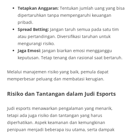
Tetapkan Anggaran:
Tentukan jumlah uang yang bisa
dipertaruhkan tanpa mempengaruhi keuangan
pribadi.
Spread Betting:
Jangan taruh semua pada satu tim
atau pertandingan. Diversifikasi taruhan untuk
mengurangi risiko.
Jaga Emosi:
Jangan biarkan emosi mengganggu
keputusan. Tetap tenang dan rasional saat bertaruh.
Melalui manajemen risiko yang baik, pemula dapat
memperbesar peluang dan membatasi kerugian.
Risiko dan Tantangan dalam Judi Esports
Judi esports menawarkan pengalaman yang menarik,
tetapi ada juga risiko dan tantangan yang harus
diperhatikan. Aspek keamanan dan kemungkinan
penipuan menjadi beberapa isu utama, serta dampak