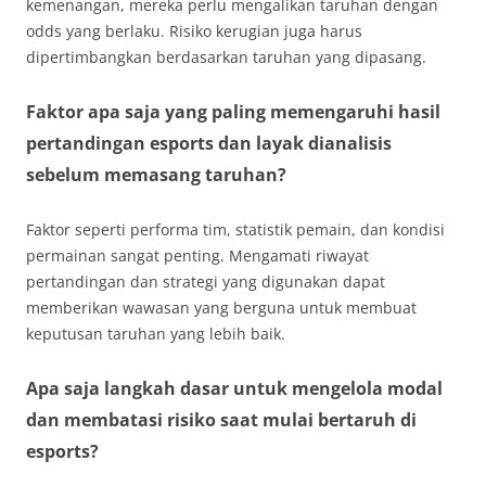
kemenangan, mereka perlu mengalikan taruhan dengan
odds yang berlaku. Risiko kerugian juga harus
dipertimbangkan berdasarkan taruhan yang dipasang.
Faktor apa saja yang paling memengaruhi hasil
pertandingan esports dan layak dianalisis
sebelum memasang taruhan?
Faktor seperti performa tim, statistik pemain, dan kondisi
permainan sangat penting. Mengamati riwayat
pertandingan dan strategi yang digunakan dapat
memberikan wawasan yang berguna untuk membuat
keputusan taruhan yang lebih baik.
Apa saja langkah dasar untuk mengelola modal
dan membatasi risiko saat mulai bertaruh di
esports?