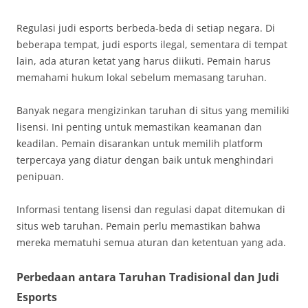
Regulasi judi esports berbeda-beda di setiap negara. Di
beberapa tempat, judi esports ilegal, sementara di tempat
lain, ada aturan ketat yang harus diikuti. Pemain harus
memahami hukum lokal sebelum memasang taruhan.
Banyak negara mengizinkan taruhan di situs yang memiliki
lisensi. Ini penting untuk memastikan keamanan dan
keadilan. Pemain disarankan untuk memilih platform
terpercaya yang diatur dengan baik untuk menghindari
penipuan.
Informasi tentang lisensi dan regulasi dapat ditemukan di
situs web taruhan. Pemain perlu memastikan bahwa
mereka mematuhi semua aturan dan ketentuan yang ada.
Perbedaan antara Taruhan Tradisional dan Judi
Esports