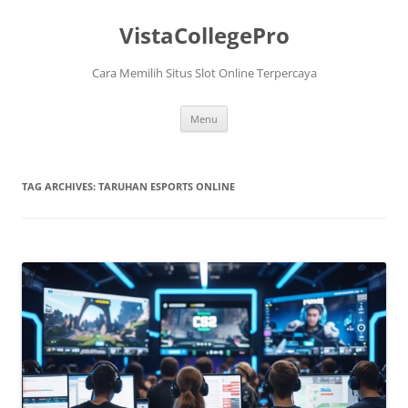
VistaCollegePro
Cara Memilih Situs Slot Online Terpercaya
Skip
Menu
to
content
TAG ARCHIVES:
TARUHAN ESPORTS ONLINE