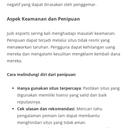
negatif yang dapat dirasakan oleh penggemar.
Aspek Keamanan dan Penipuan
Judi esports sering kali menghadapi masalah keamanan.
Penipuan dapat terjadi melalui situs tidak resmi yang
menawarkan taruhan. Pengguna dapat kehilangan uang
mereka dan mengalami kesulitan mengklaim kembali dana
mereka.
Cara melindungi diri dari penipuan
:
Hanya gunakan situs terpercaya
: Pastikan situs yang
digunakan memiliki lisensi yang valid dan baik
reputasinya.
Cek ulasan dan rekomendasi
: Mencari tahu
pengalaman pemain lain dapat membantu
menghindari situs yang tidak aman.