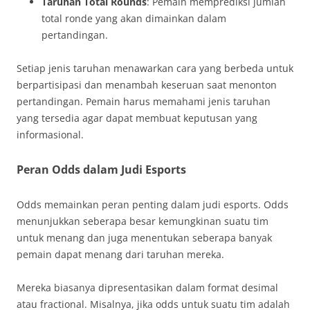
Taruhan Total Rounds
: Pemain memprediksi jumlah
total ronde yang akan dimainkan dalam
pertandingan.
Setiap jenis taruhan menawarkan cara yang berbeda untuk
berpartisipasi dan menambah keseruan saat menonton
pertandingan. Pemain harus memahami jenis taruhan
yang tersedia agar dapat membuat keputusan yang
informasional.
Peran Odds dalam Judi Esports
Odds memainkan peran penting dalam judi esports. Odds
menunjukkan seberapa besar kemungkinan suatu tim
untuk menang dan juga menentukan seberapa banyak
pemain dapat menang dari taruhan mereka.
Mereka biasanya dipresentasikan dalam format desimal
atau fractional. Misalnya, jika odds untuk suatu tim adalah