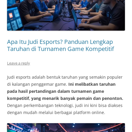
Apa Itu Judi Esports? Panduan Lengkap
Taruhan di Turnamen Game Kompetitif
Leave a reply
Judi esports adalah bentuk taruhan yang semakin populer
di kalangan penggemar game.
Ini melibatkan taruhan
pada hasil pertandingan dalam turnamen game
kompetitif, yang menarik banyak pemain dan penonton.
Dengan perkembangan teknologi, judi ini kini bisa diakses
dengan mudah melalui berbagai platform online.