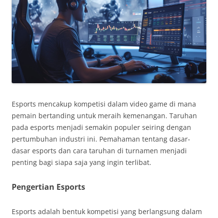
Esports mencakup kompetisi dalam video game di mana
pemain bertanding untuk meraih kemenangan. Taruhan
pada esports menjadi semakin populer seiring dengan
pertumbuhan industri ini. Pemahaman tentang dasar-
dasar esports dan cara taruhan di turnamen menjadi
penting bagi siapa saja yang ingin terlibat.
Pengertian Esports
Esports adalah bentuk kompetisi yang berlangsung dalam