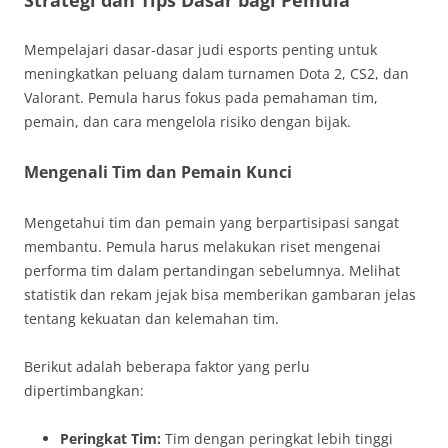
Mempelajari dasar-dasar judi esports penting untuk
meningkatkan peluang dalam turnamen Dota 2, CS2, dan
Valorant. Pemula harus fokus pada pemahaman tim,
pemain, dan cara mengelola risiko dengan bijak.
Mengenali Tim dan Pemain Kunci
Mengetahui tim dan pemain yang berpartisipasi sangat
membantu. Pemula harus melakukan riset mengenai
performa tim dalam pertandingan sebelumnya. Melihat
statistik dan rekam jejak bisa memberikan gambaran jelas
tentang kekuatan dan kelemahan tim.
Berikut adalah beberapa faktor yang perlu
dipertimbangkan:
Peringkat Tim:
Tim dengan peringkat lebih tinggi