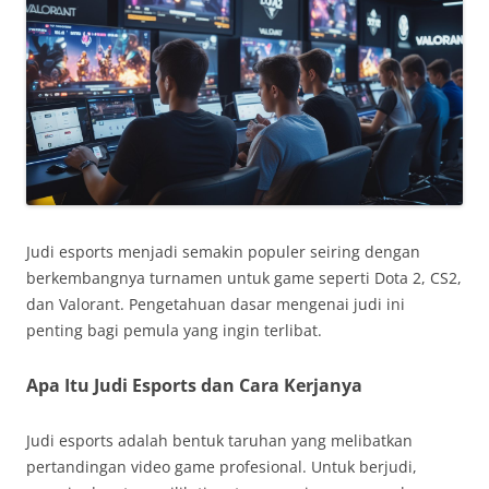
Judi esports menjadi semakin populer seiring dengan
berkembangnya turnamen untuk game seperti Dota 2, CS2,
dan Valorant. Pengetahuan dasar mengenai judi ini
penting bagi pemula yang ingin terlibat.
Apa Itu Judi Esports dan Cara Kerjanya
Judi esports adalah bentuk taruhan yang melibatkan
pertandingan video game profesional. Untuk berjudi,