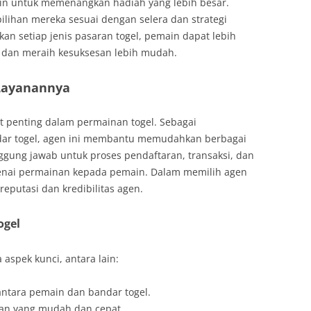
n untuk memenangkan hadiah yang lebih besar.
lihan mereka sesuai dengan selera dan strategi
 setiap jenis pasaran togel, pemain dapat lebih
dan meraih kesuksesan lebih mudah.
 Layanannya
t penting dalam permainan togel. Sebagai
ar togel, agen ini membantu memudahkan berbagai
gung jawab untuk proses pendaftaran, transaksi, dan
enai permainan kepada pemain. Dalam memilih agen
eputasi dan kredibilitas agen.
ogel
spek kunci, antara lain:
ntara pemain dan bandar togel.
an yang mudah dan cepat.