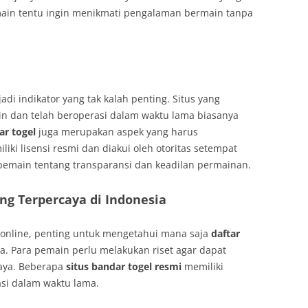
emain tentu ingin menikmati pengalaman bermain tanpa
di indikator yang tak kalah penting. Situs yang
lain dan telah beroperasi dalam waktu lama biasanya
ar togel
juga merupakan aspek yang harus
liki lisensi resmi dan diakui oleh otoritas setempat
emain tentang transparansi dan keadilan permainan.
ng Terpercaya di Indonesia
online, penting untuk mengetahui mana saja
daftar
a. Para pemain perlu melakukan riset agar dapat
caya. Beberapa
situs bandar togel resmi
memiliki
asi dalam waktu lama.