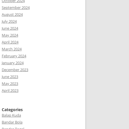
October 2024
September 2024
August 2024
July 2024
June 2024
May 2024
April 2024
March 2024
February 2024
January 2024
December 2023
June 2023
May 2023
April 2023
Categories
Balap Kuda
Bandar Bola