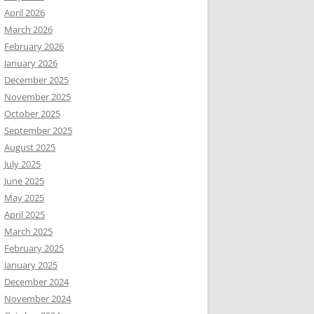
April 2026
March 2026
February 2026
January 2026
December 2025
November 2025
October 2025
September 2025
August 2025
July 2025
June 2025
May 2025
April 2025
March 2025
February 2025
January 2025
December 2024
November 2024