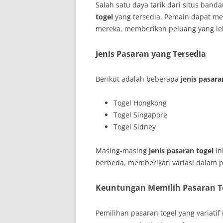
Salah satu daya tarik dari situs band
togel
yang tersedia. Pemain dapat mem
mereka, memberikan peluang yang le
Jenis Pasaran yang Tersedia
Berikut adalah beberapa
jenis pasara
Togel Hongkong
Togel Singapore
Togel Sidney
Masing-masing
jenis pasaran togel
in
berbeda, memberikan variasi dalam 
Keuntungan Memilih Pasaran To
Pemilihan pasaran togel yang variati