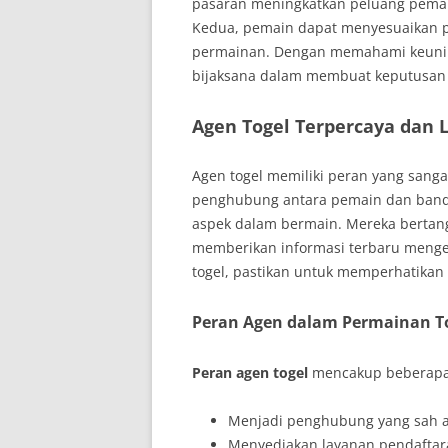
pasaran meningkatkan peluang pemai
Kedua, pemain dapat menyesuaikan pi
permainan. Dengan memahami keunikan
bijaksana dalam membuat keputusan 
Agen Togel Terpercaya dan
Agen togel memiliki peran yang sanga
penghubung antara pemain dan band
aspek dalam bermain. Mereka bertang
memberikan informasi terbaru meng
togel, pastikan untuk memperhatikan r
Peran Agen dalam Permainan T
Peran agen togel
mencakup beberapa a
Menjadi penghubung yang sah a
Menyediakan layanan pendaftar