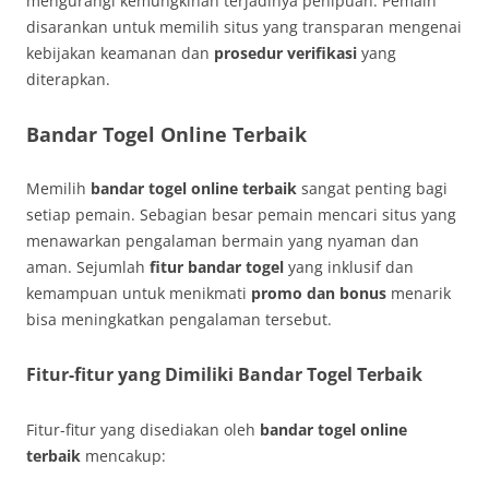
mengurangi kemungkinan terjadinya penipuan. Pemain
disarankan untuk memilih situs yang transparan mengenai
kebijakan keamanan dan
prosedur verifikasi
yang
diterapkan.
Bandar Togel Online Terbaik
Memilih
bandar togel online terbaik
sangat penting bagi
setiap pemain. Sebagian besar pemain mencari situs yang
menawarkan pengalaman bermain yang nyaman dan
aman. Sejumlah
fitur bandar togel
yang inklusif dan
kemampuan untuk menikmati
promo dan bonus
menarik
bisa meningkatkan pengalaman tersebut.
Fitur-fitur yang Dimiliki Bandar Togel Terbaik
Fitur-fitur yang disediakan oleh
bandar togel online
terbaik
mencakup: