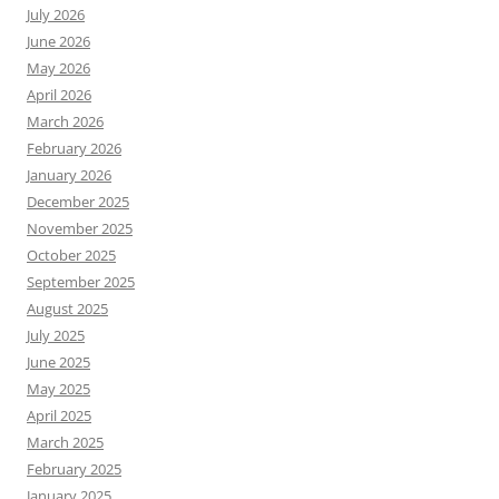
July 2026
June 2026
May 2026
April 2026
March 2026
February 2026
January 2026
December 2025
November 2025
October 2025
September 2025
August 2025
July 2025
June 2025
May 2025
April 2025
March 2025
February 2025
January 2025