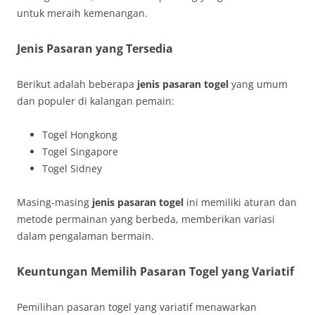
untuk meraih kemenangan.
Jenis Pasaran yang Tersedia
Berikut adalah beberapa
jenis pasaran togel
yang umum
dan populer di kalangan pemain:
Togel Hongkong
Togel Singapore
Togel Sidney
Masing-masing
jenis pasaran togel
ini memiliki aturan dan
metode permainan yang berbeda, memberikan variasi
dalam pengalaman bermain.
Keuntungan Memilih Pasaran Togel yang Variatif
Pemilihan pasaran togel yang variatif menawarkan