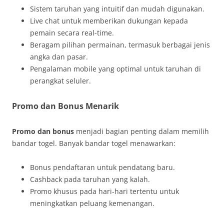
Sistem taruhan yang intuitif dan mudah digunakan.
Live chat untuk memberikan dukungan kepada
pemain secara real-time.
Beragam pilihan permainan, termasuk berbagai jenis
angka dan pasar.
Pengalaman mobile yang optimal untuk taruhan di
perangkat seluler.
Promo dan Bonus Menarik
Promo dan bonus
menjadi bagian penting dalam memilih
bandar togel. Banyak bandar togel menawarkan:
Bonus pendaftaran untuk pendatang baru.
Cashback pada taruhan yang kalah.
Promo khusus pada hari-hari tertentu untuk
meningkatkan peluang kemenangan.