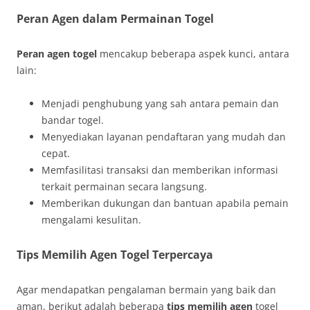
Peran Agen dalam Permainan Togel
Peran agen togel
mencakup beberapa aspek kunci, antara
lain:
Menjadi penghubung yang sah antara pemain dan
bandar togel.
Menyediakan layanan pendaftaran yang mudah dan
cepat.
Memfasilitasi transaksi dan memberikan informasi
terkait permainan secara langsung.
Memberikan dukungan dan bantuan apabila pemain
mengalami kesulitan.
Tips Memilih Agen Togel Terpercaya
Agar mendapatkan pengalaman bermain yang baik dan
aman, berikut adalah beberapa
tips memilih agen
togel