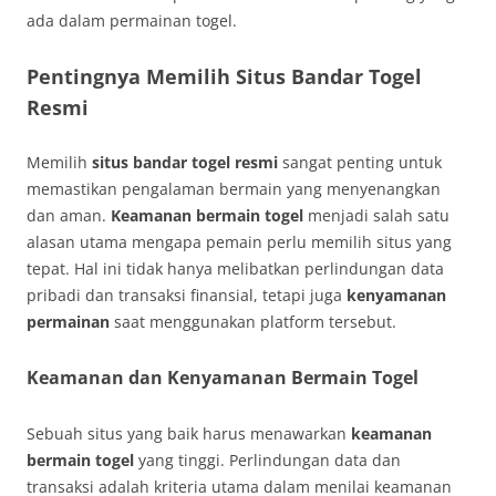
ada dalam permainan togel.
Pentingnya Memilih Situs Bandar Togel
Resmi
Memilih
situs bandar togel resmi
sangat penting untuk
memastikan pengalaman bermain yang menyenangkan
dan aman.
Keamanan bermain togel
menjadi salah satu
alasan utama mengapa pemain perlu memilih situs yang
tepat. Hal ini tidak hanya melibatkan perlindungan data
pribadi dan transaksi finansial, tetapi juga
kenyamanan
permainan
saat menggunakan platform tersebut.
Keamanan dan Kenyamanan Bermain Togel
Sebuah situs yang baik harus menawarkan
keamanan
bermain togel
yang tinggi. Perlindungan data dan
transaksi adalah kriteria utama dalam menilai keamanan