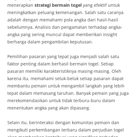
menerapkan
strategi bermain togel
yang efektif untuk
meningkatkan peluang kemenangan. Salah satu caranya
adalah dengan memahami pola angka dari hasil-hasil
sebelumnya. Analisis dan pengamatan terhadap angka-
angka yang sering muncul dapat memberikan insight
berharga dalam pengambilan keputusan.
Pemilihan pasaran yang tepat juga menjadi salah satu
faktor penting dalam berhasil bermain togel. Setiap
pasaran memiliki karakteristiknya masing-masing. Oleh
karena itu, memahami seluk-beluk setiap pasaran dapat
membantu pemain untuk mengambil langkah yang lebih
tepat dalam memasang taruhan. Banyak pemain yang juga
merekomendasikan untuk tidak terburu-buru dalam
menentukan angka yang akan dipasang.
Selain itu, berinteraksi dengan komunitas pemain dan
mengikuti perkembangan terbaru dalam perjudian togel