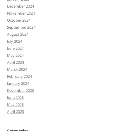
December 2024
November 2024
October 2024
September 2024
August 2024
July 2024
June 2024
May 2024
April 2024
March 2024
February 2024
January 2024
December 2023
June 2023
May 2023
April 2023
Categories