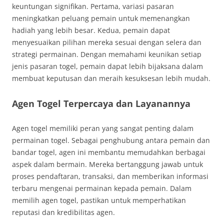
keuntungan signifikan. Pertama, variasi pasaran
meningkatkan peluang pemain untuk memenangkan
hadiah yang lebih besar. Kedua, pemain dapat
menyesuaikan pilihan mereka sesuai dengan selera dan
strategi permainan. Dengan memahami keunikan setiap
jenis pasaran togel, pemain dapat lebih bijaksana dalam
membuat keputusan dan meraih kesuksesan lebih mudah.
Agen Togel Terpercaya dan Layanannya
Agen togel memiliki peran yang sangat penting dalam
permainan togel. Sebagai penghubung antara pemain dan
bandar togel, agen ini membantu memudahkan berbagai
aspek dalam bermain. Mereka bertanggung jawab untuk
proses pendaftaran, transaksi, dan memberikan informasi
terbaru mengenai permainan kepada pemain. Dalam
memilih agen togel, pastikan untuk memperhatikan
reputasi dan kredibilitas agen.