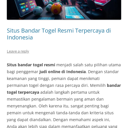
Situs Bandar Togel Resmi Terpercaya di
Indonesia
Leave a reply
Situs bandar togel resmi
menjadi salah satu pilihan utama
bagi penggemar
judi online di Indonesia
. Dengan standar
keamanan yang tinggi, pemain dapat menikmati
permainan togel dengan rasa percaya diri. Memilih
bandar
togel terpercaya
adalah langkah pertama untuk
memastikan pengalaman bermain yang aman dan
menyenangkan. Oleh karena itu, sangat penting bagi
pemain untuk mengenali tanda-tanda dan kriteria situs
yang dapat diandalkan. Dengan memahami aspek ini,
Anda akan lebih siap dalam memanfaatkan peluang yang