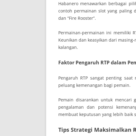
Habanero menawarkan berbagai pili
contoh permainan slot yang paling di
dan “Fire Rooster”.
Permainan-permainan ini memiliki R
Keunikan dan keasyikan dari masing
kalangan.
Faktor Pengaruh RTP dalam Pem
Pengaruh RTP sangat penting saat m
peluang kemenangan bagi pemain.
Pemain disarankan untuk mencari
pengalaman dan potensi kemenan
membuat keputusan yang lebih baik s
Tips Strategi Maksimalkan 