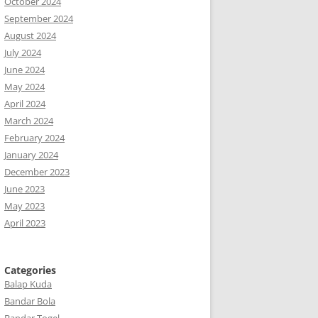
October 2024
September 2024
August 2024
July 2024
June 2024
May 2024
April 2024
March 2024
February 2024
January 2024
December 2023
June 2023
May 2023
April 2023
Categories
Balap Kuda
Bandar Bola