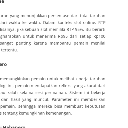
ne
kuran yang menunjukkan persentase dari total taruhan
ari waktu ke waktu. Dalam konteks slot online, RTP
salnya, jika sebuah slot memiliki RTP 95%, itu berarti
ngharapkan untuk menerima Rp95 dari setiap Rp100
i sangat penting karena membantu pemain menilai
tertentu.
ero
 memungkinkan pemain untuk melihat kinerja taruhan
ogi ini, pemain mendapatkan refleksi yang akurat dari
u kalah selama sesi permainan. Sistem ini bekerja
 dan hasil yang muncul. Parameter ini memberikan
i pemain, sehingga mereka bisa membuat keputusan
las tentang kemungkinan kemenangan.
di Habanero