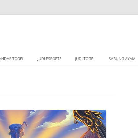
Skip
to
ANDAR TOGEL
JUDI ESPORTS
JUDI TOGEL
SABUNG AYAM
content