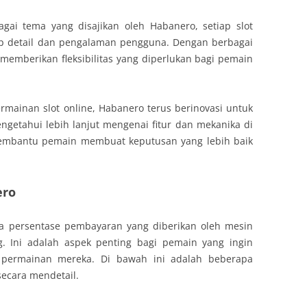
gai tema yang disajikan oleh Habanero, setiap slot
ap detail dan pengalaman pengguna. Dengan berbagai
 memberikan fleksibilitas yang diperlukan bagi pemain
rmainan slot online, Habanero terus berinovasi untuk
etahui lebih lanjut mengenai fitur dan mekanika di
 membantu pemain membuat keputusan yang lebih baik
ero
da persentase pembayaran yang diberikan oleh mesin
g. Ini adalah aspek penting bagi pemain yang ingin
 permainan mereka. Di bawah ini adalah beberapa
secara mendetail.