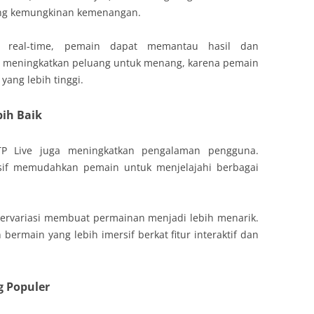
ng kemungkinan kemenangan.
a real-time, pemain dapat memantau hasil dan
ini meningkatkan peluang untuk menang, karena pemain
yang lebih tinggi.
ih Baik
P Live juga meningkatkan pengalaman pengguna.
nsif memudahkan pemain untuk menjelajahi berbagai
bervariasi membuat permainan menjadi lebih menarik.
rmain yang lebih imersif berkat fitur interaktif dan
g Populer