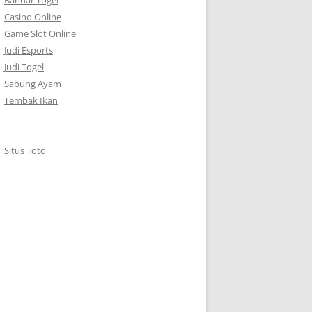
Bandar Togel
Casino Online
Game Slot Online
Judi Esports
Judi Togel
Sabung Ayam
Tembak Ikan
Situs Toto