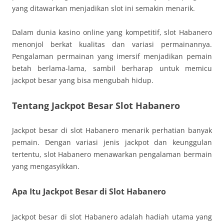
yang ditawarkan menjadikan slot ini semakin menarik.
Dalam dunia kasino online yang kompetitif, slot Habanero
menonjol berkat kualitas dan variasi permainannya.
Pengalaman permainan yang imersif menjadikan pemain
betah berlama-lama, sambil berharap untuk memicu
jackpot besar yang bisa mengubah hidup.
Tentang Jackpot Besar Slot Habanero
Jackpot besar di slot Habanero menarik perhatian banyak
pemain. Dengan variasi jenis jackpot dan keunggulan
tertentu, slot Habanero menawarkan pengalaman bermain
yang mengasyikkan.
Apa Itu Jackpot Besar di Slot Habanero
Jackpot besar di slot Habanero adalah hadiah utama yang