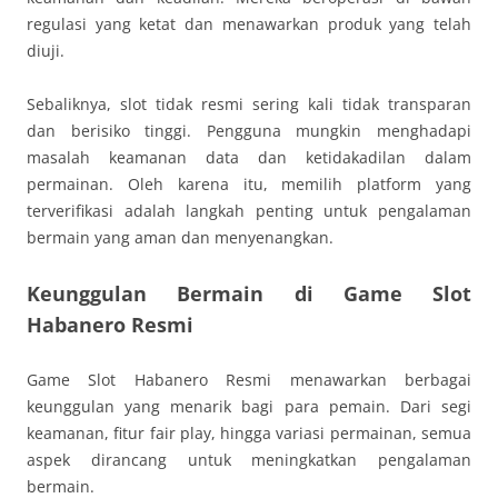
regulasi yang ketat dan menawarkan produk yang telah
diuji.
Sebaliknya, slot tidak resmi sering kali tidak transparan
dan berisiko tinggi. Pengguna mungkin menghadapi
masalah keamanan data dan ketidakadilan dalam
permainan. Oleh karena itu, memilih platform yang
terverifikasi adalah langkah penting untuk pengalaman
bermain yang aman dan menyenangkan.
Keunggulan Bermain di Game Slot
Habanero Resmi
Game Slot Habanero Resmi menawarkan berbagai
keunggulan yang menarik bagi para pemain. Dari segi
keamanan, fitur fair play, hingga variasi permainan, semua
aspek dirancang untuk meningkatkan pengalaman
bermain.