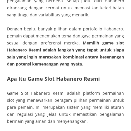
pengalaman yang berbeda. Setiap judul dari Habanero
dirancang dengan cermat untuk memastikan keterlibatan
yang tinggi dan variabilitas yang menarik.
Dengan begitu banyak pilihan dalam portofolio Habanero,
pemain dapat menemukan tema dan gaya permainan yang
sesuai dengan preferensi mereka.
Memilih game slot
Habanero Resmi adalah langkah yang tepat untuk siapa
saja yang ingin merasakan kombinasi antara kesenangan
dan potensi kemenangan yang nyata
.
Apa Itu Game Slot Habanero Resmi
Game Slot Habanero Resmi adalah platform permainan
slot yang menawarkan beragam pilihan permainan untuk
para pemain. Ini merupakan sistem yang memiliki aturan
dan regulasi yang jelas untuk memastikan pengalaman
bermain yang aman dan menyenangkan.