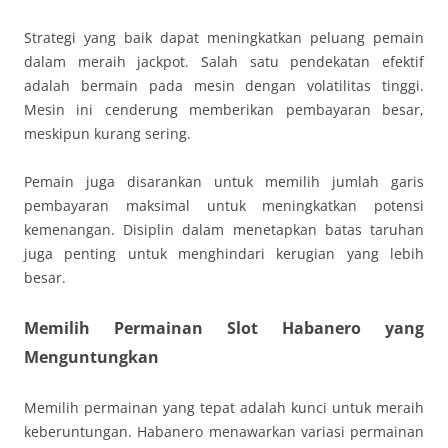
Strategi yang baik dapat meningkatkan peluang pemain
dalam meraih jackpot. Salah satu pendekatan efektif
adalah bermain pada mesin dengan volatilitas tinggi.
Mesin ini cenderung memberikan pembayaran besar,
meskipun kurang sering.
Pemain juga disarankan untuk memilih jumlah garis
pembayaran maksimal untuk meningkatkan potensi
kemenangan. Disiplin dalam menetapkan batas taruhan
juga penting untuk menghindari kerugian yang lebih
besar.
Memilih Permainan Slot Habanero yang
Menguntungkan
Memilih permainan yang tepat adalah kunci untuk meraih
keberuntungan. Habanero menawarkan variasi permainan