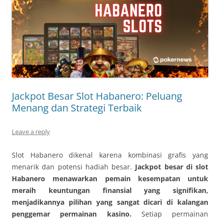
Jackpot Besar Slot Habanero: Peluang
Menang dan Strategi Terbaik
Leave a reply
Slot Habanero dikenal karena kombinasi grafis yang
menarik dan potensi hadiah besar.
Jackpot besar di slot
Habanero menawarkan pemain kesempatan untuk
meraih keuntungan finansial yang signifikan,
menjadikannya pilihan yang sangat dicari di kalangan
penggemar permainan kasino.
Setiap permainan