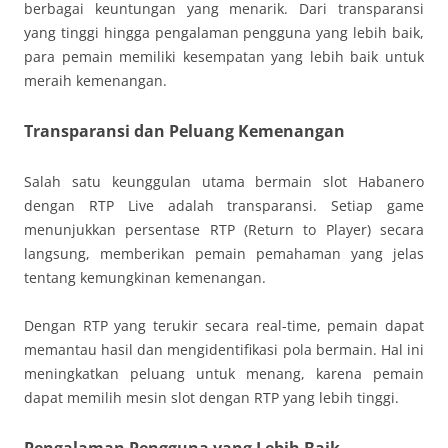
berbagai keuntungan yang menarik. Dari transparansi
yang tinggi hingga pengalaman pengguna yang lebih baik,
para pemain memiliki kesempatan yang lebih baik untuk
meraih kemenangan.
Transparansi dan Peluang Kemenangan
Salah satu keunggulan utama bermain slot Habanero
dengan RTP Live adalah transparansi. Setiap game
menunjukkan persentase RTP (Return to Player) secara
langsung, memberikan pemain pemahaman yang jelas
tentang kemungkinan kemenangan.
Dengan RTP yang terukir secara real-time, pemain dapat
memantau hasil dan mengidentifikasi pola bermain. Hal ini
meningkatkan peluang untuk menang, karena pemain
dapat memilih mesin slot dengan RTP yang lebih tinggi.