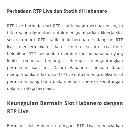
Perbedaan RTP Live dan Statik di Habanero
RTP live berbeda dari RTP statik, yang merupakan angka
tetap yang digunakan untuk menggambarkan kinerja slot
secara umum. RTP statik tidak berubah, sedangkan RTP
live mencerminkan data kinerja secara real-time.
Kelebihan RTP live adalah memberikan pemahaman yang
lebih dinamis tentang seberapa menguntungkan
permainan saat ini. Dalam Habanero, pemain dapat
memperhatikan fluktuasi RTP live untuk memprediksi hasil
permainan yang lebih baik, memberi mereka keuntungan
dalam strategi bermain.
Keunggulan Bermain Slot Habanero dengan
RTP Live
Bermain slot Habanero dengan RTP Live menawarkan