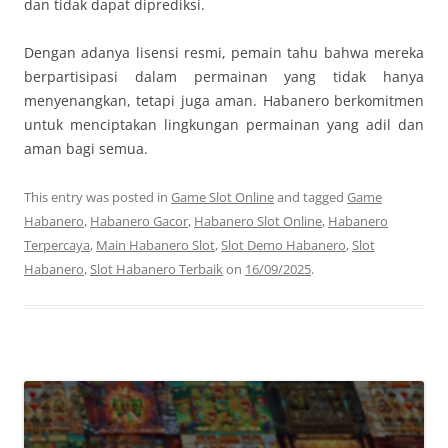
dan tidak dapat diprediksi.
Dengan adanya lisensi resmi, pemain tahu bahwa mereka
berpartisipasi dalam permainan yang tidak hanya
menyenangkan, tetapi juga aman. Habanero berkomitmen
untuk menciptakan lingkungan permainan yang adil dan
aman bagi semua.
This entry was posted in
Game Slot Online
and tagged
Game
Habanero
,
Habanero Gacor
,
Habanero Slot Online
,
Habanero
Terpercaya
,
Main Habanero Slot
,
Slot Demo Habanero
,
Slot
Habanero
,
Slot Habanero Terbaik
on
16/09/2025
.