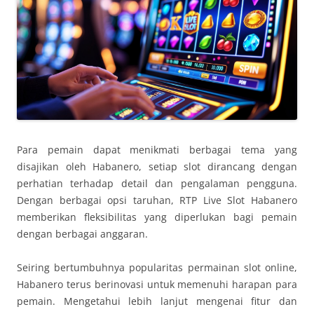
Para pemain dapat menikmati berbagai tema yang
disajikan oleh Habanero, setiap slot dirancang dengan
perhatian terhadap detail dan pengalaman pengguna.
Dengan berbagai opsi taruhan, RTP Live Slot Habanero
memberikan fleksibilitas yang diperlukan bagi pemain
dengan berbagai anggaran.
Seiring bertumbuhnya popularitas permainan slot online,
Habanero terus berinovasi untuk memenuhi harapan para
pemain. Mengetahui lebih lanjut mengenai fitur dan