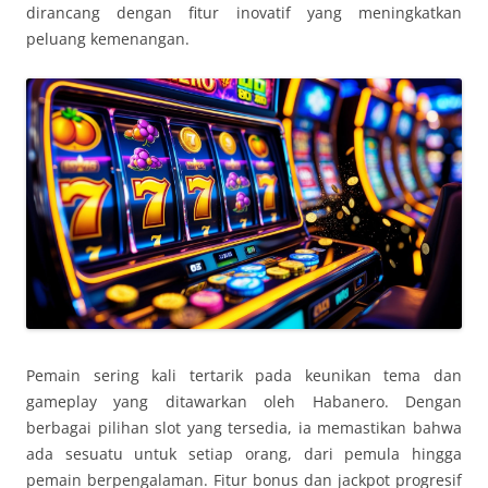
dirancang dengan fitur inovatif yang meningkatkan
peluang kemenangan.
Pemain sering kali tertarik pada keunikan tema dan
gameplay yang ditawarkan oleh Habanero. Dengan
berbagai pilihan slot yang tersedia, ia memastikan bahwa
ada sesuatu untuk setiap orang, dari pemula hingga
pemain berpengalaman. Fitur bonus dan jackpot progresif