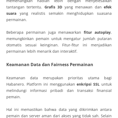
memenangkan hadiah lebih dengan menyelesaikan
tantangan tertentu.
Grafis 3D
yang menawan dan
efek
suara
yang realistis semakin menghidupkan suasana
permainan.
Beberapa permainan juga menawarkan
fitur autoplay
,
memungkinkan pemain untuk mengatur jumlah putaran
otomatis sesuai keinginan. Fitur-fitur ini menjadikan
permainan lebih menarik dan interaktif.
Keamanan Data dan Fairness Permainan
Keamanan data merupakan prioritas utama bagi
Habanero. Platform ini menggunakan
enkripsi SSL
untuk
melindungi informasi pribadi dan transaksi finansial
pemain.
Hal ini memastikan bahwa data yang dikirimkan antara
pemain dan server aman dari akses yang tidak sah. Selain