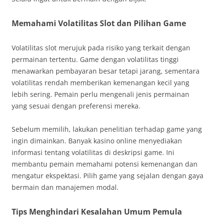
Memahami Volatilitas Slot dan Pilihan Game
Volatilitas slot merujuk pada risiko yang terkait dengan
permainan tertentu. Game dengan volatilitas tinggi
menawarkan pembayaran besar tetapi jarang, sementara
volatilitas rendah memberikan kemenangan kecil yang
lebih sering. Pemain perlu mengenali jenis permainan
yang sesuai dengan preferensi mereka.
Sebelum memilih, lakukan penelitian terhadap game yang
ingin dimainkan. Banyak kasino online menyediakan
informasi tentang volatilitas di deskripsi game. Ini
membantu pemain memahami potensi kemenangan dan
mengatur ekspektasi. Pilih game yang sejalan dengan gaya
bermain dan manajemen modal.
Tips Menghindari Kesalahan Umum Pemula