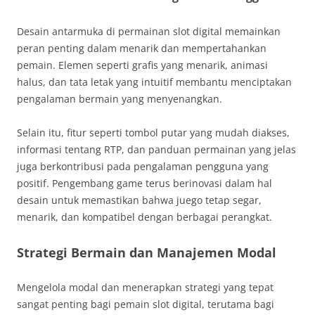
Desain antarmuka di permainan slot digital memainkan
peran penting dalam menarik dan mempertahankan
pemain. Elemen seperti grafis yang menarik, animasi
halus, dan tata letak yang intuitif membantu menciptakan
pengalaman bermain yang menyenangkan.
Selain itu, fitur seperti tombol putar yang mudah diakses,
informasi tentang RTP, dan panduan permainan yang jelas
juga berkontribusi pada pengalaman pengguna yang
positif. Pengembang game terus berinovasi dalam hal
desain untuk memastikan bahwa juego tetap segar,
menarik, dan kompatibel dengan berbagai perangkat.
Strategi Bermain dan Manajemen Modal
Mengelola modal dan menerapkan strategi yang tepat
sangat penting bagi pemain slot digital, terutama bagi