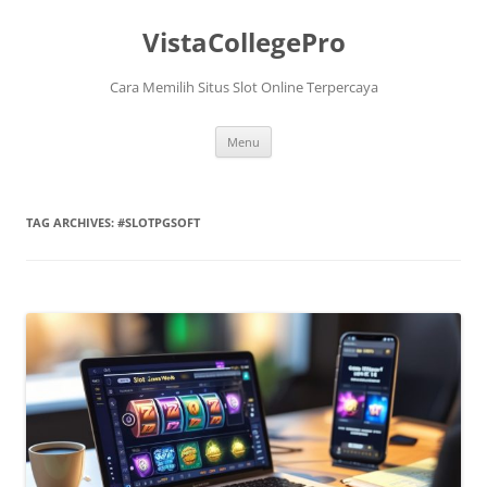
VistaCollegePro
Cara Memilih Situs Slot Online Terpercaya
Skip
Menu
to
content
TAG ARCHIVES:
#SLOTPGSOFT