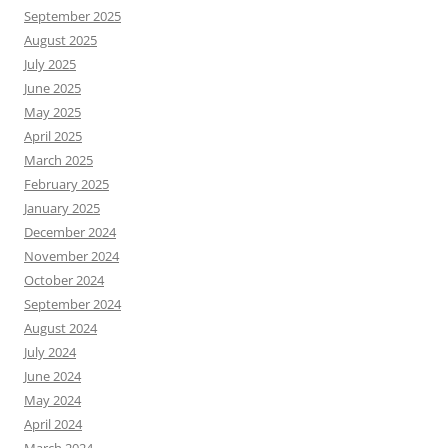
September 2025
August 2025
July 2025
June 2025
May 2025
April 2025
March 2025
February 2025
January 2025
December 2024
November 2024
October 2024
September 2024
August 2024
July 2024
June 2024
May 2024
April 2024
March 2024