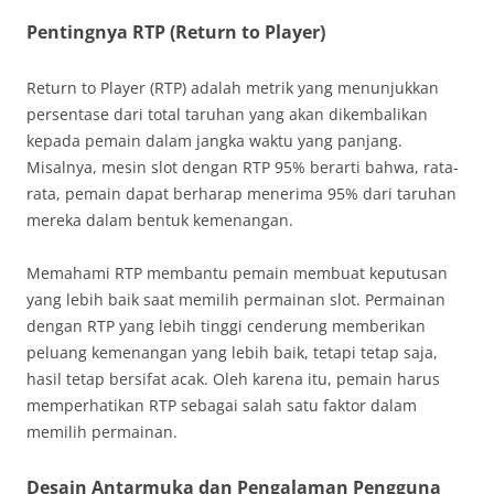
Pentingnya RTP (Return to Player)
Return to Player (RTP) adalah metrik yang menunjukkan
persentase dari total taruhan yang akan dikembalikan
kepada pemain dalam jangka waktu yang panjang.
Misalnya, mesin slot dengan RTP 95% berarti bahwa, rata-
rata, pemain dapat berharap menerima 95% dari taruhan
mereka dalam bentuk kemenangan.
Memahami RTP membantu pemain membuat keputusan
yang lebih baik saat memilih permainan slot. Permainan
dengan RTP yang lebih tinggi cenderung memberikan
peluang kemenangan yang lebih baik, tetapi tetap saja,
hasil tetap bersifat acak. Oleh karena itu, pemain harus
memperhatikan RTP sebagai salah satu faktor dalam
memilih permainan.
Desain Antarmuka dan Pengalaman Pengguna