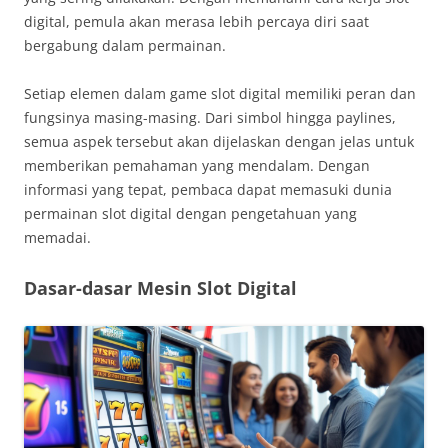
digital, pemula akan merasa lebih percaya diri saat
bergabung dalam permainan.
Setiap elemen dalam game slot digital memiliki peran dan
fungsinya masing-masing. Dari simbol hingga paylines,
semua aspek tersebut akan dijelaskan dengan jelas untuk
memberikan pemahaman yang mendalam. Dengan
informasi yang tepat, pembaca dapat memasuki dunia
permainan slot digital dengan pengetahuan yang
memadai.
Dasar-dasar Mesin Slot Digital