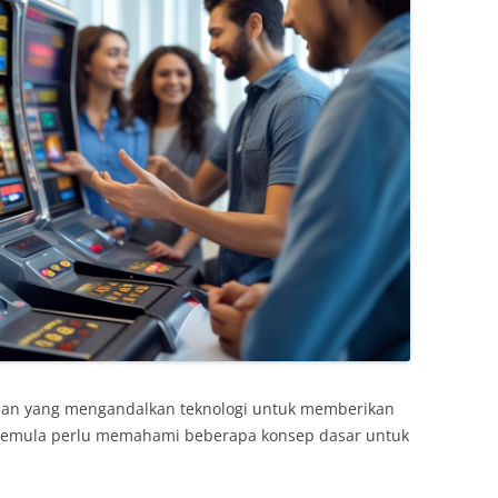
inan yang mengandalkan teknologi untuk memberikan
Pemula perlu memahami beberapa konsep dasar untuk