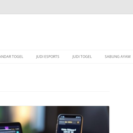
Skip
to
ANDAR TOGEL
JUDI ESPORTS
JUDI TOGEL
SABUNG AYAM
content