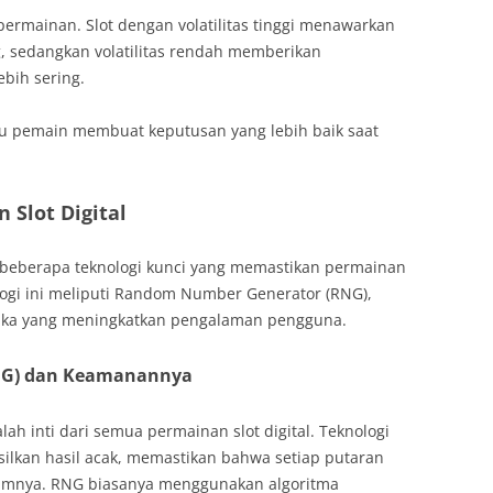
 permainan. Slot dengan volatilitas tinggi menawarkan
g, sedangkan volatilitas rendah memberikan
bih sering.
u pemain membuat keputusan yang lebih baik saat
 Slot Digital
 beberapa teknologi kunci yang memastikan permainan
logi ini meliputi Random Number Generator (RNG),
muka yang meningkatkan pengalaman pengguna.
NG) dan Keamanannya
 inti dari semua permainan slot digital. Teknologi
ilkan hasil acak, memastikan bahwa setiap putaran
lumnya. RNG biasanya menggunakan algoritma