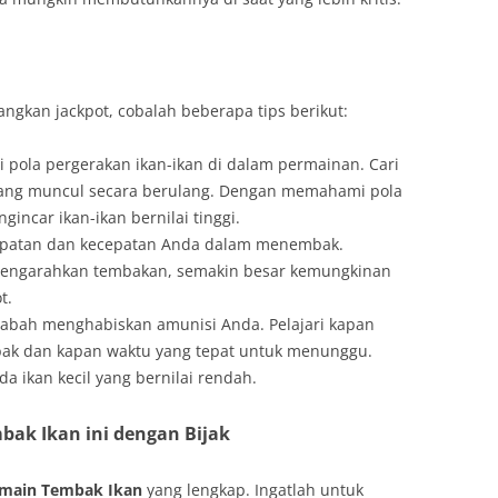
kan jackpot, cobalah beberapa tips berikut:
pola pergerakan ikan-ikan di dalam permainan. Cari
 yang muncul secara berulang. Dengan memahami pola
incar ikan-ikan bernilai tinggi.
ketepatan dan kecepatan Anda dalam menembak.
mengarahkan tembakan, semakin besar kemungkinan
t.
abah menghabiskan amunisi Anda. Pelajari kapan
ak dan kapan waktu yang tepat untuk menunggu.
a ikan kecil yang bernilai rendah.
k Ikan ini dengan Bijak
main Tembak Ikan
yang lengkap. Ingatlah untuk