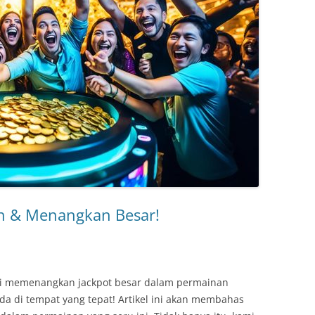
an & Menangkan Besar!
si memenangkan jackpot besar dalam permainan
da di tempat yang tepat! Artikel ini akan membahas