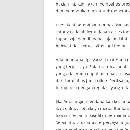
bagian ini, kami akan membahas prose
dan memberikan tips untuk menemuka
Menjalani permainan tembak ikan se
satunya adalah kemudahan akses tanpa
kapan saja dan di mana saja melalui 
bahwa tidak semua situs judi tembak 
Ada beberapa tips yang dapat Anda gu
yang terpercaya. Salah satunya adalah
yang ada. Anda dapat membaca ulasa
dari komunitas judi online. Periksa ju
beroperasi dengan regulasi yang keta
Jika Anda ingin mendapatkan kesem
ikan online, sebaiknya mendaftar ke
s
hanya menjamin keadilan permainan, 
Selain itu, situs-situs terpercaya in
yang dapat meningkatkan peluang A