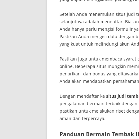
Setelah Anda menemukan situs judi t
selanjutnya adalah mendaftar. Biasan
Anda hanya perlu mengisi formulir ya
Pastikan Anda mengisi data dengan 
yang kuat untuk melindungi akun And
Pastikan juga untuk membaca syarat d
online. Beberapa situs mungkin memil
penarikan, dan bonus yang ditawarka
Anda akan mendapatkan pemahaman ya
Dengan mendaftar ke
situs judi temb
pengalaman bermain terbaik dengan 
pastikan untuk melakukan riset denga
aman dan terpercaya.
Panduan Bermain Tembak Ikan