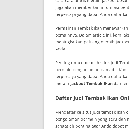
cara-cara untuk meraih jackpot besar
juga akan memberikan informasi penti
terpercaya yang dapat Anda daftarkan
Permainan Tembak Ikan menawarkan k
pemainnya. Dalam article ini, kami
meningkatkan peluang meraih jackpo
Anda.
Penting untuk memilih situs judi Tem
bermain dengan aman dan adil. Kami
terpercaya yang dapat Anda daftarkan.
meraih
jackpot Tembak Ikan
dan tem
Daftar Judi Tembak Ikan On
Mendaftar ke situs judi tembak ikan 
pengalaman bermain yang seru dan m
sangatlah penting agar Anda dapat 