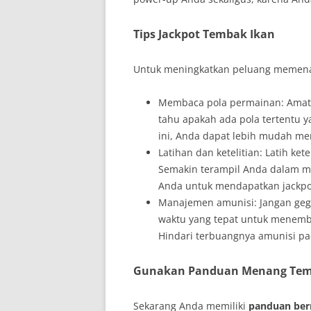
Tips Jackpot Tembak Ikan
Untuk meningkatkan peluang memenang
Membaca pola permainan: Amati 
tahu apakah ada pola tertentu
ini, Anda dapat lebih mudah meng
Latihan dan ketelitian: Latih 
Semakin terampil Anda dalam 
Anda untuk mendapatkan jackpo
Manajemen amunisi: Jangan geg
waktu yang tepat untuk menemb
Hindari terbuangnya amunisi pad
Gunakan Panduan Menang Temba
Sekarang Anda memiliki
panduan ber