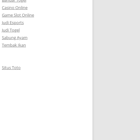
Bandar Togel
Casino Online
Game Slot Online
Judi Esports
Judi Togel
Sabung Ayam
Tembak Ikan
Situs Toto