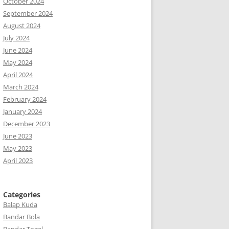
October 2024
September 2024
August 2024
July 2024
June 2024
May 2024
April 2024
March 2024
February 2024
January 2024
December 2023
June 2023
May 2023
April 2023
Categories
Balap Kuda
Bandar Bola