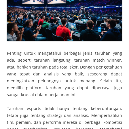
Penting untuk mengetahui berbagai jenis taruhan yang
ada, seperti taruhan langsung, taruhan match winner,
atau bahkan taruhan pada total skor. Dengan pengetahuan
yang tepat dan analisis yang baik, seseorang dapat
meningkatkan peluangnya untuk menang. Selain itu,
memilih platform taruhan yang dapat dipercaya juga
sangat krusial dalam perjalanan ini.
Taruhan esports tidak hanya tentang keberuntungan,
tetapi juga tentang strategi dan analisis. Memperhatikan
tim, pemain, dan performa mereka di berbagai kompetisi