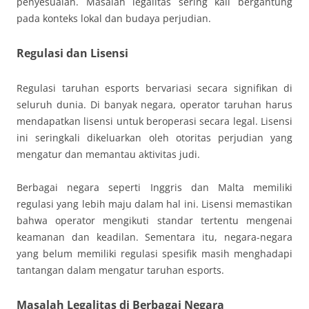
penyesuaian. Masalah legalitas sering kali bergantung
pada konteks lokal dan budaya perjudian.
Regulasi dan Lisensi
Regulasi taruhan esports bervariasi secara signifikan di
seluruh dunia. Di banyak negara, operator taruhan harus
mendapatkan lisensi untuk beroperasi secara legal. Lisensi
ini seringkali dikeluarkan oleh otoritas perjudian yang
mengatur dan memantau aktivitas judi.
Berbagai negara seperti Inggris dan Malta memiliki
regulasi yang lebih maju dalam hal ini. Lisensi memastikan
bahwa operator mengikuti standar tertentu mengenai
keamanan dan keadilan. Sementara itu, negara-negara
yang belum memiliki regulasi spesifik masih menghadapi
tantangan dalam mengatur taruhan esports.
Masalah Legalitas di Berbagai Negara