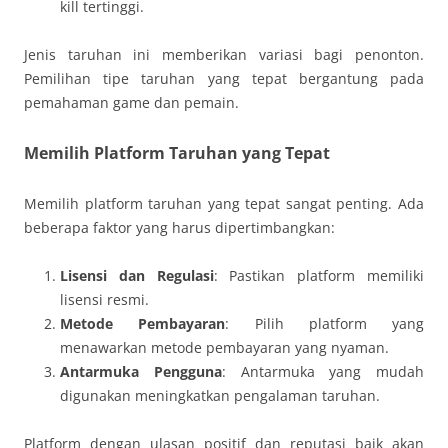
kill tertinggi.
Jenis taruhan ini memberikan variasi bagi penonton.
Pemilihan tipe taruhan yang tepat bergantung pada
pemahaman game dan pemain.
Memilih Platform Taruhan yang Tepat
Memilih platform taruhan yang tepat sangat penting. Ada
beberapa faktor yang harus dipertimbangkan:
Lisensi dan Regulasi
: Pastikan platform memiliki
lisensi resmi.
Metode Pembayaran
: Pilih platform yang
menawarkan metode pembayaran yang nyaman.
Antarmuka Pengguna
: Antarmuka yang mudah
digunakan meningkatkan pengalaman taruhan.
Platform dengan ulasan positif dan reputasi baik akan