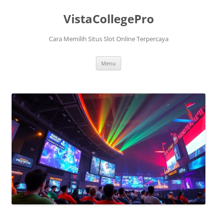
VistaCollegePro
Cara Memilih Situs Slot Online Terpercaya
Skip
Menu
to
content