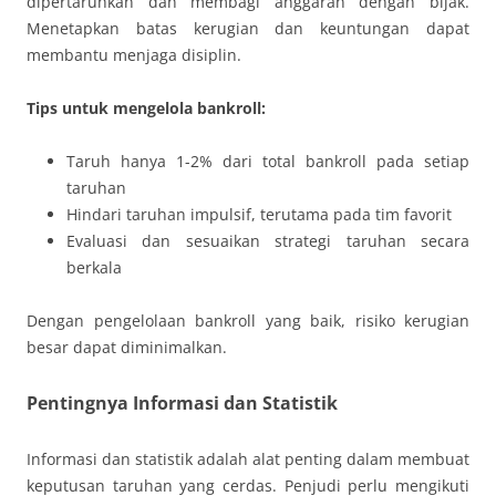
dipertaruhkan dan membagi anggaran dengan bijak.
Menetapkan batas kerugian dan keuntungan dapat
membantu menjaga disiplin.
Tips untuk mengelola bankroll:
Taruh hanya 1-2% dari total bankroll pada setiap
taruhan
Hindari taruhan impulsif, terutama pada tim favorit
Evaluasi dan sesuaikan strategi taruhan secara
berkala
Dengan pengelolaan bankroll yang baik, risiko kerugian
besar dapat diminimalkan.
Pentingnya Informasi dan Statistik
Informasi dan statistik adalah alat penting dalam membuat
keputusan taruhan yang cerdas. Penjudi perlu mengikuti