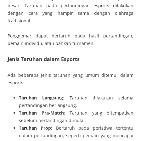
besar. Taruhan pada pertandingan esports dilakukan
dengan cara yang hampir sama dengan olahraga
tradisional.
Penggemar dapat bertaruh pada hasil pertandingan,
pemain individu, atau bahkan turnamen.
Jenis Taruhan dalam Esports
Ada beberapa jenis taruhan yang umum ditemui dalam
esports:
Taruhan Langsung
: Taruhan dilakukan selama
pertandingan berlangsung.
Taruhan Pra-Match
: Taruhan yang ditempatkan
sebelum pertandingan dimulai.
Taruhan Prop
: Bertaruh pada peristiwa tertentu
dalam pertandingan, seperti pemain yang mencapai