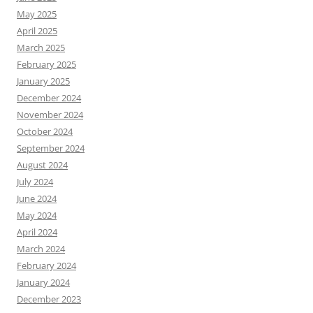
May 2025
April 2025
March 2025
February 2025
January 2025
December 2024
November 2024
October 2024
September 2024
August 2024
July 2024
June 2024
May 2024
April 2024
March 2024
February 2024
January 2024
December 2023