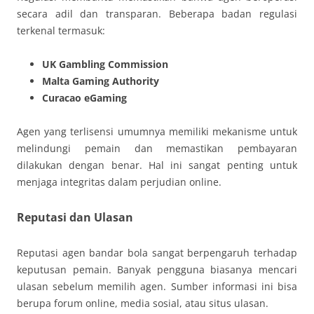
secara adil dan transparan. Beberapa badan regulasi
terkenal termasuk:
UK Gambling Commission
Malta Gaming Authority
Curacao eGaming
Agen yang terlisensi umumnya memiliki mekanisme untuk
melindungi pemain dan memastikan pembayaran
dilakukan dengan benar. Hal ini sangat penting untuk
menjaga integritas dalam perjudian online.
Reputasi dan Ulasan
Reputasi agen bandar bola sangat berpengaruh terhadap
keputusan pemain. Banyak pengguna biasanya mencari
ulasan sebelum memilih agen. Sumber informasi ini bisa
berupa forum online, media sosial, atau situs ulasan.