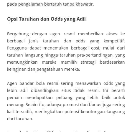
pada pengalaman bertaruh tanpa khawatir.
Opsi Taruhan dan Odds yang Adil
Bergabung dengan agen resmi memberikan akses ke
berbagai jenis taruhan dan odds yang kompetitif.
Pengguna dapat menemukan berbagai opsi, mulai dari
taruhan langsung hingga taruhan pra-pertandingan, yang
memungkinkan mereka memilih strategi berdasarkan
keinginan dan pengetahuan mereka.
Agen bandar bola resmi sering menawarkan odds yang
lebih adil dibandingkan situs tidak resmi. Ini berarti
pemain mendapatkan peluang yang lebih baik untuk
menang. Selain itu, adanya promosi dan bonus juga sering
kali tersedia, meningkatkan potensi keuntungan langsung
dari taruhan.