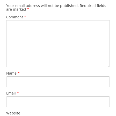
Your email address will not be published.
Required fields
are marked
*
Comment
*
Name
*
Email
*
Website