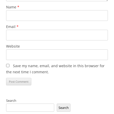
Name
*
Email
*
Website
Save my name, email, and website in this browser for
the next time I comment.
Search
Search