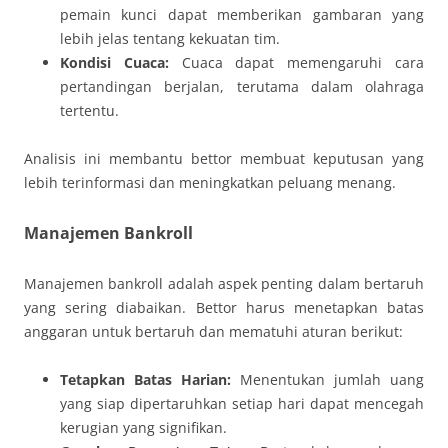
pemain kunci dapat memberikan gambaran yang
lebih jelas tentang kekuatan tim.
Kondisi Cuaca:
Cuaca dapat memengaruhi cara
pertandingan berjalan, terutama dalam olahraga
tertentu.
Analisis ini membantu bettor membuat keputusan yang
lebih terinformasi dan meningkatkan peluang menang.
Manajemen Bankroll
Manajemen bankroll adalah aspek penting dalam bertaruh
yang sering diabaikan. Bettor harus menetapkan batas
anggaran untuk bertaruh dan mematuhi aturan berikut:
Tetapkan Batas Harian:
Menentukan jumlah uang
yang siap dipertaruhkan setiap hari dapat mencegah
kerugian yang signifikan.