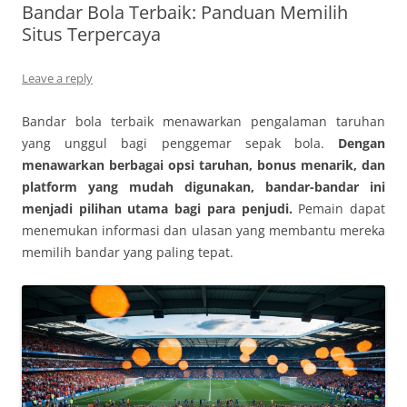
Bandar Bola Terbaik: Panduan Memilih
Situs Terpercaya
Leave a reply
Bandar bola terbaik menawarkan pengalaman taruhan
yang unggul bagi penggemar sepak bola.
Dengan
menawarkan berbagai opsi taruhan, bonus menarik, dan
platform yang mudah digunakan, bandar-bandar ini
menjadi pilihan utama bagi para penjudi.
Pemain dapat
menemukan informasi dan ulasan yang membantu mereka
memilih bandar yang paling tepat.