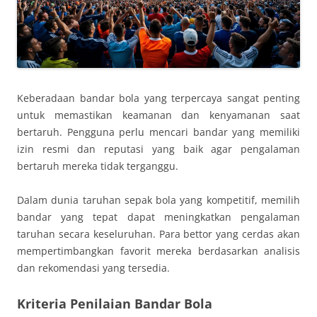
Keberadaan bandar bola yang terpercaya sangat penting
untuk memastikan keamanan dan kenyamanan saat
bertaruh. Pengguna perlu mencari bandar yang memiliki
izin resmi dan reputasi yang baik agar pengalaman
bertaruh mereka tidak terganggu.
Dalam dunia taruhan sepak bola yang kompetitif, memilih
bandar yang tepat dapat meningkatkan pengalaman
taruhan secara keseluruhan. Para bettor yang cerdas akan
mempertimbangkan favorit mereka berdasarkan analisis
dan rekomendasi yang tersedia.
Kriteria Penilaian Bandar Bola