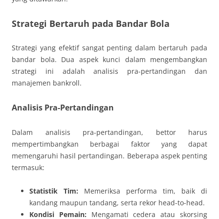
Strategi Bertaruh pada Bandar Bola
Strategi yang efektif sangat penting dalam bertaruh pada
bandar bola. Dua aspek kunci dalam mengembangkan
strategi ini adalah analisis pra-pertandingan dan
manajemen bankroll.
Analisis Pra-Pertandingan
Dalam analisis pra-pertandingan, bettor harus
mempertimbangkan berbagai faktor yang dapat
memengaruhi hasil pertandingan. Beberapa aspek penting
termasuk:
Statistik Tim:
Memeriksa performa tim, baik di
kandang maupun tandang, serta rekor head-to-head.
Kondisi Pemain:
Mengamati cedera atau skorsing