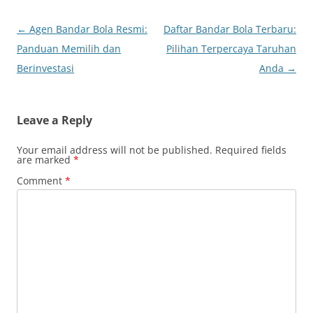
Post
←
Agen Bandar Bola Resmi:
Daftar Bandar Bola Terbaru:
navigation
Panduan Memilih dan
Pilihan Terpercaya Taruhan
Berinvestasi
Anda
→
Leave a Reply
Your email address will not be published.
Required fields
are marked
*
Comment
*