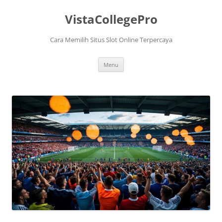
VistaCollegePro
Cara Memilih Situs Slot Online Terpercaya
Skip
Menu
to
content