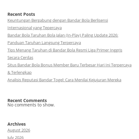
Recent Posts
Keuntungan Bergabung dengan Bandar Bola Berlisensi
Internasional yang Tepercaya
Bandar Bola Taruhan Bola Jalan (In-Play) Paling Update 2026:
Panduan Taruhan Langsung Terpercaya
Tips Menang Taruhan di Bandar Bola Resmi Liga Primer Inggris
Secara Cerdas
Situs Bandar Bola Bonus Member Baru Terbesar Hari Ini Terpercaya
& Terlengkap
Analisis Reputasi Bandar Togel: Cara Menilai Kejujuran Mereka
Recent Comments
No comments to show.
Archives
August 2026
July 2026