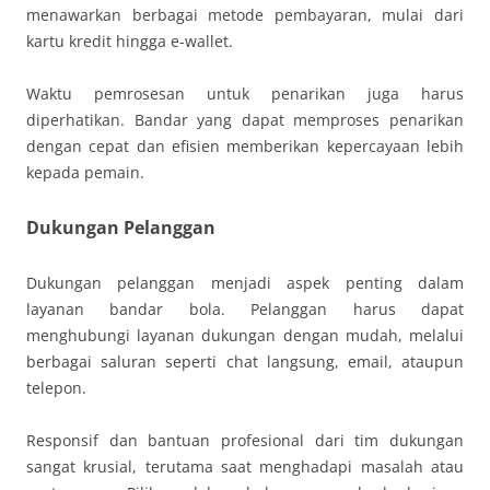
menawarkan berbagai metode pembayaran, mulai dari
kartu kredit hingga e-wallet.
Waktu pemrosesan untuk penarikan juga harus
diperhatikan. Bandar yang dapat memproses penarikan
dengan cepat dan efisien memberikan kepercayaan lebih
kepada pemain.
Dukungan Pelanggan
Dukungan pelanggan menjadi aspek penting dalam
layanan bandar bola. Pelanggan harus dapat
menghubungi layanan dukungan dengan mudah, melalui
berbagai saluran seperti chat langsung, email, ataupun
telepon.
Responsif dan bantuan profesional dari tim dukungan
sangat krusial, terutama saat menghadapi masalah atau