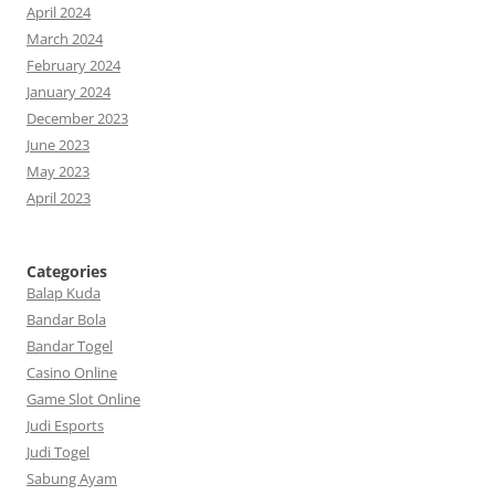
April 2024
March 2024
February 2024
January 2024
December 2023
June 2023
May 2023
April 2023
Categories
Balap Kuda
Bandar Bola
Bandar Togel
Casino Online
Game Slot Online
Judi Esports
Judi Togel
Sabung Ayam