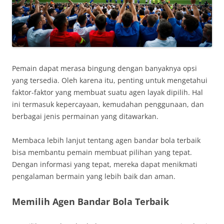
Pemain dapat merasa bingung dengan banyaknya opsi
yang tersedia. Oleh karena itu, penting untuk mengetahui
faktor-faktor yang membuat suatu agen layak dipilih. Hal
ini termasuk kepercayaan, kemudahan penggunaan, dan
berbagai jenis permainan yang ditawarkan.
Membaca lebih lanjut tentang agen bandar bola terbaik
bisa membantu pemain membuat pilihan yang tepat.
Dengan informasi yang tepat, mereka dapat menikmati
pengalaman bermain yang lebih baik dan aman.
Memilih Agen Bandar Bola Terbaik