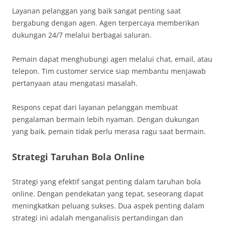
Layanan pelanggan yang baik sangat penting saat
bergabung dengan agen. Agen terpercaya memberikan
dukungan 24/7 melalui berbagai saluran.
Pemain dapat menghubungi agen melalui chat, email, atau
telepon. Tim customer service siap membantu menjawab
pertanyaan atau mengatasi masalah.
Respons cepat dari layanan pelanggan membuat
pengalaman bermain lebih nyaman. Dengan dukungan
yang baik, pemain tidak perlu merasa ragu saat bermain.
Strategi Taruhan Bola Online
Strategi yang efektif sangat penting dalam taruhan bola
online. Dengan pendekatan yang tepat, seseorang dapat
meningkatkan peluang sukses. Dua aspek penting dalam
strategi ini adalah menganalisis pertandingan dan