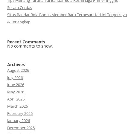
Tips Menang Taruhan di Bandar Bola Resmi Liga Primer Inggris
Secara Cerdas
Situs Bandar Bola Bonus Member Baru Terbesar Hari Ini Terpercaya
& Terlengkap
Recent Comments
No comments to show.
Archives
August 2026
July 2026
June 2026
May 2026
April 2026
March 2026
February 2026
January 2026
December 2025