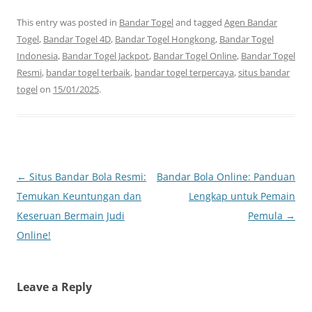
This entry was posted in
Bandar Togel
and tagged
Agen Bandar
Togel
,
Bandar Togel 4D
,
Bandar Togel Hongkong
,
Bandar Togel
Indonesia
,
Bandar Togel Jackpot
,
Bandar Togel Online
,
Bandar Togel
Resmi
,
bandar togel terbaik
,
bandar togel terpercaya
,
situs bandar
togel
on
15/01/2025
.
Post
←
Situs Bandar Bola Resmi:
Bandar Bola Online: Panduan
navigation
Temukan Keuntungan dan
Lengkap untuk Pemain
Keseruan Bermain Judi
Pemula
→
Online!
Leave a Reply