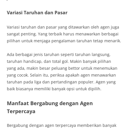
Variasi Taruhan dan Pasar
Variasi taruhan dan pasar yang ditawarkan oleh agen juga
sangat penting. Yang terbaik harus menawarkan berbagai
pilihan untuk menjaga pengalaman taruhan tetap menarik.
Ada berbagai jenis taruhan seperti taruhan langsung,
taruhan handicap, dan total gol. Makin banyak pilihan
yang ada, makin besar peluang bettor untuk menemukan
yang cocok. Selain itu, periksa apakah agen menawarkan
taruhan pada liga dan pertandingan populer. Agen yang
baik biasanya memiliki banyak opsi untuk dipilih.
Manfaat Bergabung dengan Agen
Terpercaya
Bergabung dengan agen terpercaya memberikan banyak