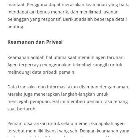
manfaat. Pengguna dapat merasakan keamanan yang baik,
mendapatkan bonus menarik, dan menikmati layanan
pelanggan yang responsif. Berikut adalah beberapa detail
penting.
Keamanan dan Privasi
Keamanan adalah hal utama saat memilih agen taruhan.
Agen terpercaya menggunakan teknologi canggih untuk
melindungi data pribadi pemain.
Data transaksi dan informasi akun disimpan dengan aman.
Mereka juga menerapkan langkah-langkah untuk
mencegah penipuan. Hal ini memberi pemain rasa tenang
saat bertaruh.
Pemain disarankan untuk selalu memeriksa apakah agen
tersebut memiliki lisensi yang sah. Dengan keamanan yang