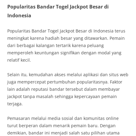
Popularitas Bandar Togel Jackpot Besar di
Indonesia
Popularitas Bandar Togel Jackpot Besar di Indonesia terus
meningkat karena hadiah besar yang ditawarkan. Pemain
dari berbagai kalangan tertarik karena peluang
memperoleh keuntungan signifikan dengan modal yang
relatif kecil.
Selain itu, kemudahan akses melalui aplikasi dan situs web
juga mempercepat pertumbuhan popularitasnya. Faktor
lain adalah reputasi bandar tersebut dalam membayar
jackpot tanpa masalah sehingga kepercayaan pemain
terjaga.
Pemasaran melalui media sosial dan komunitas online
turut berperan dalam menarik pemain baru. Dengan
demikian, bandar ini menjadi salah satu pilihan utama