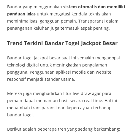
Bandar yang menggunakan
sistem otomatis dan memiliki
panduan jelas
untuk mengatasi kendala teknis akan
meminimalisasi gangguan pemain. Transparansi dalam
penanganan keluhan juga termasuk aspek penting.
Trend Terkini Bandar Togel Jackpot Besar
Bandar togel jackpot besar saat ini semakin mengadopsi
teknologi digital untuk meningkatkan pengalaman
pengguna. Penggunaan aplikasi mobile dan website
responsif menjadi standar utama.
Mereka juga menghadirkan fitur live draw agar para
pemain dapat memantau hasil secara real-time. Hal ini
menambah transparansi dan kepercayaan terhadap
bandar togel.
Berikut adalah beberapa tren yang sedang berkembang: