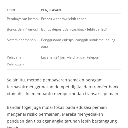
TREN
PENJELASAN
Pembayaran Instan
Proses withdraw lebih cepat
Bonus dan Promosi
Bonus deposit dan cashback lebih variatif
Sistem Keamanan
Penggunaan enkripsi canggih untuk melindungi
data
Pelayanan
Layanan 24 jam via chat dan telepon
Pelanggan
Selain itu, metode pembayaran semakin beragam,
termasuk menggunakan dompet digital dan transfer bank
otomatis. Ini membantu mempermudah transaksi pemain.
Bandar togel juga mulai fokus pada edukasi pemain
mengenai risiko permainan. Mereka menyediakan
panduan dan tips agar angka taruhan lebih bertanggung
jawab.