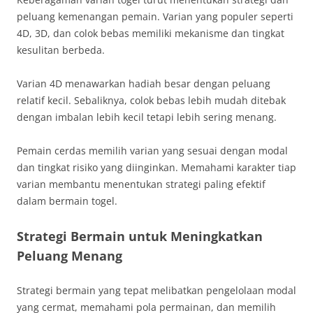
peluang kemenangan pemain. Varian yang populer seperti
4D, 3D, dan colok bebas memiliki mekanisme dan tingkat
kesulitan berbeda.
Varian 4D menawarkan hadiah besar dengan peluang
relatif kecil. Sebaliknya, colok bebas lebih mudah ditebak
dengan imbalan lebih kecil tetapi lebih sering menang.
Pemain cerdas memilih varian yang sesuai dengan modal
dan tingkat risiko yang diinginkan. Memahami karakter tiap
varian membantu menentukan strategi paling efektif
dalam bermain togel.
Strategi Bermain untuk Meningkatkan
Peluang Menang
Strategi bermain yang tepat melibatkan pengelolaan modal
yang cermat, memahami pola permainan, dan memilih