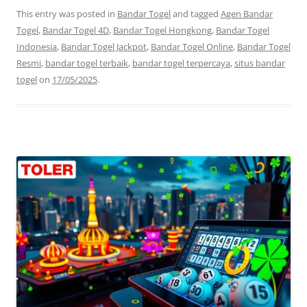
This entry was posted in
Bandar Togel
and tagged
Agen Bandar
Togel
,
Bandar Togel 4D
,
Bandar Togel Hongkong
,
Bandar Togel
Indonesia
,
Bandar Togel Jackpot
,
Bandar Togel Online
,
Bandar Togel
Resmi
,
bandar togel terbaik
,
bandar togel terpercaya
,
situs bandar
togel
on
17/05/2025
.