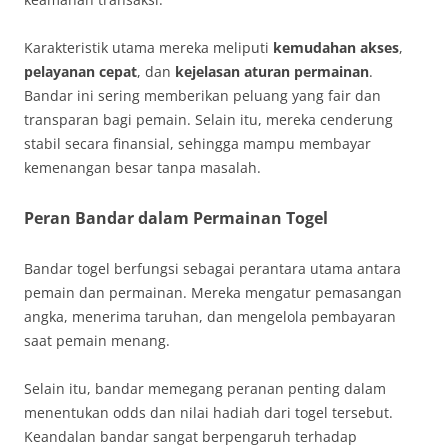
Karakteristik utama mereka meliputi
kemudahan akses
,
pelayanan cepat
, dan
kejelasan aturan permainan
.
Bandar ini sering memberikan peluang yang fair dan
transparan bagi pemain. Selain itu, mereka cenderung
stabil secara finansial, sehingga mampu membayar
kemenangan besar tanpa masalah.
Peran Bandar dalam Permainan Togel
Bandar togel berfungsi sebagai perantara utama antara
pemain dan permainan. Mereka mengatur pemasangan
angka, menerima taruhan, dan mengelola pembayaran
saat pemain menang.
Selain itu, bandar memegang peranan penting dalam
menentukan odds dan nilai hadiah dari togel tersebut.
Keandalan bandar sangat berpengaruh terhadap