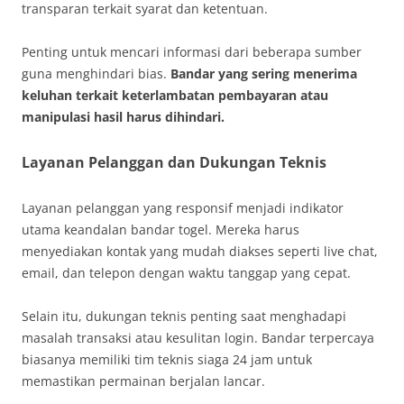
transparan terkait syarat dan ketentuan.
Penting untuk mencari informasi dari beberapa sumber
guna menghindari bias.
Bandar yang sering menerima
keluhan terkait keterlambatan pembayaran atau
manipulasi hasil harus dihindari.
Layanan Pelanggan dan Dukungan Teknis
Layanan pelanggan yang responsif menjadi indikator
utama keandalan bandar togel. Mereka harus
menyediakan kontak yang mudah diakses seperti live chat,
email, dan telepon dengan waktu tanggap yang cepat.
Selain itu, dukungan teknis penting saat menghadapi
masalah transaksi atau kesulitan login. Bandar terpercaya
biasanya memiliki tim teknis siaga 24 jam untuk
memastikan permainan berjalan lancar.