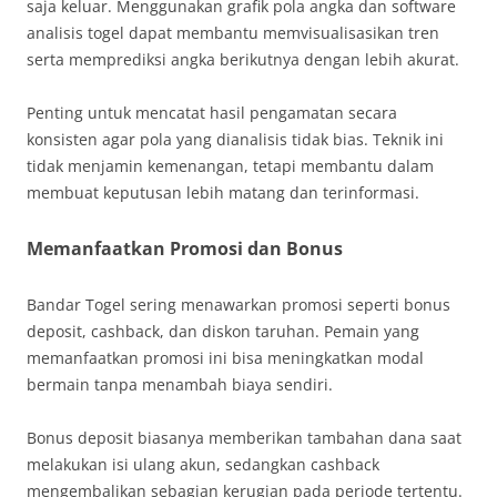
saja keluar. Menggunakan grafik pola angka dan software
analisis togel dapat membantu memvisualisasikan tren
serta memprediksi angka berikutnya dengan lebih akurat.
Penting untuk mencatat hasil pengamatan secara
konsisten agar pola yang dianalisis tidak bias. Teknik ini
tidak menjamin kemenangan, tetapi membantu dalam
membuat keputusan lebih matang dan terinformasi.
Memanfaatkan Promosi dan Bonus
Bandar Togel sering menawarkan promosi seperti bonus
deposit, cashback, dan diskon taruhan. Pemain yang
memanfaatkan promosi ini bisa meningkatkan modal
bermain tanpa menambah biaya sendiri.
Bonus deposit biasanya memberikan tambahan dana saat
melakukan isi ulang akun, sedangkan cashback
mengembalikan sebagian kerugian pada periode tertentu.