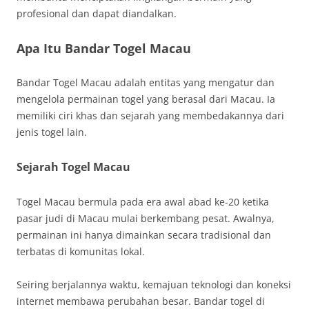
profesional dan dapat diandalkan.
Apa Itu Bandar Togel Macau
Bandar Togel Macau adalah entitas yang mengatur dan
mengelola permainan togel yang berasal dari Macau. Ia
memiliki ciri khas dan sejarah yang membedakannya dari
jenis togel lain.
Sejarah Togel Macau
Togel Macau bermula pada era awal abad ke-20 ketika
pasar judi di Macau mulai berkembang pesat. Awalnya,
permainan ini hanya dimainkan secara tradisional dan
terbatas di komunitas lokal.
Seiring berjalannya waktu, kemajuan teknologi dan koneksi
internet membawa perubahan besar. Bandar togel di