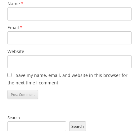
Name
*
Email
*
Website
Save my name, email, and website in this browser for
the next time I comment.
Search
Search