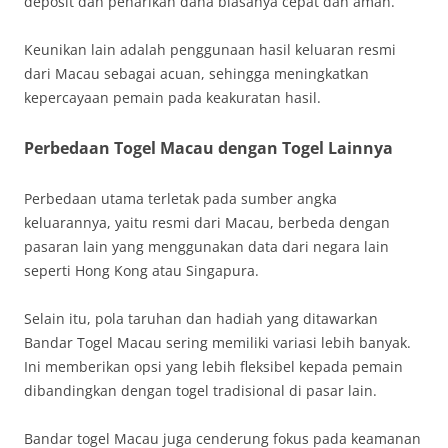
deposit dan penarikan dana biasanya cepat dan aman.
Keunikan lain adalah penggunaan hasil keluaran resmi
dari Macau sebagai acuan, sehingga meningkatkan
kepercayaan pemain pada keakuratan hasil.
Perbedaan Togel Macau dengan Togel Lainnya
Perbedaan utama terletak pada sumber angka
keluarannya, yaitu resmi dari Macau, berbeda dengan
pasaran lain yang menggunakan data dari negara lain
seperti Hong Kong atau Singapura.
Selain itu, pola taruhan dan hadiah yang ditawarkan
Bandar Togel Macau sering memiliki variasi lebih banyak.
Ini memberikan opsi yang lebih fleksibel kepada pemain
dibandingkan dengan togel tradisional di pasar lain.
Bandar togel Macau juga cenderung fokus pada keamanan