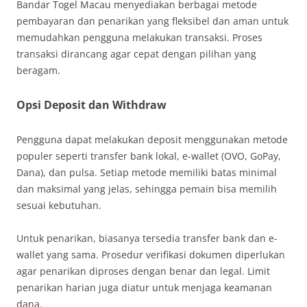
Bandar Togel Macau menyediakan berbagai metode
pembayaran dan penarikan yang fleksibel dan aman untuk
memudahkan pengguna melakukan transaksi. Proses
transaksi dirancang agar cepat dengan pilihan yang
beragam.
Opsi Deposit dan Withdraw
Pengguna dapat melakukan deposit menggunakan metode
populer seperti transfer bank lokal, e-wallet (OVO, GoPay,
Dana), dan pulsa. Setiap metode memiliki batas minimal
dan maksimal yang jelas, sehingga pemain bisa memilih
sesuai kebutuhan.
Untuk penarikan, biasanya tersedia transfer bank dan e-
wallet yang sama. Prosedur verifikasi dokumen diperlukan
agar penarikan diproses dengan benar dan legal. Limit
penarikan harian juga diatur untuk menjaga keamanan
dana.