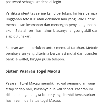
password sebagai kredensial login.
Verifikasi identitas sering kali diperlukan. Ini bisa berupa
unggahan foto KTP atau dokumen lain yang valid untuk
memastikan keamanan dan mencegah penyalahgunaan
akun. Setelah verifikasi, akun biasanya langsung aktif dan
siap digunakan.
Setoran awal diperlukan untuk memulai taruhan. Metode
pembayaran yang diterima bervariasi mulai dari transfer
bank, e-wallet, hingga pulsa telepon.
Sistem Pasaran Togel Macau
Pasaran Togel Macau memiliki jadwal pengundian yang
tetap setiap hari, biasanya dua kali sehari. Pasaran ini
dikenal dengan angka keluar yang diambil berdasarkan
hasil resmi dari situs togel Macau.