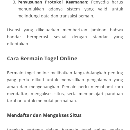
Penyusunan Protokol Keamanan
: Penyedia harus
menunjukkan adanya sistem yang valid untuk
melindungi data dan transaksi pemain.
Lisensi yang dikeluarkan memberikan jaminan bahwa
bandar beroperasi sesuai dengan standar yang
ditentukan.
Cara Bermain Togel Online
Bermain togel online melibatkan langkah-langkah penting
yang perlu diikuti untuk memastikan pengalaman yang
aman dan menyenangkan. Pemain perlu memahami cara
mendaftar, mengakses situs, serta mempelajari panduan
taruhan untuk memulai permainan.
Mendaftar dan Mengakses Situs
Langkah pertama dalam bermain togel online adalah