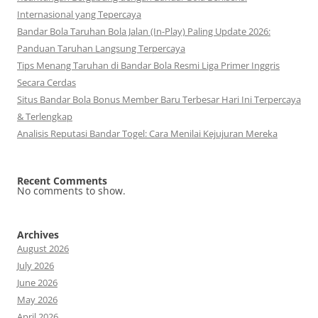
Internasional yang Tepercaya
Bandar Bola Taruhan Bola Jalan (In-Play) Paling Update 2026:
Panduan Taruhan Langsung Terpercaya
Tips Menang Taruhan di Bandar Bola Resmi Liga Primer Inggris
Secara Cerdas
Situs Bandar Bola Bonus Member Baru Terbesar Hari Ini Terpercaya
& Terlengkap
Analisis Reputasi Bandar Togel: Cara Menilai Kejujuran Mereka
Recent Comments
No comments to show.
Archives
August 2026
July 2026
June 2026
May 2026
April 2026