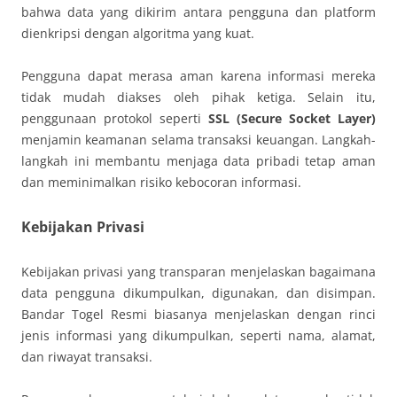
bahwa data yang dikirim antara pengguna dan platform
dienkripsi dengan algoritma yang kuat.
Pengguna dapat merasa aman karena informasi mereka
tidak mudah diakses oleh pihak ketiga. Selain itu,
penggunaan protokol seperti
SSL (Secure Socket Layer)
menjamin keamanan selama transaksi keuangan. Langkah-
langkah ini membantu menjaga data pribadi tetap aman
dan meminimalkan risiko kebocoran informasi.
Kebijakan Privasi
Kebijakan privasi yang transparan menjelaskan bagaimana
data pengguna dikumpulkan, digunakan, dan disimpan.
Bandar Togel Resmi biasanya menjelaskan dengan rinci
jenis informasi yang dikumpulkan, seperti nama, alamat,
dan riwayat transaksi.