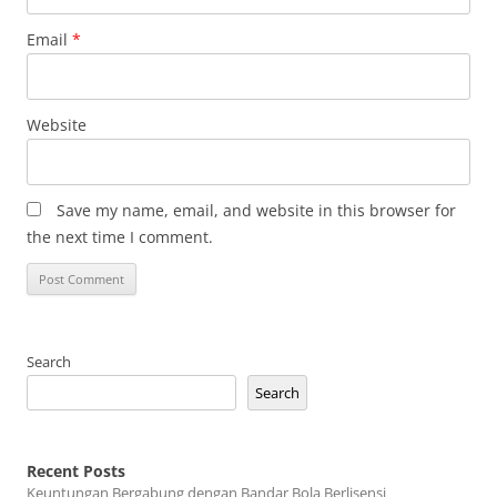
Email
*
Website
Save my name, email, and website in this browser for
the next time I comment.
Search
Search
Recent Posts
Keuntungan Bergabung dengan Bandar Bola Berlisensi