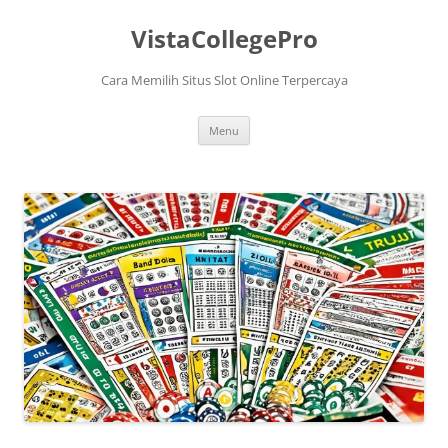
VistaCollegePro
Cara Memilih Situs Slot Online Terpercaya
Skip
Menu
to
content