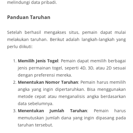
melindungi data pribadi.
Panduan Taruhan
Setelah berhasil mengakses situs, pemain dapat mulai
melakukan taruhan. Berikut adalah langkah-langkah yang
perlu diikuti:
Memilih Jenis Togel
: Pemain dapat memilih berbagai
jenis permainan togel, seperti 4D, 3D, atau 2D sesuai
dengan preferensi mereka.
Menentukan Nomor Taruhan
: Pemain harus memilih
angka yang ingin dipertaruhkan. Bisa menggunakan
metode cepat atau menganalisis angka berdasarkan
data sebelumnya.
Menentukan Jumlah Taruhan
: Pemain harus
memutuskan jumlah dana yang ingin dipasang pada
taruhan tersebut.