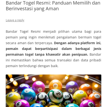
Bandar Togel Resmi: Panduan Memilih dan
Berinvestasi yang Aman
Leave a reply
Bandar Togel Resmi menjadi pilihan utama bagi para
pemain yang ingin menikmati pengalaman bermain togel
secara aman dan terpercaya.
Dengan adanya platform ini,
pemain dapat berpartisipasi dalam berbagai jenis
permainan togel tanpa khawatir akan penipuan.
Bandar
ini memastikan bahwa semua transaksi dan data pribadi
pemain terlindungi dengan baik.