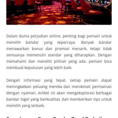
Dalam dunia perjudian online, penting bagi pemain untuk
memilih bandar yang tepercaya. Banyak bandar
menawarkan bonus dan promosi menarik, tetapi tidak
semuanya memenuhi standar yang diharapkan. Dengan
memahami dan meneliti pilihan yang ada, pemain bisa
membuat keputusan yang lebih baik.
Dengan informasi yang tepat, setiap pemain dapat
meningkatkan peluang mereka dan menikmati permainan
dengan nyaman. Artikel ini akan mengeksplorasi berbagai
bandar togel yang berkualitas dan memberikan tips untuk
memilih yang terbaik.