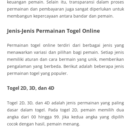
keuangan pemain. Selain itu, transparansi dalam proses
permainan dan pembayaran juga sangat diperlukan untuk
membangun kepercayaan antara bandar dan pemain.
Jenis-Jenis Permainan Togel Online
Permainan togel online terdiri dari berbagai jenis yang
menawarkan variasi dan pilihan bagi pemain. Setiap jenis
memiliki aturan dan cara bermain yang unik, memberikan
pengalaman yang berbeda. Berikut adalah beberapa jenis
permainan togel yang populer.
Togel 2D, 3D, dan 4D
Togel 2D, 3D, dan 4D adalah jenis permainan yang paling
dasar dalam togel. Pada togel 2D, pemain memilih dua
angka dari 00 hingga 99. Jika kedua angka yang dipilih
cocok dengan hasil, pemain menang.