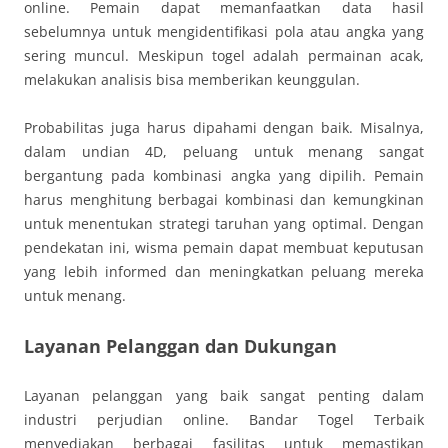
online. Pemain dapat memanfaatkan data hasil
sebelumnya untuk mengidentifikasi pola atau angka yang
sering muncul. Meskipun togel adalah permainan acak,
melakukan analisis bisa memberikan keunggulan.
Probabilitas juga harus dipahami dengan baik. Misalnya,
dalam undian 4D, peluang untuk menang sangat
bergantung pada kombinasi angka yang dipilih. Pemain
harus menghitung berbagai kombinasi dan kemungkinan
untuk menentukan strategi taruhan yang optimal. Dengan
pendekatan ini, wisma pemain dapat membuat keputusan
yang lebih informed dan meningkatkan peluang mereka
untuk menang.
Layanan Pelanggan dan Dukungan
Layanan pelanggan yang baik sangat penting dalam
industri perjudian online. Bandar Togel Terbaik
menyediakan berbagai fasilitas untuk memastikan