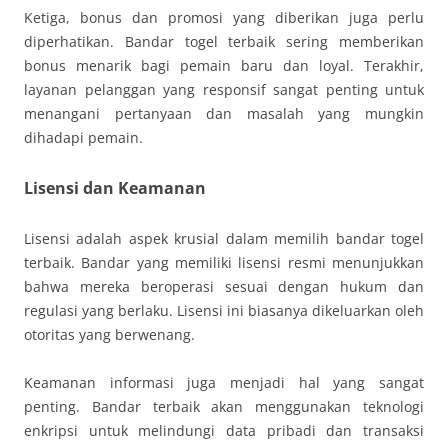
Ketiga, bonus dan promosi yang diberikan juga perlu
diperhatikan. Bandar togel terbaik sering memberikan
bonus menarik bagi pemain baru dan loyal. Terakhir,
layanan pelanggan yang responsif sangat penting untuk
menangani pertanyaan dan masalah yang mungkin
dihadapi pemain.
Lisensi dan Keamanan
Lisensi adalah aspek krusial dalam memilih bandar togel
terbaik. Bandar yang memiliki lisensi resmi menunjukkan
bahwa mereka beroperasi sesuai dengan hukum dan
regulasi yang berlaku. Lisensi ini biasanya dikeluarkan oleh
otoritas yang berwenang.
Keamanan informasi juga menjadi hal yang sangat
penting. Bandar terbaik akan menggunakan teknologi
enkripsi untuk melindungi data pribadi dan transaksi