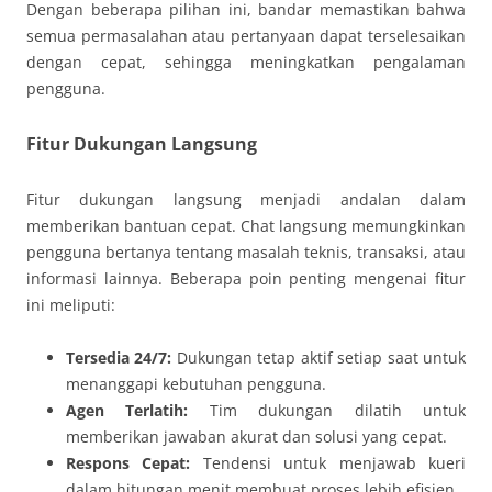
Dengan beberapa pilihan ini, bandar memastikan bahwa
semua permasalahan atau pertanyaan dapat terselesaikan
dengan cepat, sehingga meningkatkan pengalaman
pengguna.
Fitur Dukungan Langsung
Fitur dukungan langsung menjadi andalan dalam
memberikan bantuan cepat. Chat langsung memungkinkan
pengguna bertanya tentang masalah teknis, transaksi, atau
informasi lainnya. Beberapa poin penting mengenai fitur
ini meliputi:
Tersedia 24/7:
Dukungan tetap aktif setiap saat untuk
menanggapi kebutuhan pengguna.
Agen Terlatih:
Tim dukungan dilatih untuk
memberikan jawaban akurat dan solusi yang cepat.
Respons Cepat:
Tendensi untuk menjawab kueri
dalam hitungan menit membuat proses lebih efisien.