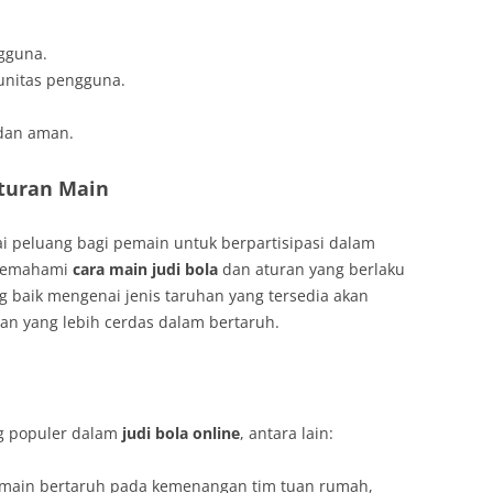
ngguna.
unitas pengguna.
dan aman.
Aturan Main
 peluang bagi pemain untuk berpartisipasi dalam
 memahami
cara main judi bola
dan aturan yang berlaku
g baik mengenai jenis taruhan yang tersedia akan
 yang lebih cerdas dalam bertaruh.
ng populer dalam
judi bola online
, antara lain:
main bertaruh pada kemenangan tim tuan rumah,