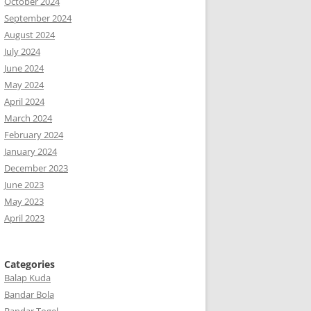
October 2024
September 2024
August 2024
July 2024
June 2024
May 2024
April 2024
March 2024
February 2024
January 2024
December 2023
June 2023
May 2023
April 2023
Categories
Balap Kuda
Bandar Bola