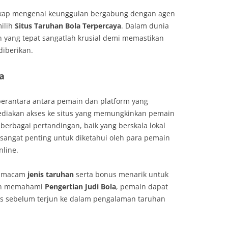
gkap mengenai keunggulan bergabung dengan agen
ilih
Situs Taruhan Bola Terpercaya
. Dalam dunia
n yang tepat sangatlah krusial demi memastikan
diberikan.
a
perantara antara pemain dan platform yang
ediakan akses ke situs yang memungkinkan pemain
berbagai pertandingan, baik yang berskala lokal
 sangat penting untuk diketahui oleh para pemain
nline.
i macam
jenis taruhan
serta bonus menarik untuk
gan memahami
Pengertian Judi Bola
, pemain dapat
s sebelum terjun ke dalam pengalaman taruhan