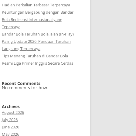
Hadiah Perkalian Terbesar Terpercaya
Keuntungan Bergabung dengan Bandar
Bola Berlisensi Internasional yang
Tepercaya
Bandar Bola Taruhan Bola Jalan (In-Play)
Paling Update 2026: Panduan Taruhan
Langsung Terpercaya
Tips Menang Taruhan di Bandar Bola
Resmi Liga Primer Inggris Secara Cerdas
Recent Comments
No comments to show.
Archives
August 2026
July 2026
June 2026
May 2026