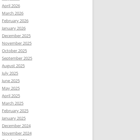
April 2026
March 2026
February 2026
January 2026
December 2025
November 2025
October 2025
September 2025
August 2025
July 2025
June 2025
May 2025
April 2025
March 2025
February 2025
January 2025
December 2024
November 2024