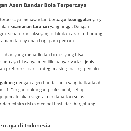
an Agen Bandar Bola Terpercaya
 terpercaya menawarkan berbagai
keunggulan
yang
adalah
keamanan taruhan
yang tinggi. Dengan
ih, setiap transaksi yang dilakukan akan terlindungi
sa aman dan nyaman bagi para pemain.
n taruhan yang menarik dan bonus yang bisa
percaya biasanya memiliki banyak variasi
jenis
an preferensi dan strategi masing-masing pemain.
rgabung
dengan agen bandar bola yang baik adalah
nsif. Dengan dukungan profesional, setiap
pi pemain akan segera mendapatkan solusi.
 dan minim risiko menjadi hasil dari bergabung
ercaya di Indonesia