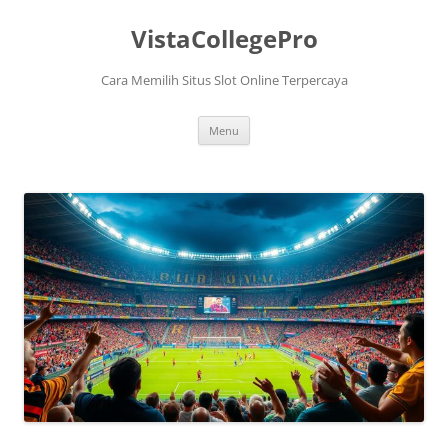
VistaCollegePro
Cara Memilih Situs Slot Online Terpercaya
Skip
Menu
to
content