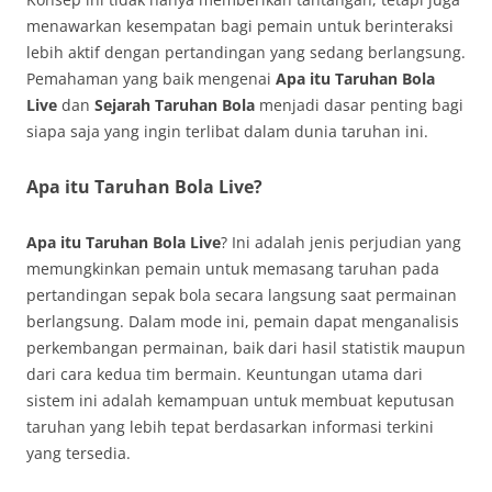
menawarkan kesempatan bagi pemain untuk berinteraksi
lebih aktif dengan pertandingan yang sedang berlangsung.
Pemahaman yang baik mengenai
Apa itu Taruhan Bola
Live
dan
Sejarah Taruhan Bola
menjadi dasar penting bagi
siapa saja yang ingin terlibat dalam dunia taruhan ini.
Apa itu Taruhan Bola Live?
Apa itu Taruhan Bola Live
? Ini adalah jenis perjudian yang
memungkinkan pemain untuk memasang taruhan pada
pertandingan sepak bola secara langsung saat permainan
berlangsung. Dalam mode ini, pemain dapat menganalisis
perkembangan permainan, baik dari hasil statistik maupun
dari cara kedua tim bermain. Keuntungan utama dari
sistem ini adalah kemampuan untuk membuat keputusan
taruhan yang lebih tepat berdasarkan informasi terkini
yang tersedia.