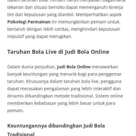
tekanan dan situasi berisiko dapat memengaruhi kinerja
tim dan keputusan yang diambil. Memperhatikan aspek
Psikologi Permainan
ini memungkinkan pemain untuk
bertaruh dengan lebih cerdas, menghindari keputusan
impulsif yang dapat merugikan.
Taruhan Bola Live di Judi Bola Online
Dalam dunia perjudian,
Judi Bola Online
menawarkan
banyak keuntungan yang menarik bagi para penggemar
taruhan. Khususnya dalam taruhan bola live, pengguna
dapat merasakan pengalaman yang lebih interaktif dan
dinamis dibandingkan metode tradisional. Sistem online
memberikan kebebasan yang lebih besar untuk para
pemain.
Keuntungannya dibandingkan Judi Bola
Tradisional