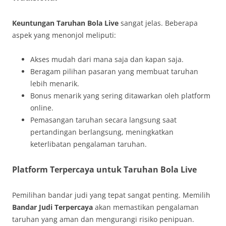
Keuntungan Taruhan Bola Live
sangat jelas. Beberapa
aspek yang menonjol meliputi:
Akses mudah dari mana saja dan kapan saja.
Beragam pilihan pasaran yang membuat taruhan
lebih menarik.
Bonus menarik yang sering ditawarkan oleh platform
online.
Pemasangan taruhan secara langsung saat
pertandingan berlangsung, meningkatkan
keterlibatan pengalaman taruhan.
Platform Terpercaya untuk Taruhan Bola Live
Pemilihan bandar judi yang tepat sangat penting. Memilih
Bandar Judi Terpercaya
akan memastikan pengalaman
taruhan yang aman dan mengurangi risiko penipuan.