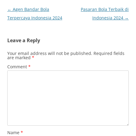
Post
←
Agen Bandar Bola
Pasaran Bola Terbaik di
navigation
Terpercaya Indonesia 2024
Indonesia 2024
→
Leave a Reply
Your email address will not be published.
Required fields
are marked
*
Comment
*
Name
*