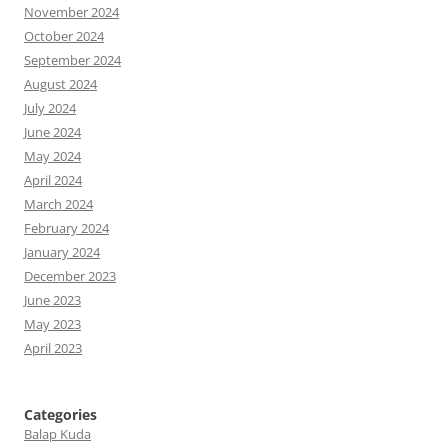
November 2024
October 2024
September 2024
August 2024
July 2024
June 2024
May 2024
April 2024
March 2024
February 2024
January 2024
December 2023
June 2023
May 2023
April 2023
Categories
Balap Kuda