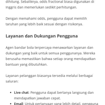
dihitung. Sebaliknya, odds fractional biasa digunakan di
Inggris dan memerlukan sedikit perhitungan.
Dengan memahami odds, pengguna dapat memilih
taruhan yang lebih baik sesuai dengan risikonya.
Layanan dan Dukungan Pengguna
Agen bandar bola terpercaya menawarkan layanan dan
dukungan yang baik untuk semua penggunanya. Mereka
berusaha memastikan bahwa setiap orang mendapatkan
bantuan yang dibutuhkan.
Layanan pelanggan biasanya tersedia melalui berbagai
saluran:
Live chat
: Pengguna dapat bertanya langsung dan
mendapatkan jawaban cepat.
Email
: Untuk pertanyaan yang lebih detail, pengguna