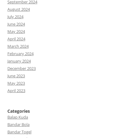
September 2024
August 2024
July 2024
June 2024
May 2024
April 2024
March 2024
February 2024
January 2024
December 2023
June 2023
May 2023
April 2023
Categories
Balap Kuda
Bandar Bola
Bandar Togel