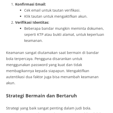
Konfirmasi Email:
Cek email untuk tautan verifikasi.
Klik tautan untuk mengaktifkan akun.
Verifikasi Identitas:
Beberapa bandar mungkin meminta dokumen,
seperti KTP atau bukti alamat, untuk keperluan
keamanan.
Keamanan sangat diutamakan saat bermain di bandar
bola terpercaya. Pengguna disarankan untuk
menggunakan password yang kuat dan tidak
membagikannya kepada siapapun. Mengaktifkan
autentikasi dua faktor juga bisa menambah keamanan
akun.
Strategi Bermain dan Bertaruh
Strategi yang baik sangat penting dalam judi bola.