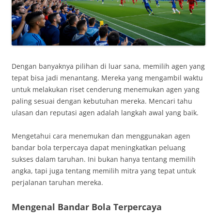
Dengan banyaknya pilihan di luar sana, memilih agen yang
tepat bisa jadi menantang. Mereka yang mengambil waktu
untuk melakukan riset cenderung menemukan agen yang
paling sesuai dengan kebutuhan mereka. Mencari tahu
ulasan dan reputasi agen adalah langkah awal yang baik.
Mengetahui cara menemukan dan menggunakan agen
bandar bola terpercaya dapat meningkatkan peluang
sukses dalam taruhan. Ini bukan hanya tentang memilih
angka, tapi juga tentang memilih mitra yang tepat untuk
perjalanan taruhan mereka.
Mengenal Bandar Bola Terpercaya