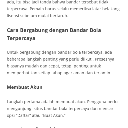
ada, itu bisa jadi tanda bahwa bandar tersebut tidak
terpercaya. Pemain harus selalu memeriksa latar belakang
lisensi sebelum mulai bertaruh.
Cara Bergabung dengan Bandar Bola
Terpercaya
Untuk bergabung dengan bandar bola terpercaya, ada
beberapa langkah penting yang perlu diikuti. Prosesnya
biasanya mudah dan cepat, tetapi penting untuk
memperhatikan setiap tahap agar aman dan terjamin.
Membuat Akun
Langkah pertama adalah membuat akun. Pengguna perlu
mengunjungi situs bandar bola terpercaya dan mencari
opsi “Daftar” atau “Buat Akun.”