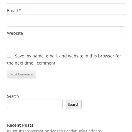
Email
*
Website
Save my name, email, and website in this browser for
the next time I comment.
Search
Search
Recent Posts
Keuntungan Bergabung dengan Bandar Bola Berlisensi