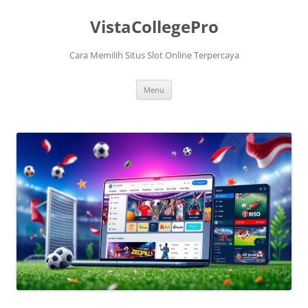
VistaCollegePro
Cara Memilih Situs Slot Online Terpercaya
Skip
Menu
to
content