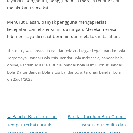
layanan. Dengan ini, pengguna bisa merasa tenang saat
melakukan transaksi.
Menurut ulasan, banyak pengguna mengapresiasi
kecepatan dan efisiensi tim dukungan. Mereka merasa
lebih percaya diri saat bermain dan melakukan taruhan.
This entry was posted in
Bandar Bola
and tagged
Agen Bandar Bola
Terpercaya
,
Bandar Bola Asia
,
Bandar Bola Indonesia
,
bandar bola
online
,
Bandar Bola Piala Dunia
,
bandar bola resmi
,
Bonus Bandar
Bola
,
Daftar Bandar Bola
,
situs bandar bola
,
taruhan bandar bola
on
25/01/2025
.
Post
←
Bandar Bola Terbesar:
Bandar Taruhan Bola Online:
navigation
Tempat Terbaik untuk
Panduan Memilih dan