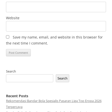
Website
Save my name, email, and website in this browser for
the next time I comment.
Search
Search
Recent Posts
Rekomendasi Bandar Bola Spesialis Pasaran Liga Top Eropa 2026
Terpercaya