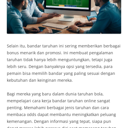
Selain itu, bandar taruhan ini sering memberikan berbagai
bonus menarik dan promosi. Ini membuat pengalaman
taruhan tidak hanya lebih menguntungkan, tetapi juga
lebih seru. Dengan banyaknya opsi yang tersedia, para
pemain bisa memilih bandar yang paling sesuai dengan
kebutuhan dan keinginan mereka.
Bagi mereka yang baru dalam dunia taruhan bola,
mempelajari cara kerja bandar taruhan online sangat
penting. Memahami berbagai jenis taruhan dan cara
membaca odds dapat membantu meningkatkan peluang
kemenangan. Dengan informasi yang tepat, siapa pun