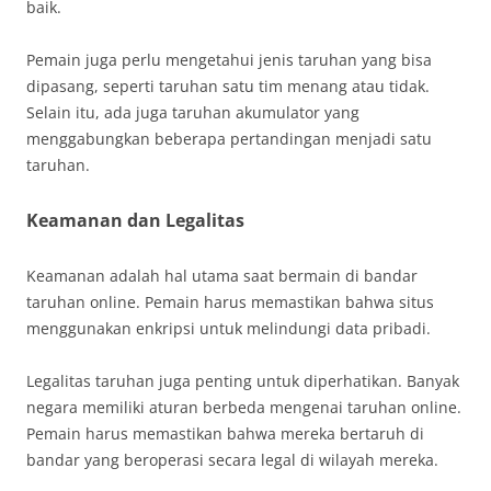
baik.
Pemain juga perlu mengetahui jenis taruhan yang bisa
dipasang, seperti taruhan satu tim menang atau tidak.
Selain itu, ada juga taruhan akumulator yang
menggabungkan beberapa pertandingan menjadi satu
taruhan.
Keamanan dan Legalitas
Keamanan adalah hal utama saat bermain di bandar
taruhan online. Pemain harus memastikan bahwa situs
menggunakan enkripsi untuk melindungi data pribadi.
Legalitas taruhan juga penting untuk diperhatikan. Banyak
negara memiliki aturan berbeda mengenai taruhan online.
Pemain harus memastikan bahwa mereka bertaruh di
bandar yang beroperasi secara legal di wilayah mereka.