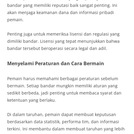
bandar yang memiliki reputasi baik sangat penting. Ini
akan menjaga keamanan dana dan informasi pribadi
pemain.
Penting juga untuk memeriksa lisensi dan regulasi yang
dimiliki bandar. Lisensi yang tepat menunjukkan bahwa
bandar tersebut beroperasi secara legal dan adil.
Menyelami Peraturan dan Cara Bermain
Pemain harus memahami berbagai peraturan sebelum
bermain. Setiap bandar mungkin memiliki aturan yang
sedikit berbeda, jadi penting untuk membaca syarat dan
ketentuan yang berlaku.
Di dalam taruhan, pemain dapat membuat keputusan
berdasarkan data statistik, performa tim, dan informasi
terkini. Ini membantu dalam membuat taruhan yang lebih