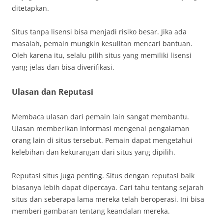
ditetapkan.
Situs tanpa lisensi bisa menjadi risiko besar. Jika ada
masalah, pemain mungkin kesulitan mencari bantuan.
Oleh karena itu, selalu pilih situs yang memiliki lisensi
yang jelas dan bisa diverifikasi.
Ulasan dan Reputasi
Membaca ulasan dari pemain lain sangat membantu.
Ulasan memberikan informasi mengenai pengalaman
orang lain di situs tersebut. Pemain dapat mengetahui
kelebihan dan kekurangan dari situs yang dipilih.
Reputasi situs juga penting. Situs dengan reputasi baik
biasanya lebih dapat dipercaya. Cari tahu tentang sejarah
situs dan seberapa lama mereka telah beroperasi. Ini bisa
memberi gambaran tentang keandalan mereka.