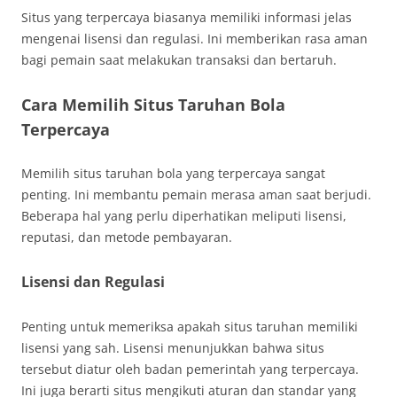
Situs yang terpercaya biasanya memiliki informasi jelas
mengenai lisensi dan regulasi. Ini memberikan rasa aman
bagi pemain saat melakukan transaksi dan bertaruh.
Cara Memilih Situs Taruhan Bola
Terpercaya
Memilih situs taruhan bola yang terpercaya sangat
penting. Ini membantu pemain merasa aman saat berjudi.
Beberapa hal yang perlu diperhatikan meliputi lisensi,
reputasi, dan metode pembayaran.
Lisensi dan Regulasi
Penting untuk memeriksa apakah situs taruhan memiliki
lisensi yang sah. Lisensi menunjukkan bahwa situs
tersebut diatur oleh badan pemerintah yang terpercaya.
Ini juga berarti situs mengikuti aturan dan standar yang