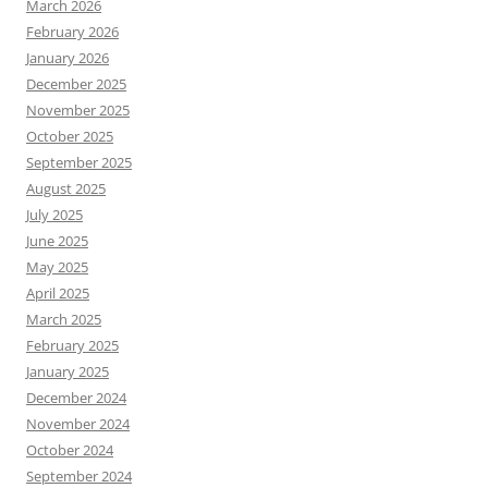
March 2026
February 2026
January 2026
December 2025
November 2025
October 2025
September 2025
August 2025
July 2025
June 2025
May 2025
April 2025
March 2025
February 2025
January 2025
December 2024
November 2024
October 2024
September 2024