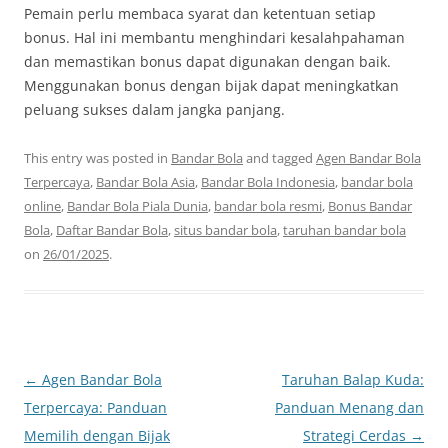
Pemain perlu membaca syarat dan ketentuan setiap
bonus. Hal ini membantu menghindari kesalahpahaman
dan memastikan bonus dapat digunakan dengan baik.
Menggunakan bonus dengan bijak dapat meningkatkan
peluang sukses dalam jangka panjang.
This entry was posted in
Bandar Bola
and tagged
Agen Bandar Bola
Terpercaya
,
Bandar Bola Asia
,
Bandar Bola Indonesia
,
bandar bola
online
,
Bandar Bola Piala Dunia
,
bandar bola resmi
,
Bonus Bandar
Bola
,
Daftar Bandar Bola
,
situs bandar bola
,
taruhan bandar bola
on
26/01/2025
.
Post
←
Agen Bandar Bola
Taruhan Balap Kuda:
navigation
Terpercaya: Panduan
Panduan Menang dan
Memilih dengan Bijak
Strategi Cerdas
→