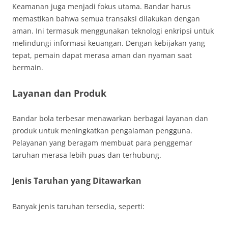
Keamanan juga menjadi fokus utama. Bandar harus
memastikan bahwa semua transaksi dilakukan dengan
aman. Ini termasuk menggunakan teknologi enkripsi untuk
melindungi informasi keuangan. Dengan kebijakan yang
tepat, pemain dapat merasa aman dan nyaman saat
bermain.
Layanan dan Produk
Bandar bola terbesar menawarkan berbagai layanan dan
produk untuk meningkatkan pengalaman pengguna.
Pelayanan yang beragam membuat para penggemar
taruhan merasa lebih puas dan terhubung.
Jenis Taruhan yang Ditawarkan
Banyak jenis taruhan tersedia, seperti: