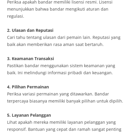
Periksa apakah bandar memiliki lisensi resmi. Lisensi
menunjukkan bahwa bandar mengikuti aturan dan
regulasi.
2. Ulasan dan Reputasi
Cari tahu tentang ulasan dari pemain lain. Reputasi yang
baik akan memberikan rasa aman saat bertaruh.
3. Keamanan Transaksi
Pastikan bandar menggunakan sistem keamanan yang
baik. Ini melindungi informasi pribadi dan keuangan.
4. Pilihan Permainan
Periksa variasi permainan yang ditawarkan. Bandar
terpercaya biasanya memiliki banyak pilihan untuk dipilih.
5. Layanan Pelanggan
Lihat apakah mereka memiliki layanan pelanggan yang
responsif. Bantuan yang cepat dan ramah sangat penting