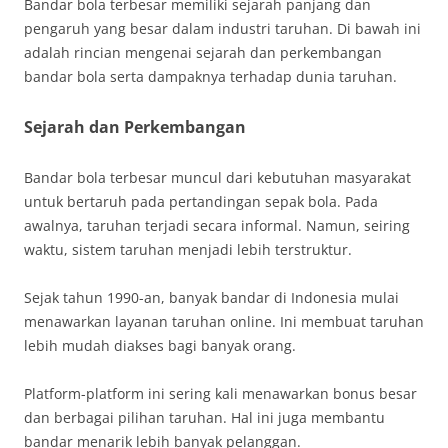
Bandar bola terbesar memiliki sejarah panjang dan
pengaruh yang besar dalam industri taruhan. Di bawah ini
adalah rincian mengenai sejarah dan perkembangan
bandar bola serta dampaknya terhadap dunia taruhan.
Sejarah dan Perkembangan
Bandar bola terbesar muncul dari kebutuhan masyarakat
untuk bertaruh pada pertandingan sepak bola. Pada
awalnya, taruhan terjadi secara informal. Namun, seiring
waktu, sistem taruhan menjadi lebih terstruktur.
Sejak tahun 1990-an, banyak bandar di Indonesia mulai
menawarkan layanan taruhan online. Ini membuat taruhan
lebih mudah diakses bagi banyak orang.
Platform-platform ini sering kali menawarkan bonus besar
dan berbagai pilihan taruhan. Hal ini juga membantu
bandar menarik lebih banyak pelanggan.