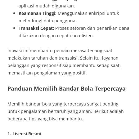
aplikasi mudah digunakan.
Keamanan Tinggi:
Menggunakan enkripsi untuk
melindungi data pengguna.
Transaksi Cepat:
Proses setoran dan penarikan dana
dilakukan dengan cepat dan efisien.
Inovasi ini membantu pemain merasa tenang saat
melakukan taruhan dan transaksi. Selain itu, layanan
pelanggan yang responsif siap membantu setiap saat,
memastikan pengalaman yang positif.
Panduan Memilih Bandar Bola Terpercaya
Memilih bandar bola yang terpercaya sangat penting
untuk pengalaman bertaruh yang aman. Berikut adalah
beberapa tips yang bisa membantu.
1. Lisensi Resmi