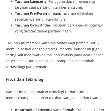
Taruhan Langsung:
Pengguna dapat memasang
taruhan saat pertandingan berlangsung.
Taruhan Pra-Pertandingan:
Taruhan dilakukan
sebelum pertandingan dimulai.
Taruhan Over/Under:
Taruhan berdasarkan total gol
yang dicetak dalam pertandingan.
Taruhan ini memberikan fleksibilitas bagi pemain untuk
memilih sesuai dengan strategi mereka. Bandar ini juga
sering kali menawarkan taruhan khusus pada acara besar,
seperti Piala Dunia atau Liga Champions, menambah
variasi bagi para pemain.
Fitur dan Teknologi
Bandar ini menggunakan teknologi terbaru untuk
memastikan pengalaman taruhan yang aman dan nyaman.
Antarmuka Pengguna yang Ramah:
Desain situs dan