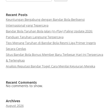
Recent Posts
Keuntungan Bergabung dengan Bandar Bola Berlisensi
Internasional yang Tepercaya
Bandar Bola Taruhan Bola Jalan (In-Play) Paling Update 2026:
Panduan Taruhan Langsung Terpercaya
Tips Menang Taruhan di Bandar Bola Resmi Liga Primer Inggris
Secara Cerdas
Situs Bandar Bola Bonus Member Baru Terbesar Hari Ini Terpercaya
& Terlengkap
Analisis Reputasi Bandar Togel: Cara Menilai Kejujuran Mereka
Recent Comments
No comments to show.
Archives
August 2026