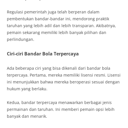
Regulasi pemerintah juga telah berperan dalam
pembentukan bandar-bandar ini, mendorong praktik
taruhan yang lebih adil dan lebih transparan. Akibatnya,
pemain sekarang memiliki lebih banyak pilihan dan
perlindungan.
Ciri-ciri Bandar Bola Terpercaya
Ada beberapa ciri yang bisa dikenali dari bandar bola
terpercaya. Pertama, mereka memiliki lisensi resmi. Lisensi
ini menunjukkan bahwa mereka beroperasi sesuai dengan
hukum yang berlaku.
Kedua, bandar terpercaya menawarkan berbagai jenis
permainan dan taruhan. Ini memberi pemain opsi lebih
banyak dan menarik.