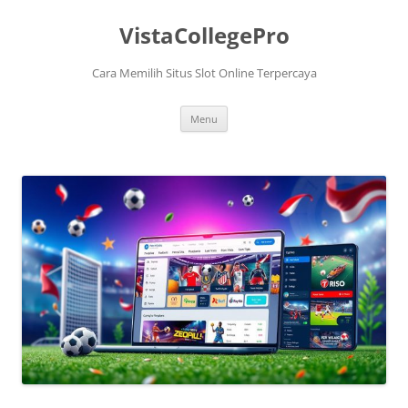
VistaCollegePro
Cara Memilih Situs Slot Online Terpercaya
Skip
Menu
to
content