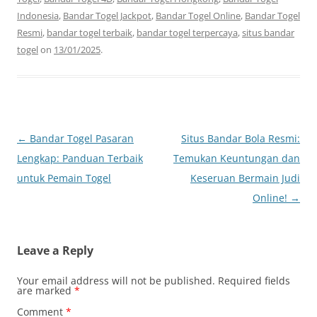
Indonesia
,
Bandar Togel Jackpot
,
Bandar Togel Online
,
Bandar Togel
Resmi
,
bandar togel terbaik
,
bandar togel terpercaya
,
situs bandar
togel
on
13/01/2025
.
Post
←
Bandar Togel Pasaran
Situs Bandar Bola Resmi:
navigation
Lengkap: Panduan Terbaik
Temukan Keuntungan dan
untuk Pemain Togel
Keseruan Bermain Judi
Online!
→
Leave a Reply
Your email address will not be published.
Required fields
are marked
*
Comment
*