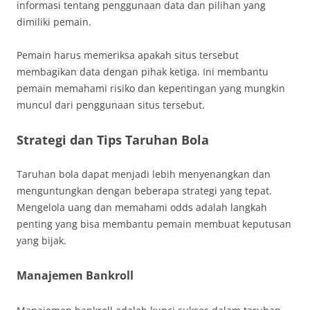
informasi tentang penggunaan data dan pilihan yang
dimiliki pemain.
Pemain harus memeriksa apakah situs tersebut
membagikan data dengan pihak ketiga. Ini membantu
pemain memahami risiko dan kepentingan yang mungkin
muncul dari penggunaan situs tersebut.
Strategi dan Tips Taruhan Bola
Taruhan bola dapat menjadi lebih menyenangkan dan
menguntungkan dengan beberapa strategi yang tepat.
Mengelola uang dan memahami odds adalah langkah
penting yang bisa membantu pemain membuat keputusan
yang bijak.
Manajemen Bankroll