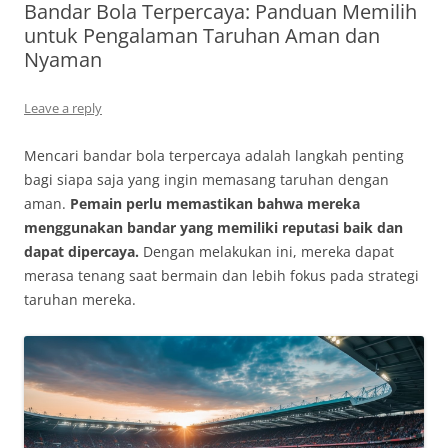
Bandar Bola Terpercaya: Panduan Memilih
untuk Pengalaman Taruhan Aman dan
Nyaman
Leave a reply
Mencari bandar bola terpercaya adalah langkah penting
bagi siapa saja yang ingin memasang taruhan dengan
aman.
Pemain perlu memastikan bahwa mereka
menggunakan bandar yang memiliki reputasi baik dan
dapat dipercaya.
Dengan melakukan ini, mereka dapat
merasa tenang saat bermain dan lebih fokus pada strategi
taruhan mereka.