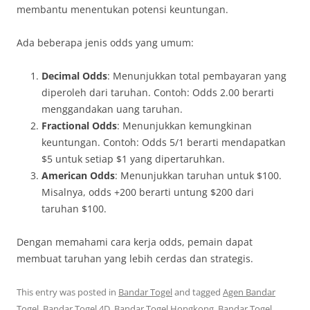
membantu menentukan potensi keuntungan.
Ada beberapa jenis odds yang umum:
Decimal Odds
: Menunjukkan total pembayaran yang
diperoleh dari taruhan. Contoh: Odds 2.00 berarti
menggandakan uang taruhan.
Fractional Odds
: Menunjukkan kemungkinan
keuntungan. Contoh: Odds 5/1 berarti mendapatkan
$5 untuk setiap $1 yang dipertaruhkan.
American Odds
: Menunjukkan taruhan untuk $100.
Misalnya, odds +200 berarti untung $200 dari
taruhan $100.
Dengan memahami cara kerja odds, pemain dapat
membuat taruhan yang lebih cerdas dan strategis.
This entry was posted in
Bandar Togel
and tagged
Agen Bandar
Togel
,
Bandar Togel 4D
,
Bandar Togel Hongkong
,
Bandar Togel