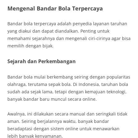
Mengenal Bandar Bola Terpercaya
Bandar bola terpercaya adalah penyedia layanan taruhan
yang diakui dan dapat diandalkan. Penting untuk
memahami sejarahnya dan mengenali ciri-cirinya agar bisa
memilih dengan bijak.
Sejarah dan Perkembangan
Bandar bola mulai berkembang seiring dengan popularitas
olahraga, terutama sepak bola. Di Indonesia, taruhan bola
sudah ada sejak lama, tetapi dengan kemajuan teknologi,
banyak bandar baru muncul secara online.
Awalnya, ini dilakukan secara manual dan seringkali tidak
aman. Seiring berjalannya waktu, banyak bandar
beradaptasi dengan sistem online untuk menawarkan
lebih banyak kenyamanan.