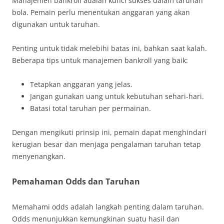
Manajemen bankroll adalah kunci sukses dalam taruhan
bola. Pemain perlu menentukan anggaran yang akan
digunakan untuk taruhan.
Penting untuk tidak melebihi batas ini, bahkan saat kalah.
Beberapa tips untuk manajemen bankroll yang baik:
Tetapkan anggaran yang jelas.
Jangan gunakan uang untuk kebutuhan sehari-hari.
Batasi total taruhan per permainan.
Dengan mengikuti prinsip ini, pemain dapat menghindari
kerugian besar dan menjaga pengalaman taruhan tetap
menyenangkan.
Pemahaman Odds dan Taruhan
Memahami odds adalah langkah penting dalam taruhan.
Odds menunjukkan kemungkinan suatu hasil dan