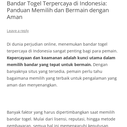
Bandar Togel Terpercaya di Indonesia:
Panduan Memilih dan Bermain dengan
Aman
Leave a reply
Di dunia perjudian online, menemukan bandar togel
terpercaya di Indonesia sangat penting bagi para pemain.
Kepercayaan dan keamanan adalah kunci utama dalam
memilih bandar yang tepat untuk bermain.
Dengan
banyaknya situs yang tersedia, pemain perlu tahu
bagaimana memilih yang terbaik untuk pengalaman yang
aman dan menyenangkan.
Banyak faktor yang harus dipertimbangkan saat memilih
bandar togel. Mulai dari lisensi, reputasi, hingga metode
pembayaran, semua hal ini memengaruhi keputusan