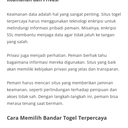
Keamanan data adalah hal yang sangat penting. Situs togel
terpercaya harus menggunakan teknologi enkripsi untuk
melindungi informasi pribadi pemain. Misalnya, enkripsi
SSL membantu menjaga data agar tidak jatuh ke tangan
yang salah.
Privasi juga menjadi perhatian. Pemain berhak tahu
bagaimana informasi mereka digunakan. Situs yang baik
akan memiliki kebijakan privasi yang jelas dan transparan.
Pemain harus mencari situs yang memberikan jaminan
keamanan, seperti perlindungan terhadap penipuan dan
akses tidak sah. Dengan langkah-langkah ini, pemain bisa
merasa tenang saat bermain.
Cara Memilih Bandar Togel Terpercaya