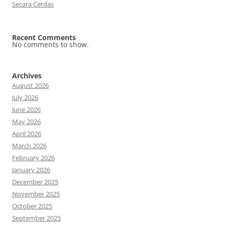
Secara Cerdas
Recent Comments
No comments to show.
Archives
August 2026
July 2026
June 2026
May 2026
April 2026
March 2026
February 2026
January 2026
December 2025
November 2025
October 2025
September 2025