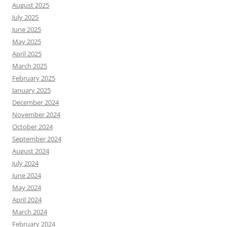
August 2025
July 2025
June 2025
May 2025
April 2025
March 2025
February 2025
January 2025
December 2024
November 2024
October 2024
September 2024
August 2024
July 2024
June 2024
May 2024
April 2024
March 2024
February 2024