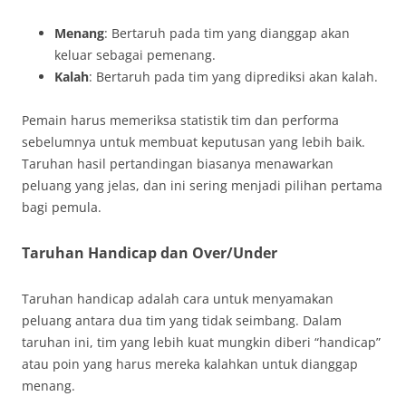
Menang
: Bertaruh pada tim yang dianggap akan
keluar sebagai pemenang.
Kalah
: Bertaruh pada tim yang diprediksi akan kalah.
Pemain harus memeriksa statistik tim dan performa
sebelumnya untuk membuat keputusan yang lebih baik.
Taruhan hasil pertandingan biasanya menawarkan
peluang yang jelas, dan ini sering menjadi pilihan pertama
bagi pemula.
Taruhan Handicap dan Over/Under
Taruhan handicap adalah cara untuk menyamakan
peluang antara dua tim yang tidak seimbang. Dalam
taruhan ini, tim yang lebih kuat mungkin diberi “handicap”
atau poin yang harus mereka kalahkan untuk dianggap
menang.