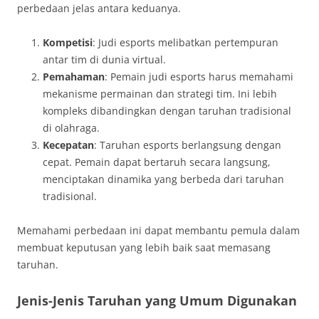
perbedaan jelas antara keduanya.
Kompetisi
: Judi esports melibatkan pertempuran
antar tim di dunia virtual.
Pemahaman
: Pemain judi esports harus memahami
mekanisme permainan dan strategi tim. Ini lebih
kompleks dibandingkan dengan taruhan tradisional
di olahraga.
Kecepatan
: Taruhan esports berlangsung dengan
cepat. Pemain dapat bertaruh secara langsung,
menciptakan dinamika yang berbeda dari taruhan
tradisional.
Memahami perbedaan ini dapat membantu pemula dalam
membuat keputusan yang lebih baik saat memasang
taruhan.
Jenis-Jenis Taruhan yang Umum Digunakan