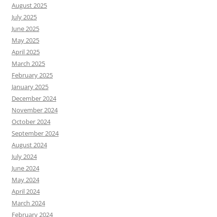
August 2025
July 2025
June 2025
May 2025
April 2025
March 2025
February 2025
January 2025
December 2024
November 2024
October 2024
September 2024
August 2024
July 2024
June 2024
May 2024
April 2024
March 2024
February 2024