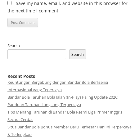
Save my name, email, and website in this browser for
the next time I comment.
Search
Search
Recent Posts
Keuntungan Bergabung dengan Bandar Bola Berlisensi
Internasional yang Tepercaya
Bandar Bola Taruhan Bola Jalan (In-Play) Paling Update 2026:
Panduan Taruhan Langsung Terpercaya
Tips Menang Taruhan di Bandar Bola Resmi Liga Primer Inggris
Secara Cerdas
Situs Bandar Bola Bonus Member Baru Terbesar Hari Ini Terpercaya
& Terlengkap