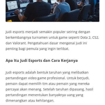
Judi esports menjadi semakin populer seiring dengan
berkembangnya turnamen untuk game seperti Dota 2, CS2,
dan Valorant. Pengetahuan dasar mengenai judi ini
penting bagi pemula yang ingin terlibat.
Apa Itu Judi Esports dan Cara Kerjanya
Judi esports adalah bentuk taruhan yang melibatkan
pertandingan video game profesional. Untuk berjudi,
pemain dapat memilih tim atau pemain yang mereka
percayai akan menang. Setelah taruhan dipasang, hasil
pertandingan menentukan banyaknya uang yang
dimenangkan atau kehilangan.