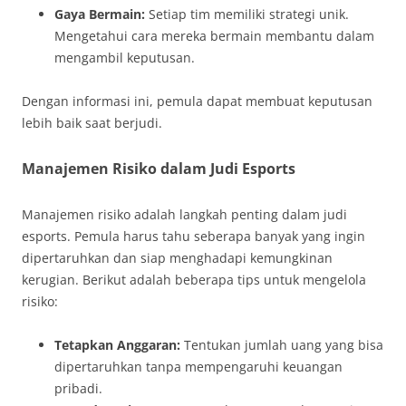
Gaya Bermain:
Setiap tim memiliki strategi unik.
Mengetahui cara mereka bermain membantu dalam
mengambil keputusan.
Dengan informasi ini, pemula dapat membuat keputusan
lebih baik saat berjudi.
Manajemen Risiko dalam Judi Esports
Manajemen risiko adalah langkah penting dalam judi
esports. Pemula harus tahu seberapa banyak yang ingin
dipertaruhkan dan siap menghadapi kemungkinan
kerugian. Berikut adalah beberapa tips untuk mengelola
risiko:
Tetapkan Anggaran:
Tentukan jumlah uang yang bisa
dipertaruhkan tanpa mempengaruhi keuangan
pribadi.