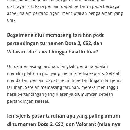
olahraga fisik. Para pemain dapat bertaruh pada berbagai
aspek dalam pertandingan, menciptakan pengalaman yang
unik.
Bagaimana alur memasang taruhan pada
pertandingan turnamen Dota 2, CS2, dan
Valorant dari awal hingga hasil keluar?
Untuk memasang taruhan, langkah pertama adalah
memilih platform judi yang memiliki edisi esports. Setelah
mendaftar, pemain dapat memilih pertandingan dan jenis
taruhan. Setelah memasang taruhan, mereka menunggu
hasil pertandingan yang biasanya diumumkan setelah
pertandingan selesai.
Jenis-jenis pasar taruhan apa yang paling umum
di turnamen Dota 2, CS2, dan Valorant (misalnya