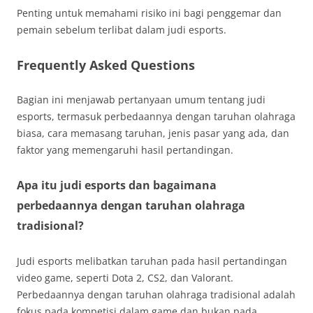
Penting untuk memahami risiko ini bagi penggemar dan
pemain sebelum terlibat dalam judi esports.
Frequently Asked Questions
Bagian ini menjawab pertanyaan umum tentang judi
esports, termasuk perbedaannya dengan taruhan olahraga
biasa, cara memasang taruhan, jenis pasar yang ada, dan
faktor yang memengaruhi hasil pertandingan.
Apa itu judi esports dan bagaimana
perbedaannya dengan taruhan olahraga
tradisional?
Judi esports melibatkan taruhan pada hasil pertandingan
video game, seperti Dota 2, CS2, dan Valorant.
Perbedaannya dengan taruhan olahraga tradisional adalah
fokus pada kompetisi dalam game dan bukan pada