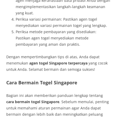
agen menjaga kerahasiaan data pribadi Anda dengan
mengimplementasikan langkah-langkah keamanan
yang kuat.
Periksa variasi permainan: Pastikan agen togel
menyediakan variasi permainan togel yang lengkap.
Periksa metode pembayaran yang disediakan:
Pastikan agen togel menyediakan metode
pembayaran yang aman dan praktis.
Dengan mempertimbangkan tips di atas, Anda dapat
menemukan
agen togel Singapore terpercaya
yang cocok
untuk Anda. Selamat bermain dan semoga sukses!
Cara Bermain Togel Singapore
Bagian ini akan memberikan panduan lengkap tentang
cara bermain togel Singapore
. Sebelum memulai, penting
untuk memahami aturan permainan agar Anda dapat
bermain dengan lebih baik dan meningkatkan peluang