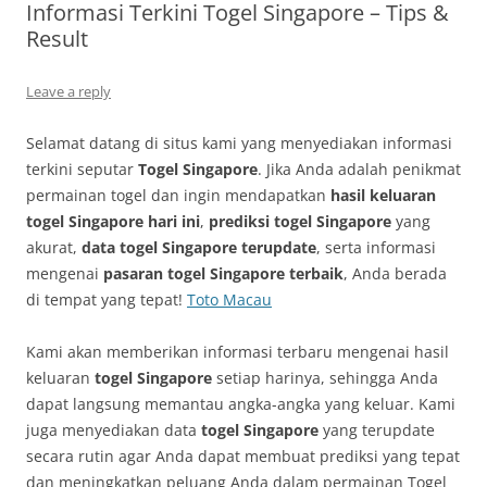
Informasi Terkini Togel Singapore – Tips &
Result
Leave a reply
Selamat datang di situs kami yang menyediakan informasi
terkini seputar
Togel Singapore
. Jika Anda adalah penikmat
permainan togel dan ingin mendapatkan
hasil keluaran
togel Singapore hari ini
,
prediksi togel Singapore
yang
akurat,
data togel Singapore terupdate
, serta informasi
mengenai
pasaran togel Singapore terbaik
, Anda berada
di tempat yang tepat!
Toto Macau
Kami akan memberikan informasi terbaru mengenai hasil
keluaran
togel Singapore
setiap harinya, sehingga Anda
dapat langsung memantau angka-angka yang keluar. Kami
juga menyediakan data
togel Singapore
yang terupdate
secara rutin agar Anda dapat membuat prediksi yang tepat
dan meningkatkan peluang Anda dalam permainan Togel