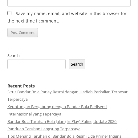
Save my name, email, and website in this browser for
the next time I comment.
Search
Search
Recent Posts
Situs Bandar Bola Parlay Resmi dengan Hadiah Perkalian Terbesar
Terpercaya
Keuntungan Bergabung dengan Bandar Bola Berlisensi
Internasional yang Tepercaya
Bandar Bola Taruhan Bola Jalan (In-Play) Paling Update 2026:
Panduan Taruhan Langsung Terpercaya
Tips Menang Taruhan di Bandar Bola Resmi Liga Primer Inggris