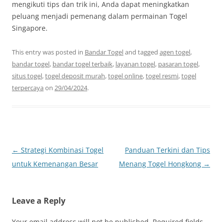
mengikuti tips dan trik ini, Anda dapat meningkatkan
peluang menjadi pemenang dalam permainan Togel
Singapore.
This entry was posted in
Bandar Togel
and tagged
agen togel
,
bandar togel
,
bandar togel terbaik
,
layanan togel
,
pasaran togel
,
situs togel
,
togel deposit murah
,
togel online
,
togel resmi
,
togel
terpercaya
on
29/04/2024
.
Post
←
Strategi Kombinasi Togel
Panduan Terkini dan Tips
navigation
untuk Kemenangan Besar
Menang Togel Hongkong
→
Leave a Reply
Your email address will not be published.
Required fields