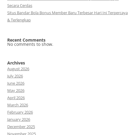
Secara Cerdas
Situs Bandar Bola Bonus Member Baru Terbesar Hari Ini Terpercaya
& Terlengkap
Recent Comments
No comments to show.
Archives
August 2026
July 2026
June 2026
May 2026
April 2026
March 2026
February 2026
January 2026
December 2025
November 2025