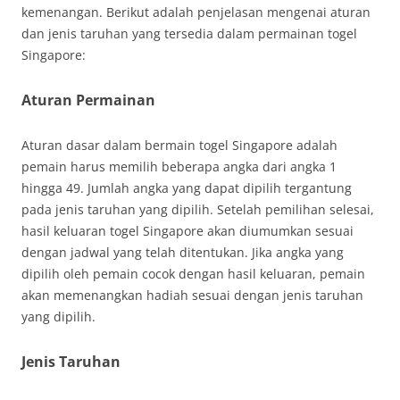
kemenangan. Berikut adalah penjelasan mengenai aturan
dan jenis taruhan yang tersedia dalam permainan togel
Singapore:
Aturan Permainan
Aturan dasar dalam bermain togel Singapore adalah
pemain harus memilih beberapa angka dari angka 1
hingga 49. Jumlah angka yang dapat dipilih tergantung
pada jenis taruhan yang dipilih. Setelah pemilihan selesai,
hasil keluaran togel Singapore akan diumumkan sesuai
dengan jadwal yang telah ditentukan. Jika angka yang
dipilih oleh pemain cocok dengan hasil keluaran, pemain
akan memenangkan hadiah sesuai dengan jenis taruhan
yang dipilih.
Jenis Taruhan