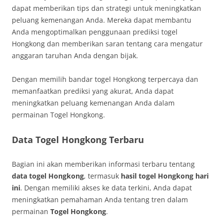
dapat memberikan tips dan strategi untuk meningkatkan
peluang kemenangan Anda. Mereka dapat membantu
Anda mengoptimalkan penggunaan prediksi togel
Hongkong dan memberikan saran tentang cara mengatur
anggaran taruhan Anda dengan bijak.
Dengan memilih bandar togel Hongkong terpercaya dan
memanfaatkan prediksi yang akurat, Anda dapat
meningkatkan peluang kemenangan Anda dalam
permainan Togel Hongkong.
Data Togel Hongkong Terbaru
Bagian ini akan memberikan informasi terbaru tentang
data togel Hongkong
, termasuk
hasil togel Hongkong hari
ini
. Dengan memiliki akses ke data terkini, Anda dapat
meningkatkan pemahaman Anda tentang tren dalam
permainan
Togel Hongkong
.