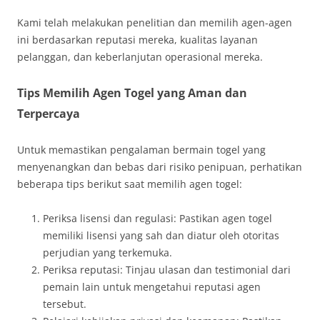
Kami telah melakukan penelitian dan memilih agen-agen
ini berdasarkan reputasi mereka, kualitas layanan
pelanggan, dan keberlanjutan operasional mereka.
Tips Memilih Agen Togel yang Aman dan
Terpercaya
Untuk memastikan pengalaman bermain togel yang
menyenangkan dan bebas dari risiko penipuan, perhatikan
beberapa tips berikut saat memilih agen togel:
Periksa lisensi dan regulasi: Pastikan agen togel
memiliki lisensi yang sah dan diatur oleh otoritas
perjudian yang terkemuka.
Periksa reputasi: Tinjau ulasan dan testimonial dari
pemain lain untuk mengetahui reputasi agen
tersebut.