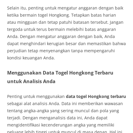
Selain itu, penting untuk mengatur anggaran dengan baik
ketika bermain togel Hongkong. Tetapkan batas harian
atau mingguan dan tetap patuhi batasan tersebut. Jangan
tergoda untuk terus bermain melebihi batas anggaran
Anda. Dengan mengatur anggaran dengan baik, Anda
dapat menghindari kerugian besar dan memastikan bahwa
perjudian tetap menyenangkan tanpa mempengaruhi
kondisi keuangan Anda.
Menggunakan Data Togel Hongkong Terbaru
untuk Analisis Anda
Penting untuk menggunakan
data togel Hongkong terbaru
sebagai alat analisis Anda. Data ini memberikan wawasan
tentang angka-angka yang sering muncul dan pola yang
terjadi. Dengan menganalisis data ini, Anda dapat
mengidentifikasi kecenderungan angka yang memiliki
peluang lebih tinggi untuk muncul di masa depan. Hal ini