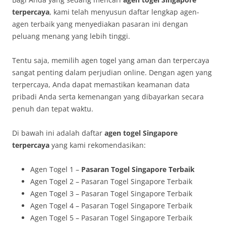
terpercaya
, kami telah menyusun daftar lengkap agen-
agen terbaik yang menyediakan pasaran ini dengan
peluang menang yang lebih tinggi.
Tentu saja, memilih agen togel yang aman dan terpercaya
sangat penting dalam perjudian online. Dengan agen yang
terpercaya, Anda dapat memastikan keamanan data
pribadi Anda serta kemenangan yang dibayarkan secara
penuh dan tepat waktu.
Di bawah ini adalah daftar
agen togel Singapore
terpercaya
yang kami rekomendasikan:
Agen Togel 1 –
Pasaran Togel Singapore Terbaik
Agen Togel 2 – Pasaran Togel Singapore Terbaik
Agen Togel 3 – Pasaran Togel Singapore Terbaik
Agen Togel 4 – Pasaran Togel Singapore Terbaik
Agen Togel 5 – Pasaran Togel Singapore Terbaik