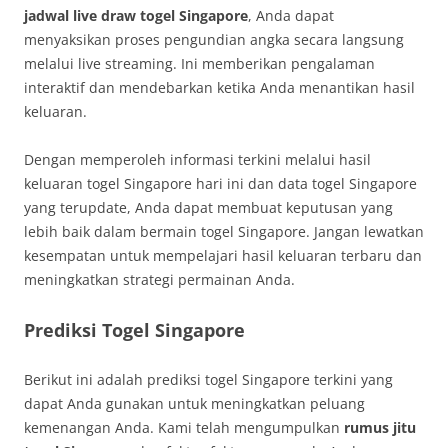
jadwal live draw togel Singapore
, Anda dapat
menyaksikan proses pengundian angka secara langsung
melalui live streaming. Ini memberikan pengalaman
interaktif dan mendebarkan ketika Anda menantikan hasil
keluaran.
Dengan memperoleh informasi terkini melalui hasil
keluaran togel Singapore hari ini dan data togel Singapore
yang terupdate, Anda dapat membuat keputusan yang
lebih baik dalam bermain togel Singapore. Jangan lewatkan
kesempatan untuk mempelajari hasil keluaran terbaru dan
meningkatkan strategi permainan Anda.
Prediksi Togel Singapore
Berikut ini adalah prediksi togel Singapore terkini yang
dapat Anda gunakan untuk meningkatkan peluang
kemenangan Anda. Kami telah mengumpulkan
rumus jitu