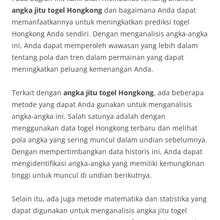
angka jitu togel Hongkong
dan bagaimana Anda dapat
memanfaatkannya untuk meningkatkan prediksi togel
Hongkong Anda sendiri. Dengan menganalisis angka-angka
ini, Anda dapat memperoleh wawasan yang lebih dalam
tentang pola dan tren dalam permainan yang dapat
meningkatkan peluang kemenangan Anda.
Terkait dengan
angka jitu togel Hongkong
, ada beberapa
metode yang dapat Anda gunakan untuk menganalisis
angka-angka ini. Salah satunya adalah dengan
menggunakan data togel Hongkong terbaru dan melihat
pola angka yang sering muncul dalam undian sebelumnya.
Dengan mempertimbangkan data historis ini, Anda dapat
mengidentifikasi angka-angka yang memiliki kemungkinan
tinggi untuk muncul di undian berikutnya.
Selain itu, ada juga metode matematika dan statistika yang
dapat digunakan untuk menganalisis angka jitu togel