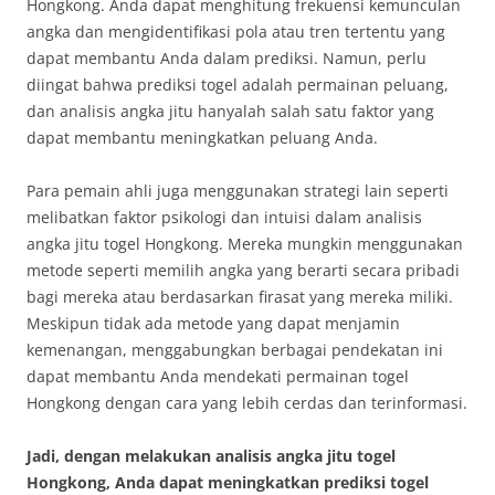
Hongkong. Anda dapat menghitung frekuensi kemunculan
angka dan mengidentifikasi pola atau tren tertentu yang
dapat membantu Anda dalam prediksi. Namun, perlu
diingat bahwa prediksi togel adalah permainan peluang,
dan analisis angka jitu hanyalah salah satu faktor yang
dapat membantu meningkatkan peluang Anda.
Para pemain ahli juga menggunakan strategi lain seperti
melibatkan faktor psikologi dan intuisi dalam analisis
angka jitu togel Hongkong. Mereka mungkin menggunakan
metode seperti memilih angka yang berarti secara pribadi
bagi mereka atau berdasarkan firasat yang mereka miliki.
Meskipun tidak ada metode yang dapat menjamin
kemenangan, menggabungkan berbagai pendekatan ini
dapat membantu Anda mendekati permainan togel
Hongkong dengan cara yang lebih cerdas dan terinformasi.
Jadi, dengan melakukan analisis angka jitu togel
Hongkong, Anda dapat meningkatkan prediksi togel