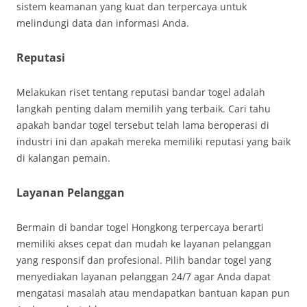
sistem keamanan yang kuat dan terpercaya untuk
melindungi data dan informasi Anda.
Reputasi
Melakukan riset tentang reputasi bandar togel adalah
langkah penting dalam memilih yang terbaik. Cari tahu
apakah bandar togel tersebut telah lama beroperasi di
industri ini dan apakah mereka memiliki reputasi yang baik
di kalangan pemain.
Layanan Pelanggan
Bermain di bandar togel Hongkong terpercaya berarti
memiliki akses cepat dan mudah ke layanan pelanggan
yang responsif dan profesional. Pilih bandar togel yang
menyediakan layanan pelanggan 24/7 agar Anda dapat
mengatasi masalah atau mendapatkan bantuan kapan pun