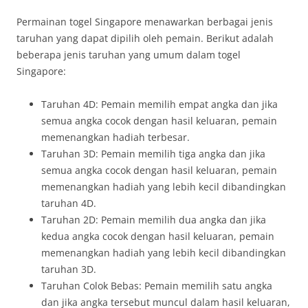
Permainan togel Singapore menawarkan berbagai jenis
taruhan yang dapat dipilih oleh pemain. Berikut adalah
beberapa jenis taruhan yang umum dalam togel
Singapore:
Taruhan 4D: Pemain memilih empat angka dan jika
semua angka cocok dengan hasil keluaran, pemain
memenangkan hadiah terbesar.
Taruhan 3D: Pemain memilih tiga angka dan jika
semua angka cocok dengan hasil keluaran, pemain
memenangkan hadiah yang lebih kecil dibandingkan
taruhan 4D.
Taruhan 2D: Pemain memilih dua angka dan jika
kedua angka cocok dengan hasil keluaran, pemain
memenangkan hadiah yang lebih kecil dibandingkan
taruhan 3D.
Taruhan Colok Bebas: Pemain memilih satu angka
dan jika angka tersebut muncul dalam hasil keluaran,