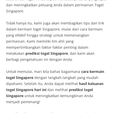
dan meningkatkan peluang Anda dalam permainan Togel
Singapore.
Tidak hanya itu, kami juga akan membagikan tips dan trik
dalam bermain togel Singapore, mulai dari cara bermain
yang efektif hingga strategi untuk memenangkan
permainan. Kami memiliki tim ahli yang
mempertimbangkan faktor-faktor penting dalam
melakukan
prediksi togel Singapore
, dan kami akan
berbagi pengetahuan ini dengan Anda.
Untuk memulai, mari kita bahas bagaimana
cara bermain
togel Singapore
dengan langkah-langkah yang mudah
dipahami. Setelah itu, Anda dapat melihat
hasil keluaran
togel Singapore hari ini
dan melihat
prediksi togel
Singapore
untuk meningkatkan kemungkinan Anda
menjadi pemenang!