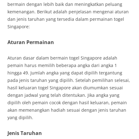
bermain dengan lebih baik dan meningkatkan peluang
kemenangan. Berikut adalah penjelasan mengenai aturan
dan jenis taruhan yang tersedia dalam permainan togel
Singapore:
Aturan Permainan
Aturan dasar dalam bermain togel Singapore adalah
pemain harus memilih beberapa angka dari angka 1
hingga 49. Jumlah angka yang dapat dipilih tergantung
pada jenis taruhan yang dipilih. Setelah pemilihan selesai,
hasil keluaran togel Singapore akan diumumkan sesuai
dengan jadwal yang telah ditentukan. Jika angka yang
dipilih oleh pemain cocok dengan hasil keluaran, pemain
akan memenangkan hadiah sesuai dengan jenis taruhan
yang dipilih.
Jenis Taruhan