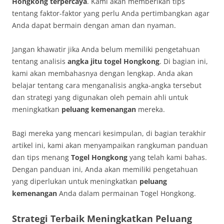
Hongkong terpercaya
. Kami akan memberikan tips
tentang faktor-faktor yang perlu Anda pertimbangkan agar
Anda dapat bermain dengan aman dan nyaman.
Jangan khawatir jika Anda belum memiliki pengetahuan
tentang analisis
angka jitu togel Hongkong
. Di bagian ini,
kami akan membahasnya dengan lengkap. Anda akan
belajar tentang cara menganalisis angka-angka tersebut
dan strategi yang digunakan oleh pemain ahli untuk
meningkatkan
peluang kemenangan
mereka.
Bagi mereka yang mencari kesimpulan, di bagian terakhir
artikel ini, kami akan menyampaikan rangkuman panduan
dan tips menang
Togel Hongkong
yang telah kami bahas.
Dengan panduan ini, Anda akan memiliki pengetahuan
yang diperlukan untuk meningkatkan
peluang
kemenangan
Anda dalam permainan Togel Hongkong.
Strategi Terbaik Meningkatkan Peluang