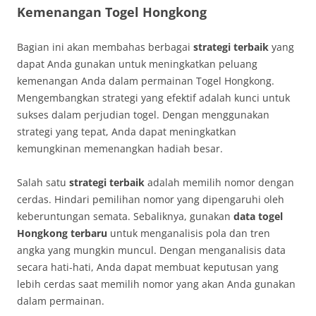
Kemenangan Togel Hongkong
Bagian ini akan membahas berbagai
strategi terbaik
yang
dapat Anda gunakan untuk meningkatkan peluang
kemenangan Anda dalam permainan Togel Hongkong.
Mengembangkan strategi yang efektif adalah kunci untuk
sukses dalam perjudian togel. Dengan menggunakan
strategi yang tepat, Anda dapat meningkatkan
kemungkinan memenangkan hadiah besar.
Salah satu
strategi terbaik
adalah memilih nomor dengan
cerdas. Hindari pemilihan nomor yang dipengaruhi oleh
keberuntungan semata. Sebaliknya, gunakan
data togel
Hongkong terbaru
untuk menganalisis pola dan tren
angka yang mungkin muncul. Dengan menganalisis data
secara hati-hati, Anda dapat membuat keputusan yang
lebih cerdas saat memilih nomor yang akan Anda gunakan
dalam permainan.