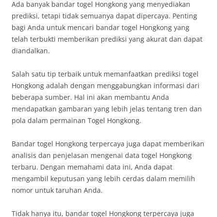
Ada banyak bandar togel Hongkong yang menyediakan
prediksi, tetapi tidak semuanya dapat dipercaya. Penting
bagi Anda untuk mencari bandar togel Hongkong yang
telah terbukti memberikan prediksi yang akurat dan dapat
diandalkan.
Salah satu tip terbaik untuk memanfaatkan prediksi togel
Hongkong adalah dengan menggabungkan informasi dari
beberapa sumber. Hal ini akan membantu Anda
mendapatkan gambaran yang lebih jelas tentang tren dan
pola dalam permainan Togel Hongkong.
Bandar togel Hongkong terpercaya juga dapat memberikan
analisis dan penjelasan mengenai data togel Hongkong
terbaru. Dengan memahami data ini, Anda dapat
mengambil keputusan yang lebih cerdas dalam memilih
nomor untuk taruhan Anda.
Tidak hanya itu, bandar togel Hongkong terpercaya juga