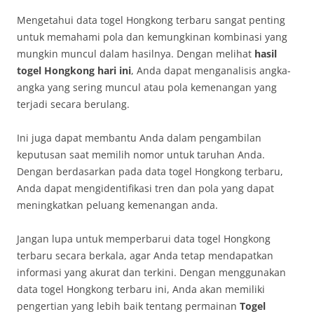
Mengetahui data togel Hongkong terbaru sangat penting
untuk memahami pola dan kemungkinan kombinasi yang
mungkin muncul dalam hasilnya. Dengan melihat
hasil
togel Hongkong hari ini
, Anda dapat menganalisis angka-
angka yang sering muncul atau pola kemenangan yang
terjadi secara berulang.
Ini juga dapat membantu Anda dalam pengambilan
keputusan saat memilih nomor untuk taruhan Anda.
Dengan berdasarkan pada data togel Hongkong terbaru,
Anda dapat mengidentifikasi tren dan pola yang dapat
meningkatkan peluang kemenangan anda.
Jangan lupa untuk memperbarui data togel Hongkong
terbaru secara berkala, agar Anda tetap mendapatkan
informasi yang akurat dan terkini. Dengan menggunakan
data togel Hongkong terbaru ini, Anda akan memiliki
pengertian yang lebih baik tentang permainan
Togel