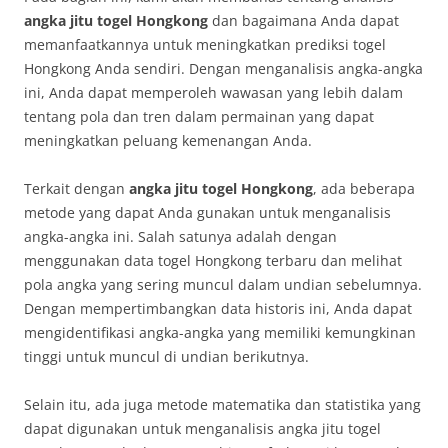
angka jitu togel Hongkong
dan bagaimana Anda dapat
memanfaatkannya untuk meningkatkan prediksi togel
Hongkong Anda sendiri. Dengan menganalisis angka-angka
ini, Anda dapat memperoleh wawasan yang lebih dalam
tentang pola dan tren dalam permainan yang dapat
meningkatkan peluang kemenangan Anda.
Terkait dengan
angka jitu togel Hongkong
, ada beberapa
metode yang dapat Anda gunakan untuk menganalisis
angka-angka ini. Salah satunya adalah dengan
menggunakan data togel Hongkong terbaru dan melihat
pola angka yang sering muncul dalam undian sebelumnya.
Dengan mempertimbangkan data historis ini, Anda dapat
mengidentifikasi angka-angka yang memiliki kemungkinan
tinggi untuk muncul di undian berikutnya.
Selain itu, ada juga metode matematika dan statistika yang
dapat digunakan untuk menganalisis angka jitu togel