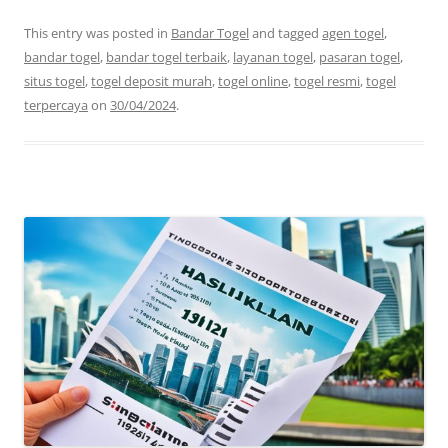
This entry was posted in
Bandar Togel
and tagged
agen togel
,
bandar togel
,
bandar togel terbaik
,
layanan togel
,
pasaran togel
,
situs togel
,
togel deposit murah
,
togel online
,
togel resmi
,
togel
terpercaya
on
30/04/2024
.