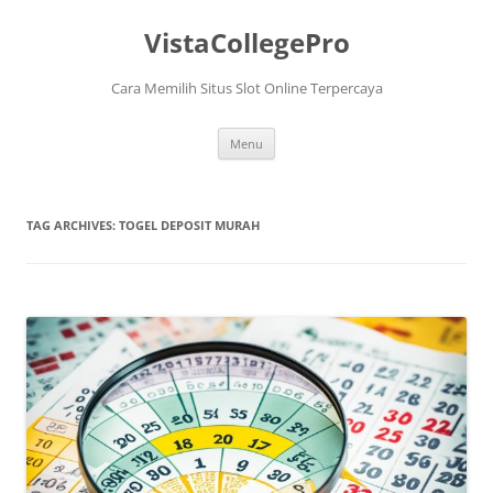
VistaCollegePro
Cara Memilih Situs Slot Online Terpercaya
Skip
Menu
to
content
TAG ARCHIVES:
TOGEL DEPOSIT MURAH