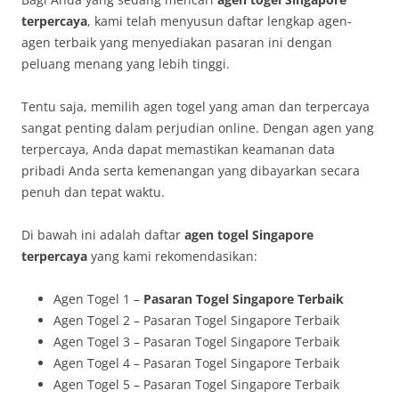
terpercaya
, kami telah menyusun daftar lengkap agen-
agen terbaik yang menyediakan pasaran ini dengan
peluang menang yang lebih tinggi.
Tentu saja, memilih agen togel yang aman dan terpercaya
sangat penting dalam perjudian online. Dengan agen yang
terpercaya, Anda dapat memastikan keamanan data
pribadi Anda serta kemenangan yang dibayarkan secara
penuh dan tepat waktu.
Di bawah ini adalah daftar
agen togel Singapore
terpercaya
yang kami rekomendasikan:
Agen Togel 1 –
Pasaran Togel Singapore Terbaik
Agen Togel 2 – Pasaran Togel Singapore Terbaik
Agen Togel 3 – Pasaran Togel Singapore Terbaik
Agen Togel 4 – Pasaran Togel Singapore Terbaik
Agen Togel 5 – Pasaran Togel Singapore Terbaik