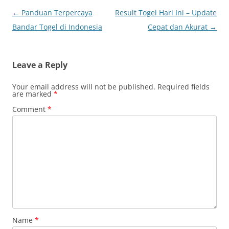
Post
←
Panduan Terpercaya
Result Togel Hari Ini – Update
navigation
Bandar Togel di Indonesia
Cepat dan Akurat
→
Leave a Reply
Your email address will not be published.
Required fields
are marked
*
Comment
*
Name
*