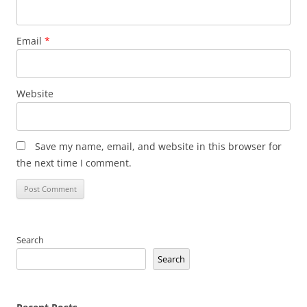
Email
*
Website
Save my name, email, and website in this browser for
the next time I comment.
Search
Search