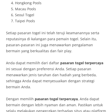
Hongkong Pools
Macau Pools
Seoul Togel
Taipei Pools
Setiap pasaran togel ini telah teruji keamanannya serta
reputasinya di kalangan para pemain togel. Selain itu,
pasaran-pasaran ini juga menawarkan pengalaman
bermain yang berkualitas dan fair play.
Anda dapat memilih dari daftar
pasaran togel terpercaya
ini sesuai dengan preferensi Anda. Setiap pasaran
menawarkan jenis taruhan dan hadiah yang berbeda,
sehingga Anda dapat menyesuaikan dengan strategi
bermain Anda.
Dengan memilih
pasaran togel terpercaya
, Anda dapat
bermain dengan lebih nyaman dan aman. Pastikan untuk
selalu melakukan pengecekan terhadap situs atau platform