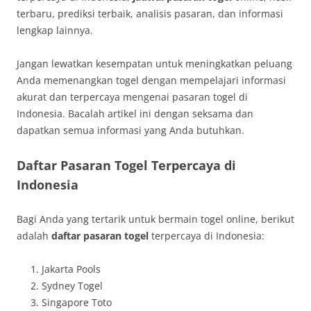
terbaru, prediksi terbaik, analisis pasaran, dan informasi
lengkap lainnya.
Jangan lewatkan kesempatan untuk meningkatkan peluang
Anda memenangkan togel dengan mempelajari informasi
akurat dan terpercaya mengenai pasaran togel di
Indonesia. Bacalah artikel ini dengan seksama dan
dapatkan semua informasi yang Anda butuhkan.
Daftar Pasaran Togel Terpercaya di
Indonesia
Bagi Anda yang tertarik untuk bermain togel online, berikut
adalah
daftar pasaran togel
terpercaya di Indonesia:
Jakarta Pools
Sydney Togel
Singapore Toto