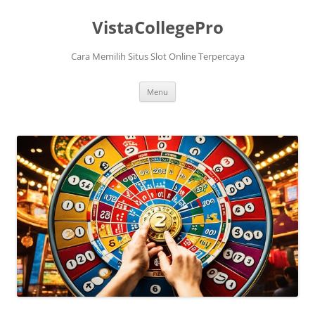
VistaCollegePro
Cara Memilih Situs Slot Online Terpercaya
Skip
Menu
to
content