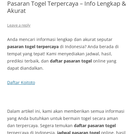
Pasaran Togel Terpercaya – Info Lengkap &
Akurat
Leave a reply
Anda mencari informasi lengkap dan akurat seputar
pasaran togel terpercaya
di Indonesia? Anda berada di
tempat yang tepat! Kami menyediakan jadwal, hasil,
prediksi terbaik, dan
daftar pasaran togel
online yang
dapat diandalkan.
Daftar Koitoto
Dalam artikel ini, kami akan memberikan semua informasi
yang Anda butuhkan untuk bermain togel secara aman
dan terpercaya. Segera temukan
daftar pasaran togel
terpercaya di Indonesia,
jadwal pasaran togel
online, hasil