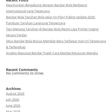
Recent Posts
Keuntungan Bergabung dengan Bandar Bola Berlisensi
Internasional yang Tepercaya
Bandar Bola Taruhan Bola Jalan (In-Play) Paling Update 2026:
Panduan Taruhan Langsung Terpercaya
Tips Menang Taruhan di Bandar Bola Resmi Liga Primer Inggris
Secara Cerdas
Situs Bandar Bola Bonus Member Baru Terbesar Hari Ini Terpercaya
& Terlengkap
Analisis Reputasi Bandar Togel: Cara Menilai Kejujuran Mereka
Recent Comments
No comments to show.
Archives
August 2026
July 2026
June 2026
May 2026