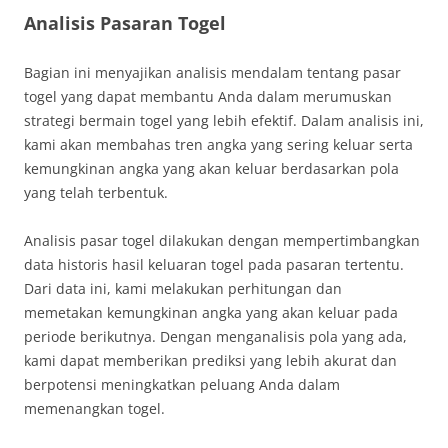
Analisis Pasaran Togel
Bagian ini menyajikan analisis mendalam tentang pasar
togel yang dapat membantu Anda dalam merumuskan
strategi bermain togel yang lebih efektif. Dalam analisis ini,
kami akan membahas tren angka yang sering keluar serta
kemungkinan angka yang akan keluar berdasarkan pola
yang telah terbentuk.
Analisis pasar togel dilakukan dengan mempertimbangkan
data historis hasil keluaran togel pada pasaran tertentu.
Dari data ini, kami melakukan perhitungan dan
memetakan kemungkinan angka yang akan keluar pada
periode berikutnya. Dengan menganalisis pola yang ada,
kami dapat memberikan prediksi yang lebih akurat dan
berpotensi meningkatkan peluang Anda dalam
memenangkan togel.