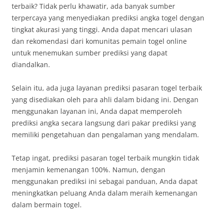
terbaik? Tidak perlu khawatir, ada banyak sumber
terpercaya yang menyediakan prediksi angka togel dengan
tingkat akurasi yang tinggi. Anda dapat mencari ulasan
dan rekomendasi dari komunitas pemain togel online
untuk menemukan sumber prediksi yang dapat
diandalkan.
Selain itu, ada juga layanan prediksi pasaran togel terbaik
yang disediakan oleh para ahli dalam bidang ini. Dengan
menggunakan layanan ini, Anda dapat memperoleh
prediksi angka secara langsung dari pakar prediksi yang
memiliki pengetahuan dan pengalaman yang mendalam.
Tetap ingat, prediksi pasaran togel terbaik mungkin tidak
menjamin kemenangan 100%. Namun, dengan
menggunakan prediksi ini sebagai panduan, Anda dapat
meningkatkan peluang Anda dalam meraih kemenangan
dalam bermain togel.