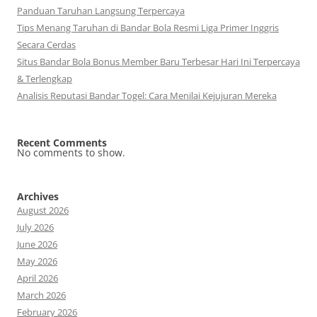
Panduan Taruhan Langsung Terpercaya
Tips Menang Taruhan di Bandar Bola Resmi Liga Primer Inggris
Secara Cerdas
Situs Bandar Bola Bonus Member Baru Terbesar Hari Ini Terpercaya
& Terlengkap
Analisis Reputasi Bandar Togel: Cara Menilai Kejujuran Mereka
Recent Comments
No comments to show.
Archives
August 2026
July 2026
June 2026
May 2026
April 2026
March 2026
February 2026