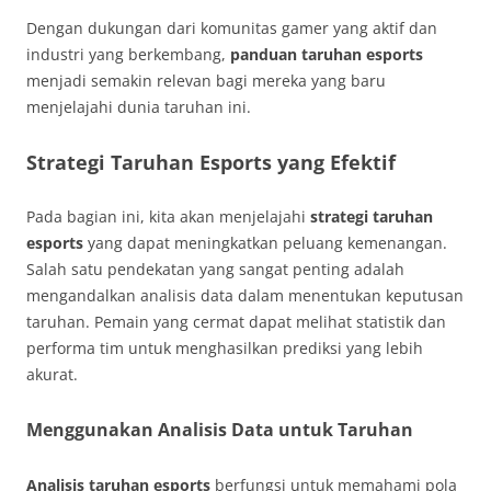
Dengan dukungan dari komunitas gamer yang aktif dan
industri yang berkembang,
panduan taruhan esports
menjadi semakin relevan bagi mereka yang baru
menjelajahi dunia taruhan ini.
Strategi Taruhan Esports yang Efektif
Pada bagian ini, kita akan menjelajahi
strategi taruhan
esports
yang dapat meningkatkan peluang kemenangan.
Salah satu pendekatan yang sangat penting adalah
mengandalkan analisis data dalam menentukan keputusan
taruhan. Pemain yang cermat dapat melihat statistik dan
performa tim untuk menghasilkan prediksi yang lebih
akurat.
Menggunakan Analisis Data untuk Taruhan
Analisis taruhan esports
berfungsi untuk memahami pola