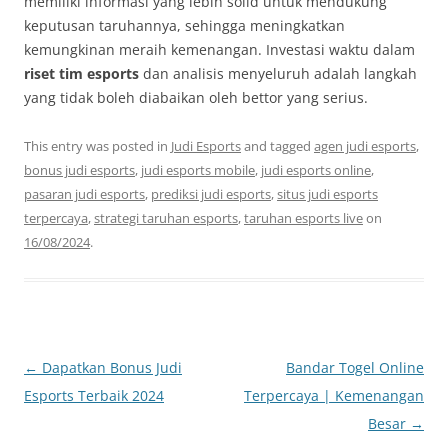
memiliki informasi yang lebih solid untuk mendukung
keputusan taruhannya, sehingga meningkatkan
kemungkinan meraih kemenangan. Investasi waktu dalam
riset tim esports
dan analisis menyeluruh adalah langkah
yang tidak boleh diabaikan oleh bettor yang serius.
This entry was posted in
Judi Esports
and tagged
agen judi esports
,
bonus judi esports
,
judi esports mobile
,
judi esports online
,
pasaran judi esports
,
prediksi judi esports
,
situs judi esports
terpercaya
,
strategi taruhan esports
,
taruhan esports live
on
16/08/2024
.
Post
←
Dapatkan Bonus Judi
Bandar Togel Online
navigation
Esports Terbaik 2024
Terpercaya | Kemenangan
Besar
→