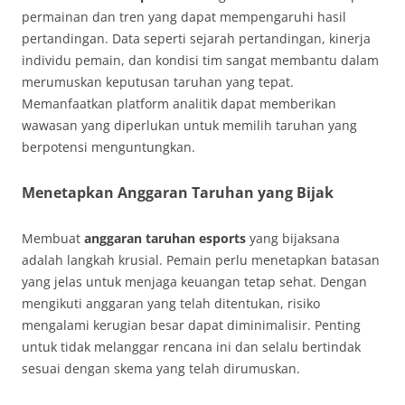
permainan dan tren yang dapat mempengaruhi hasil
pertandingan. Data seperti sejarah pertandingan, kinerja
individu pemain, dan kondisi tim sangat membantu dalam
merumuskan keputusan taruhan yang tepat.
Memanfaatkan platform analitik dapat memberikan
wawasan yang diperlukan untuk memilih taruhan yang
berpotensi menguntungkan.
Menetapkan Anggaran Taruhan yang Bijak
Membuat
anggaran taruhan esports
yang bijaksana
adalah langkah krusial. Pemain perlu menetapkan batasan
yang jelas untuk menjaga keuangan tetap sehat. Dengan
mengikuti anggaran yang telah ditentukan, risiko
mengalami kerugian besar dapat diminimalisir. Penting
untuk tidak melanggar rencana ini dan selalu bertindak
sesuai dengan skema yang telah dirumuskan.