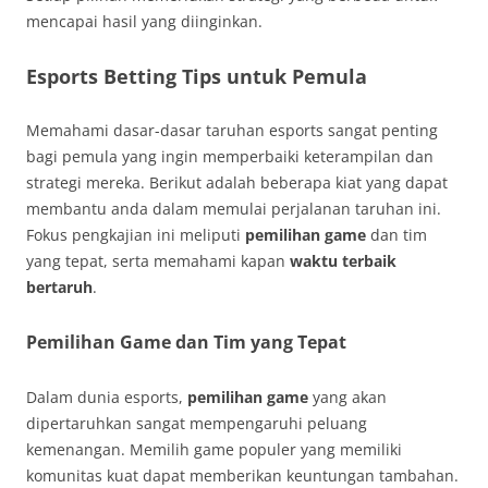
mencapai hasil yang diinginkan.
Esports Betting Tips untuk Pemula
Memahami dasar-dasar taruhan esports sangat penting
bagi pemula yang ingin memperbaiki keterampilan dan
strategi mereka. Berikut adalah beberapa kiat yang dapat
membantu anda dalam memulai perjalanan taruhan ini.
Fokus pengkajian ini meliputi
pemilihan game
dan tim
yang tepat, serta memahami kapan
waktu terbaik
bertaruh
.
Pemilihan Game dan Tim yang Tepat
Dalam dunia esports,
pemilihan game
yang akan
dipertaruhkan sangat mempengaruhi peluang
kemenangan. Memilih game populer yang memiliki
komunitas kuat dapat memberikan keuntungan tambahan.