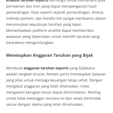
Analisis taruhan esports
berfungsi untuk memahami pola
permainan dan tren yang dapat mempengaruhi hasil
pertandingan. Data seperti sejarah pertandingan, kinerja
individu pemain, dan kondisi tim sangat membantu dalam
merumuskan keputusan taruhan yang tepat.
Memanfaatkan platform analitik dapat memberikan
wawasan yang diperlukan untuk memilih taruhan yang
berpotensi menguntungkan.
Menetapkan Anggaran Taruhan yang Bijak
Membuat
anggaran taruhan esports
yang bijaksana
adalah langkah krusial. Pemain perlu menetapkan batasan
yang jelas untuk menjaga keuangan tetap sehat. Dengan
mengikuti anggaran yang telah ditentukan, risiko
mengalami kerugian besar dapat diminimalisir. Penting
untuk tidak melanggar rencana ini dan selalu bertindak
sesuai dengan skema yang telah dirumuskan.