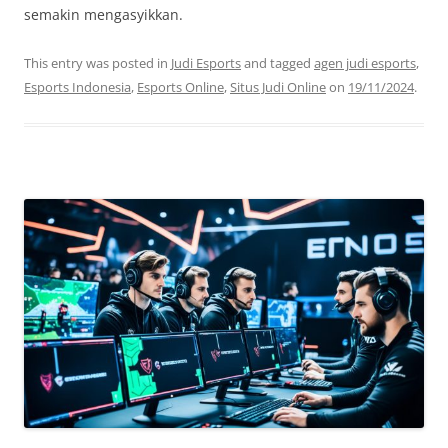
semakin mengasyikkan.
This entry was posted in
Judi Esports
and tagged
agen judi esports
,
Esports Indonesia
,
Esports Online
,
Situs Judi Online
on
19/11/2024
.