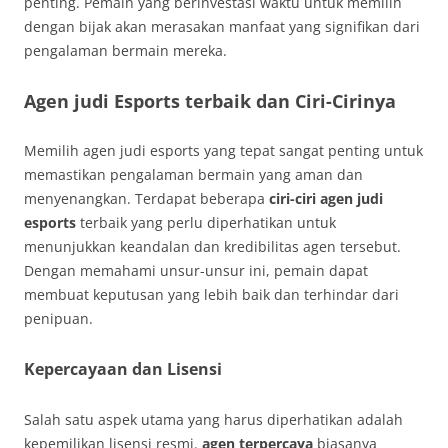
penting. Pemain yang berinvestasi waktu untuk memilih
dengan bijak akan merasakan manfaat yang signifikan dari
pengalaman bermain mereka.
Agen judi Esports terbaik dan Ciri-Cirinya
Memilih agen judi esports yang tepat sangat penting untuk
memastikan pengalaman bermain yang aman dan
menyenangkan. Terdapat beberapa
ciri-ciri agen judi
esports
terbaik yang perlu diperhatikan untuk
menunjukkan keandalan dan kredibilitas agen tersebut.
Dengan memahami unsur-unsur ini, pemain dapat
membuat keputusan yang lebih baik dan terhindar dari
penipuan.
Kepercayaan dan Lisensi
Salah satu aspek utama yang harus diperhatikan adalah
kepemilikan lisensi resmi.
agen terpercaya
biasanya