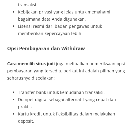
transaksi.
Kebijakan privasi yang jelas untuk memahami
bagaimana data Anda digunakan.
Lisensi resmi dari badan pengawas untuk
memberikan kepercayaan lebih.
Opsi Pembayaran dan Withdraw
Cara memilih situs judi
juga melibatkan pemeriksaan opsi
pembayaran yang tersedia. berikut ini adalah pilihan yang
seharusnya disediakan:
Transfer bank untuk kemudahan transaksi.
Dompet digital sebagai alternatif yang cepat dan
praktis.
Kartu kredit untuk fleksibilitas dalam melakukan
deposit.