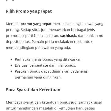
Pilih Promo yang Tepat
Memilih
promo yang tepat
merupakan langkah awal yang
penting. Setiap situs judi menawarkan berbagai jenis
promosi, seperti bonus setoran,
cashback
, dan bahkan no
deposit bonus. Pemain perlu melakukan riset untuk
membandingkan penawaran yang ada.
Perhatikan jenis bonus yang ditawarkan.
Evaluasi persentase dan nilai bonus.
Pastikan bonus dapat digunakan pada jenis
permainan yang diinginkan.
Baca Syarat dan Ketentuan
Membaca syarat dan ketentuan bonus judi sangat krusial
untuk menghindari masalah di kemudian hari. Setiap