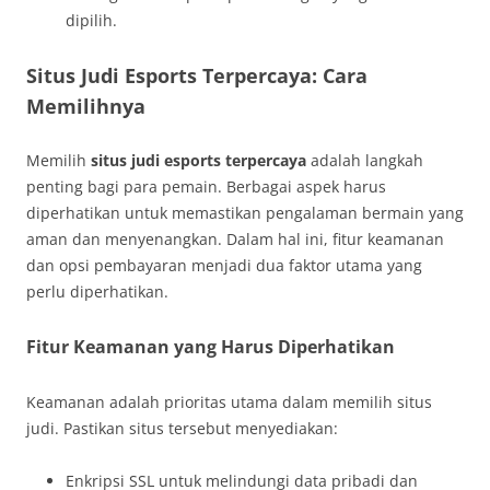
dipilih.
Situs Judi Esports Terpercaya: Cara
Memilihnya
Memilih
situs judi esports terpercaya
adalah langkah
penting bagi para pemain. Berbagai aspek harus
diperhatikan untuk memastikan pengalaman bermain yang
aman dan menyenangkan. Dalam hal ini, fitur keamanan
dan opsi pembayaran menjadi dua faktor utama yang
perlu diperhatikan.
Fitur Keamanan yang Harus Diperhatikan
Keamanan adalah prioritas utama dalam memilih situs
judi. Pastikan situs tersebut menyediakan:
Enkripsi SSL untuk melindungi data pribadi dan