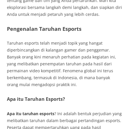
tentang game dan tim yang Anda pertaruhkan. Mari kita
eksplorasi bersama langkah demi langkah, dan siapkan diri
Anda untuk menjadi petaruh yang lebih cerdas.
Pengenalan Taruhan Esports
Taruhan esports telah menjadi topik yang hangat
diperbincangkan di kalangan gamer dan penggemar.
Banyak orang kini menaruh perhatian pada kegiatan ini,
yang melibatkan penempatan taruhan pada hasil dari
permainan video kompetitif. Fenomena global ini terus
berkembang, termasuk di Indonesia, di mana banyak
orang mulai mengadopsi praktik ini.
Apa itu Taruhan Esports?
Apa itu taruhan esports
? Ini adalah bentuk perjudian yang
melibatkan taruhan dalam berbagai pertandingan esports.
Peserta dapat mempertaruhkan uang pada hasil