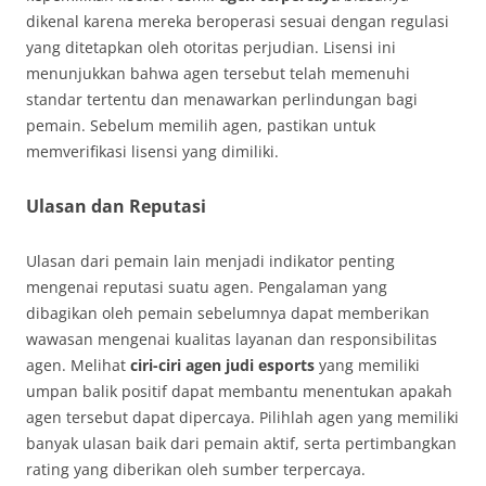
dikenal karena mereka beroperasi sesuai dengan regulasi
yang ditetapkan oleh otoritas perjudian. Lisensi ini
menunjukkan bahwa agen tersebut telah memenuhi
standar tertentu dan menawarkan perlindungan bagi
pemain. Sebelum memilih agen, pastikan untuk
memverifikasi lisensi yang dimiliki.
Ulasan dan Reputasi
Ulasan dari pemain lain menjadi indikator penting
mengenai reputasi suatu agen. Pengalaman yang
dibagikan oleh pemain sebelumnya dapat memberikan
wawasan mengenai kualitas layanan dan responsibilitas
agen. Melihat
ciri-ciri agen judi esports
yang memiliki
umpan balik positif dapat membantu menentukan apakah
agen tersebut dapat dipercaya. Pilihlah agen yang memiliki
banyak ulasan baik dari pemain aktif, serta pertimbangkan
rating yang diberikan oleh sumber terpercaya.