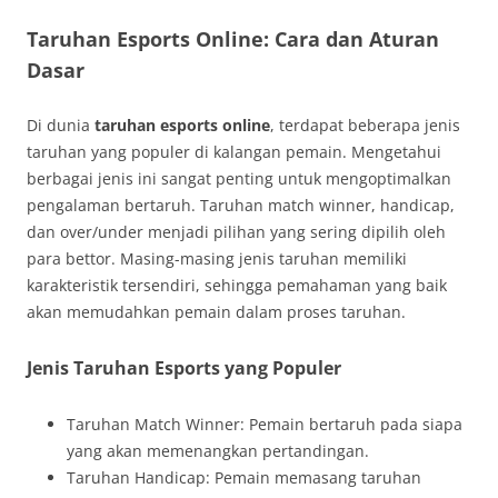
Taruhan Esports Online: Cara dan Aturan
Dasar
Di dunia
taruhan esports online
, terdapat beberapa jenis
taruhan yang populer di kalangan pemain. Mengetahui
berbagai jenis ini sangat penting untuk mengoptimalkan
pengalaman bertaruh. Taruhan match winner, handicap,
dan over/under menjadi pilihan yang sering dipilih oleh
para bettor. Masing-masing jenis taruhan memiliki
karakteristik tersendiri, sehingga pemahaman yang baik
akan memudahkan pemain dalam proses taruhan.
Jenis Taruhan Esports yang Populer
Taruhan Match Winner: Pemain bertaruh pada siapa
yang akan memenangkan pertandingan.
Taruhan Handicap: Pemain memasang taruhan