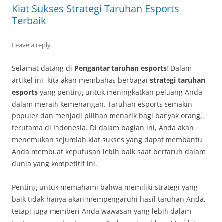
Kiat Sukses Strategi Taruhan Esports
Terbaik
Leave a reply
Selamat datang di
Pengantar taruhan esports
! Dalam
artikel ini, kita akan membahas berbagai
strategi taruhan
esports
yang penting untuk meningkatkan peluang Anda
dalam meraih kemenangan. Taruhan esports semakin
populer dan menjadi pilihan menarik bagi banyak orang,
terutama di Indonesia. Di dalam bagian ini, Anda akan
menemukan sejumlah kiat sukses yang dapat membantu
Anda membuat keputusan lebih baik saat bertaruh dalam
dunia yang kompetitif ini.
Penting untuk memahami bahwa memiliki strategi yang
baik tidak hanya akan mempengaruhi hasil taruhan Anda,
tetapi juga memberi Anda wawasan yang lebih dalam