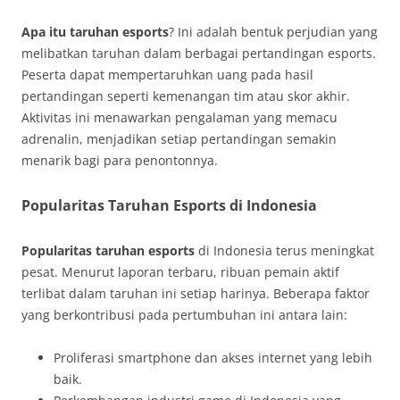
Apa itu taruhan esports
? Ini adalah bentuk perjudian yang
melibatkan taruhan dalam berbagai pertandingan esports.
Peserta dapat mempertaruhkan uang pada hasil
pertandingan seperti kemenangan tim atau skor akhir.
Aktivitas ini menawarkan pengalaman yang memacu
adrenalin, menjadikan setiap pertandingan semakin
menarik bagi para penontonnya.
Popularitas Taruhan Esports di Indonesia
Popularitas taruhan esports
di Indonesia terus meningkat
pesat. Menurut laporan terbaru, ribuan pemain aktif
terlibat dalam taruhan ini setiap harinya. Beberapa faktor
yang berkontribusi pada pertumbuhan ini antara lain:
Proliferasi smartphone dan akses internet yang lebih
baik.