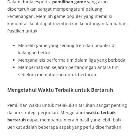
Dalam dunia esports,
pemilihan game
yang akan
dipertaruhkan sangat mempengaruhi peluang
kemenangan. Memilih game populer yang memiliki
komunitas kuat dapat memberikan keuntungan tambahan.
Pastikan untuk:
Meneliti game yang sedang tren dan populer di
kalangan bettor.
Menganalisis performa tim dalam liga yang berbeda.
Memperhatikan sejarah pertandingan antara tim
sebelum memutuskan untuk bertaruh.
Mengetahui Waktu Terbaik untuk Bertaruh
Pemilihan waktu untuk melakukan taruhan sangat penting
dalam strategi perjudian. Mengetahui
waktu terbaik
bertaruh
dapat membantu meraih hasil yang lebih baik.
Berikut adalah beberapa aspek yang perlu diperhatikan: