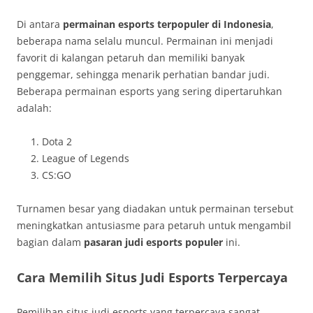
Di antara
permainan esports terpopuler di Indonesia
,
beberapa nama selalu muncul. Permainan ini menjadi
favorit di kalangan petaruh dan memiliki banyak
penggemar, sehingga menarik perhatian bandar judi.
Beberapa permainan esports yang sering dipertaruhkan
adalah:
Dota 2
League of Legends
CS:GO
Turnamen besar yang diadakan untuk permainan tersebut
meningkatkan antusiasme para petaruh untuk mengambil
bagian dalam
pasaran judi esports populer
ini.
Cara Memilih Situs Judi Esports Terpercaya
Pemilihan situs judi esports yang terpercaya sangat