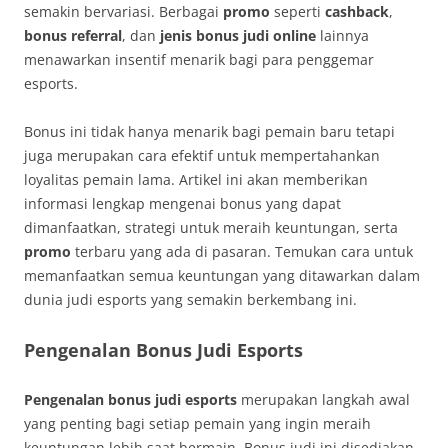
semakin bervariasi. Berbagai
promo
seperti
cashback
,
bonus referral
, dan
jenis bonus judi online
lainnya
menawarkan insentif menarik bagi para penggemar
esports.
Bonus ini tidak hanya menarik bagi pemain baru tetapi
juga merupakan cara efektif untuk mempertahankan
loyalitas pemain lama. Artikel ini akan memberikan
informasi lengkap mengenai bonus yang dapat
dimanfaatkan, strategi untuk meraih keuntungan, serta
promo
terbaru yang ada di pasaran. Temukan cara untuk
memanfaatkan semua keuntungan yang ditawarkan dalam
dunia judi esports yang semakin berkembang ini.
Pengenalan Bonus Judi Esports
Pengenalan bonus judi esports
merupakan langkah awal
yang penting bagi setiap pemain yang ingin meraih
keuntungan lebih saat bermain. Bonus judi ini disediakan