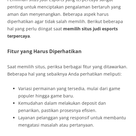
penting untuk menciptakan pengalaman bertaruh yang
aman dan menyenangkan. Beberapa aspek harus
diperhatikan agar tidak salah memilih. Berikut beberapa
hal yang perlu diingat saat
memilih situs judi esports
terpercaya
.
Fitur yang Harus Diperhatikan
Saat memilih situs, periksa berbagai fitur yang ditawarkan.
Beberapa hal yang sebaiknya Anda perhatikan meliputi:
Variasi permainan yang tersedia, mulai dari game
populer hingga game baru.
Kemudahan dalam melakukan deposit dan
penarikan, pastikan prosesnya efisien.
Layanan pelanggan yang responsif untuk membantu
mengatasi masalah atau pertanyaan.