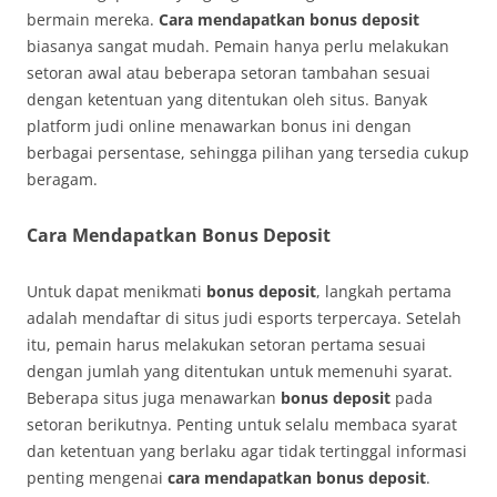
bermain mereka.
Cara mendapatkan bonus deposit
biasanya sangat mudah. Pemain hanya perlu melakukan
setoran awal atau beberapa setoran tambahan sesuai
dengan ketentuan yang ditentukan oleh situs. Banyak
platform judi online menawarkan bonus ini dengan
berbagai persentase, sehingga pilihan yang tersedia cukup
beragam.
Cara Mendapatkan Bonus Deposit
Untuk dapat menikmati
bonus deposit
, langkah pertama
adalah mendaftar di situs judi esports terpercaya. Setelah
itu, pemain harus melakukan setoran pertama sesuai
dengan jumlah yang ditentukan untuk memenuhi syarat.
Beberapa situs juga menawarkan
bonus deposit
pada
setoran berikutnya. Penting untuk selalu membaca syarat
dan ketentuan yang berlaku agar tidak tertinggal informasi
penting mengenai
cara mendapatkan bonus deposit
.