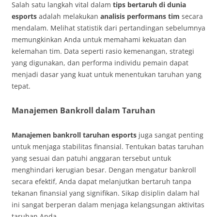
Salah satu langkah vital dalam
tips bertaruh di dunia
esports
adalah melakukan
analisis performans tim
secara
mendalam. Melihat statistik dari pertandingan sebelumnya
memungkinkan Anda untuk memahami kekuatan dan
kelemahan tim. Data seperti rasio kemenangan, strategi
yang digunakan, dan performa individu pemain dapat
menjadi dasar yang kuat untuk menentukan taruhan yang
tepat.
Manajemen Bankroll dalam Taruhan
Manajemen bankroll taruhan esports
juga sangat penting
untuk menjaga stabilitas finansial. Tentukan batas taruhan
yang sesuai dan patuhi anggaran tersebut untuk
menghindari kerugian besar. Dengan mengatur bankroll
secara efektif, Anda dapat melanjutkan bertaruh tanpa
tekanan finansial yang signifikan. Sikap disiplin dalam hal
ini sangat berperan dalam menjaga kelangsungan aktivitas
taruhan Anda.