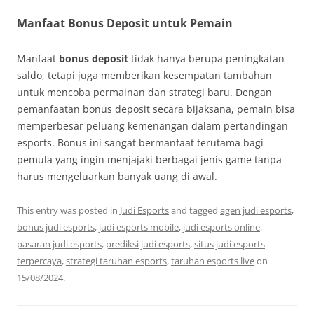
Manfaat Bonus Deposit untuk Pemain
Manfaat
bonus deposit
tidak hanya berupa peningkatan
saldo, tetapi juga memberikan kesempatan tambahan
untuk mencoba permainan dan strategi baru. Dengan
pemanfaatan bonus deposit secara bijaksana, pemain bisa
memperbesar peluang kemenangan dalam pertandingan
esports. Bonus ini sangat bermanfaat terutama bagi
pemula yang ingin menjajaki berbagai jenis game tanpa
harus mengeluarkan banyak uang di awal.
This entry was posted in
Judi Esports
and tagged
agen judi esports
,
bonus judi esports
,
judi esports mobile
,
judi esports online
,
pasaran judi esports
,
prediksi judi esports
,
situs judi esports
terpercaya
,
strategi taruhan esports
,
taruhan esports live
on
15/08/2024
.