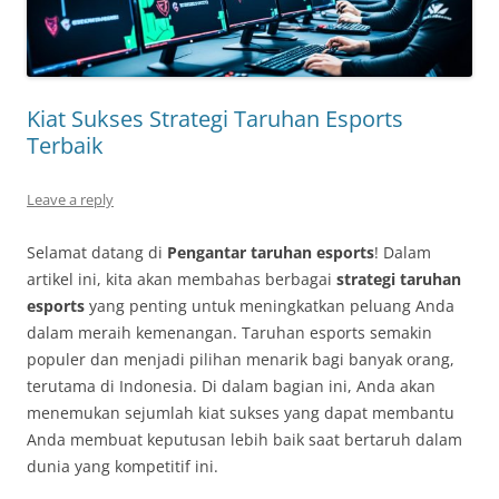
Kiat Sukses Strategi Taruhan Esports
Terbaik
Leave a reply
Selamat datang di
Pengantar taruhan esports
! Dalam
artikel ini, kita akan membahas berbagai
strategi taruhan
esports
yang penting untuk meningkatkan peluang Anda
dalam meraih kemenangan. Taruhan esports semakin
populer dan menjadi pilihan menarik bagi banyak orang,
terutama di Indonesia. Di dalam bagian ini, Anda akan
menemukan sejumlah kiat sukses yang dapat membantu
Anda membuat keputusan lebih baik saat bertaruh dalam
dunia yang kompetitif ini.