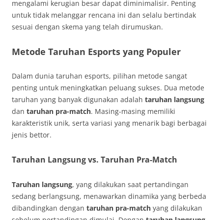
mengalami kerugian besar dapat diminimalisir. Penting
untuk tidak melanggar rencana ini dan selalu bertindak
sesuai dengan skema yang telah dirumuskan.
Metode Taruhan Esports yang Populer
Dalam dunia taruhan esports, pilihan metode sangat
penting untuk meningkatkan peluang sukses. Dua metode
taruhan yang banyak digunakan adalah
taruhan langsung
dan
taruhan pra-match
. Masing-masing memiliki
karakteristik unik, serta variasi yang menarik bagi berbagai
jenis bettor.
Taruhan Langsung vs. Taruhan Pra-Match
Taruhan langsung
, yang dilakukan saat pertandingan
sedang berlangsung, menawarkan dinamika yang berbeda
dibandingkan dengan
taruhan pra-match
yang dilakukan
sebelum pertandingan dimulai. Dengan
taruhan langsung
,