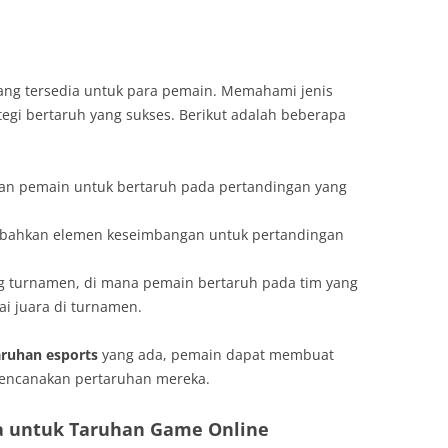
ng tersedia untuk para pemain. Memahami jenis
ategi bertaruh yang sukses. Berikut adalah beberapa
n pemain untuk bertaruh pada pertandingan yang
bahkan elemen keseimbangan untuk pertandingan
g turnamen, di mana pemain bertaruh pada tim yang
ai juara di turnamen.
aruhan esports
yang ada, pemain dapat membuat
rencanakan pertaruhan mereka.
a untuk Taruhan Game Online