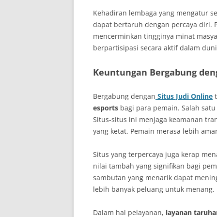
Kehadiran lembaga yang mengatur se
dapat bertaruh dengan percaya diri. 
mencerminkan tingginya minat masyar
berpartisipasi secara aktif dalam dun
Keuntungan Bergabung denga
Bergabung dengan
Situs Judi Online
t
esports
bagi para pemain. Salah satu
Situs-situs ini menjaga keamanan tra
yang ketat. Pemain merasa lebih ama
Situs yang terpercaya juga kerap me
nilai tambah yang signifikan bagi pe
sambutan yang menarik dapat mening
lebih banyak peluang untuk menang.
Dalam hal pelayanan,
layanan taruha