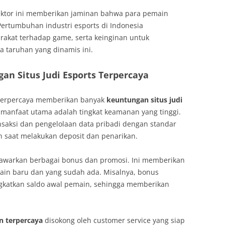
ktor ini memberikan jaminan bahwa para pemain
Pertumbuhan industri esports di Indonesia
akat terhadap game, serta keinginan untuk
ia taruhan yang dinamis ini.
n Situs Judi Esports Terpercaya
erpercaya memberikan banyak
keuntungan situs judi
 manfaat utama adalah tingkat keamanan yang tinggi.
nsaksi dan pengelolaan data pribadi dengan standar
n saat melakukan deposit dan penarikan.
nawarkan berbagai bonus dan promosi. Ini memberikan
main baru dan yang sudah ada. Misalnya, bonus
katkan saldo awal pemain, sehingga memberikan
n terpercaya
disokong oleh customer service yang siap