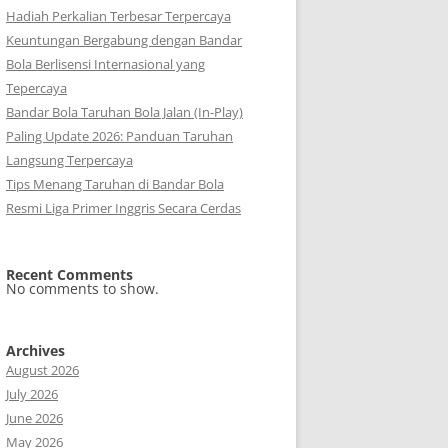
Hadiah Perkalian Terbesar Terpercaya
Keuntungan Bergabung dengan Bandar
Bola Berlisensi Internasional yang
Tepercaya
Bandar Bola Taruhan Bola Jalan (In-Play)
Paling Update 2026: Panduan Taruhan
Langsung Terpercaya
Tips Menang Taruhan di Bandar Bola
Resmi Liga Primer Inggris Secara Cerdas
Recent Comments
No comments to show.
Archives
August 2026
July 2026
June 2026
May 2026