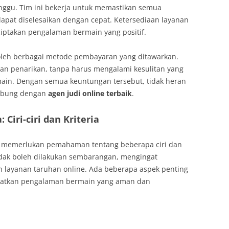
nggu. Tim ini bekerja untuk memastikan semua
apat diselesaikan dengan cepat. Ketersediaan layanan
ciptakan pengalaman bermain yang positif.
 oleh berbagai metode pembayaran yang ditawarkan.
an penarikan, tanpa harus mengalami kesulitan yang
in. Dengan semua keuntungan tersebut, tidak heran
gabung dengan
agen judi online terbaik
.
 Ciri-ciri dan Kriteria
 memerlukan pemahaman tentang beberapa ciri dan
tidak boleh dilakukan sembarangan, mengingat
 layanan taruhan online. Ada beberapa aspek penting
apatkan pengalaman bermain yang aman dan