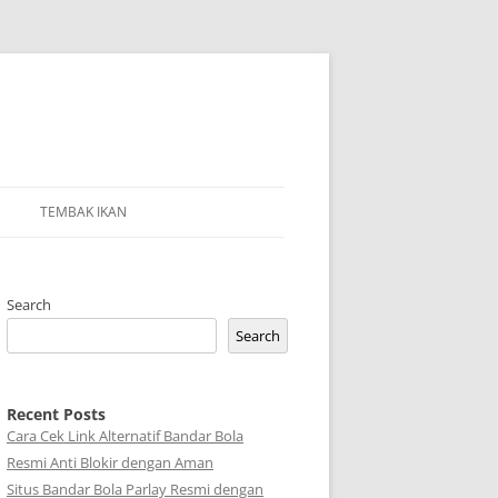
TEMBAK IKAN
Search
Search
Recent Posts
Cara Cek Link Alternatif Bandar Bola
Resmi Anti Blokir dengan Aman
Situs Bandar Bola Parlay Resmi dengan