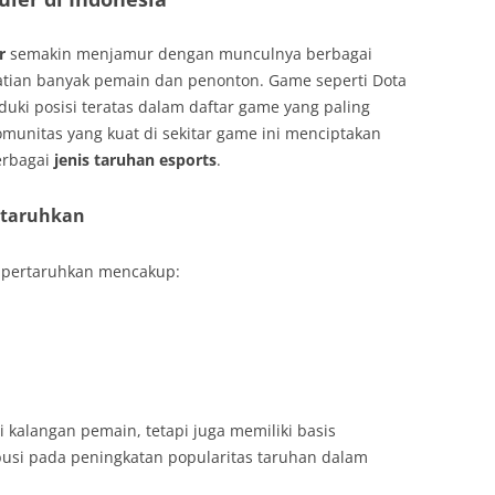
r
semakin menjamur dengan munculnya berbagai
tian banyak pemain dan penonton. Game seperti Dota
uki posisi teratas dalam daftar game yang paling
munitas yang kuat di sekitar game ini menciptakan
erbagai
jenis taruhan esports
.
rtaruhkan
ipertaruhkan mencakup:
 kalangan pemain, tetapi juga memiliki basis
busi pada peningkatan popularitas taruhan dalam