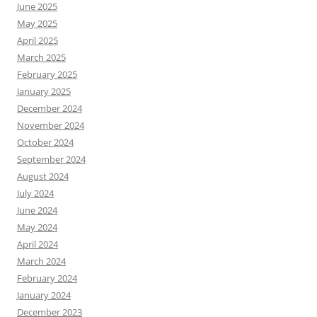
June 2025
May 2025
April 2025
March 2025
February 2025
January 2025
December 2024
November 2024
October 2024
September 2024
August 2024
July 2024
June 2024
May 2024
April 2024
March 2024
February 2024
January 2024
December 2023