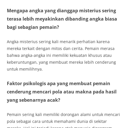
Mengapa angka yang dianggap misterius sering
terasa lebih meyakinkan dibanding angka biasa
bagi sebagian pemain?
Angka misterius sering kali menarik perhatian karena
mereka terkait dengan mitos dan cerita. Pemain merasa
bahwa angka-angka ini memiliki kekuatan khusus atau
keberuntungan, yang membuat mereka lebih cenderung
untuk memilihnya.
Faktor psikologis apa yang membuat pemain
cenderung mencari pola atau makna pada hasil
yang sebenarnya acak?
Pemain sering kali memiliki dorongan alami untuk mencari
pola sebagai cara untuk memahami dunia di sekitar