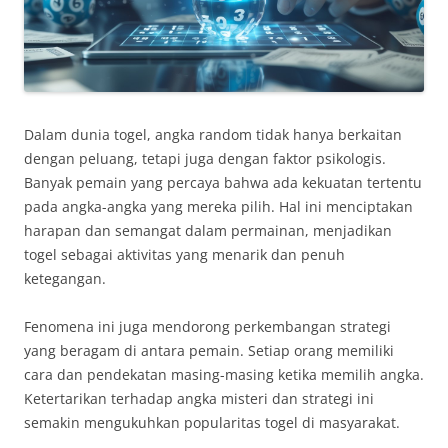
Dalam dunia togel, angka random tidak hanya berkaitan
dengan peluang, tetapi juga dengan faktor psikologis.
Banyak pemain yang percaya bahwa ada kekuatan tertentu
pada angka-angka yang mereka pilih. Hal ini menciptakan
harapan dan semangat dalam permainan, menjadikan
togel sebagai aktivitas yang menarik dan penuh
ketegangan.
Fenomena ini juga mendorong perkembangan strategi
yang beragam di antara pemain. Setiap orang memiliki
cara dan pendekatan masing-masing ketika memilih angka.
Ketertarikan terhadap angka misteri dan strategi ini
semakin mengukuhkan popularitas togel di masyarakat.