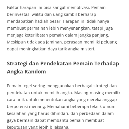
Faktor harapan ini bisa sangat memotivasi. Pemain
berinvestasi waktu dan uang sambil berharap
mendapatkan hadiah besar. Harapan ini tidak hanya
membuat permainan lebih menyenangkan, tetapi juga
menjaga keterlibatan pemain dalam jangka panjang.
Meskipun tidak ada jaminan, perasaan memiliki peluang
dapat meningkatkan daya tarik angka misteri.
Strategi dan Pendekatan Pemain Terhadap
Angka Random
Pemain togel sering menggunakan berbagai strategi dan
pendekatan untuk memilih angka. Masing-masing memiliki
cara unik untuk menentukan angka yang mereka anggap
berpotensi menang. Memahami beberapa teknik umum,
kesalahan yang harus dihindari, dan perbedaan dalam
gaya bermain dapat membantu pemain membuat
keputusan yang lebih bijaksana.