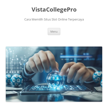
VistaCollegePro
Cara Memilih Situs Slot Online Terpercaya
Skip
Menu
to
content