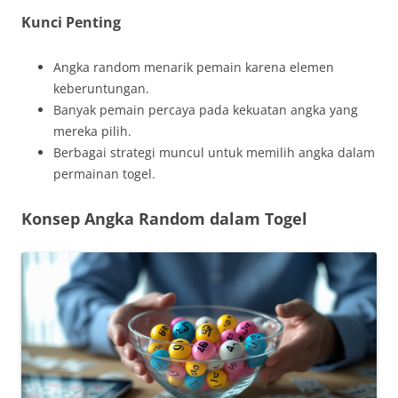
Kunci Penting
Angka random menarik pemain karena elemen
keberuntungan.
Banyak pemain percaya pada kekuatan angka yang
mereka pilih.
Berbagai strategi muncul untuk memilih angka dalam
permainan togel.
Konsep Angka Random dalam Togel