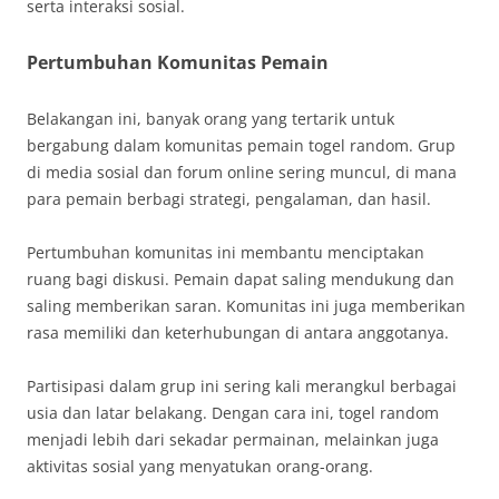
serta interaksi sosial.
Pertumbuhan Komunitas Pemain
Belakangan ini, banyak orang yang tertarik untuk
bergabung dalam komunitas pemain togel random. Grup
di media sosial dan forum online sering muncul, di mana
para pemain berbagi strategi, pengalaman, dan hasil.
Pertumbuhan komunitas ini membantu menciptakan
ruang bagi diskusi. Pemain dapat saling mendukung dan
saling memberikan saran. Komunitas ini juga memberikan
rasa memiliki dan keterhubungan di antara anggotanya.
Partisipasi dalam grup ini sering kali merangkul berbagai
usia dan latar belakang. Dengan cara ini, togel random
menjadi lebih dari sekadar permainan, melainkan juga
aktivitas sosial yang menyatukan orang-orang.