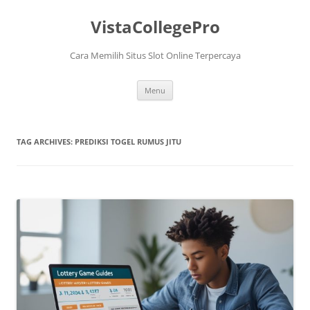
VistaCollegePro
Cara Memilih Situs Slot Online Terpercaya
Skip
Menu
to
content
TAG ARCHIVES:
PREDIKSI TOGEL RUMUS JITU