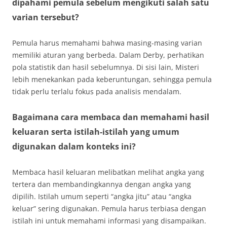
dipahami pemula sebelum mengikuti salah satu
varian tersebut?
Pemula harus memahami bahwa masing-masing varian
memiliki aturan yang berbeda. Dalam Derby, perhatikan
pola statistik dan hasil sebelumnya. Di sisi lain, Misteri
lebih menekankan pada keberuntungan, sehingga pemula
tidak perlu terlalu fokus pada analisis mendalam.
Bagaimana cara membaca dan memahami hasil
keluaran serta istilah-istilah yang umum
digunakan dalam konteks ini?
Membaca hasil keluaran melibatkan melihat angka yang
tertera dan membandingkannya dengan angka yang
dipilih. Istilah umum seperti “angka jitu” atau “angka
keluar” sering digunakan. Pemula harus terbiasa dengan
istilah ini untuk memahami informasi yang disampaikan.