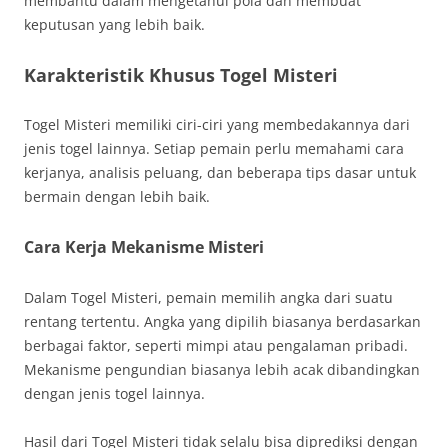
membantu dalam mengetahui pola dan membuat
keputusan yang lebih baik.
Karakteristik Khusus Togel Misteri
Togel Misteri memiliki ciri-ciri yang membedakannya dari
jenis togel lainnya. Setiap pemain perlu memahami cara
kerjanya, analisis peluang, dan beberapa tips dasar untuk
bermain dengan lebih baik.
Cara Kerja Mekanisme Misteri
Dalam Togel Misteri, pemain memilih angka dari suatu
rentang tertentu. Angka yang dipilih biasanya berdasarkan
berbagai faktor, seperti mimpi atau pengalaman pribadi.
Mekanisme pengundian biasanya lebih acak dibandingkan
dengan jenis togel lainnya.
Hasil dari Togel Misteri tidak selalu bisa diprediksi dengan