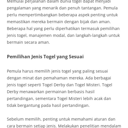
Memulai perjalanan dalam dunia togel dapat menjadi
pengalaman yang menarik dan penuh tantangan. Pemula
perlu mempertimbangkan beberapa aspek penting untuk
memastikan mereka bermain dengan bijak dan aman.
Beberapa hal yang perlu diperhatikan termasuk pemilihan
jenis togel, manajemen modal, dan langkah-langkah untuk
bermain secara aman.
Pemilihan Jenis Togel yang Sesuai
Pemula harus memilih jenis togel yang paling sesuai
dengan minat dan pemahaman mereka. Ada berbagai
jenis togel seperti Togel Derby dan Togel Misteri. Togel
Derby menawarkan permainan berbasis hasil
pertandingan, sementara Togel Misteri lebih acak dan
tidak bergantung pada hasil pertandingan.
Sebelum memilih, penting untuk memahami aturan dan
cara bermain setiap jenis. Melakukan penelitian mendalam