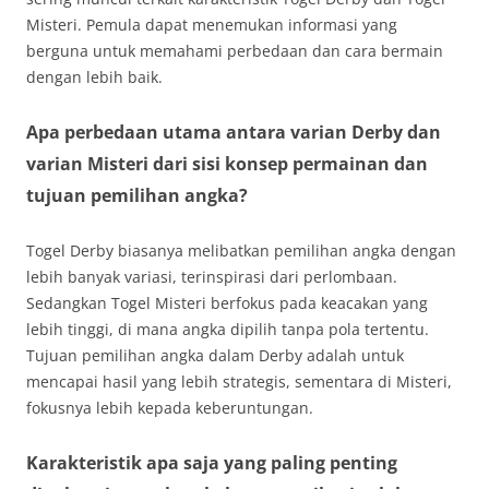
Misteri. Pemula dapat menemukan informasi yang
berguna untuk memahami perbedaan dan cara bermain
dengan lebih baik.
Apa perbedaan utama antara varian Derby dan
varian Misteri dari sisi konsep permainan dan
tujuan pemilihan angka?
Togel Derby biasanya melibatkan pemilihan angka dengan
lebih banyak variasi, terinspirasi dari perlombaan.
Sedangkan Togel Misteri berfokus pada keacakan yang
lebih tinggi, di mana angka dipilih tanpa pola tertentu.
Tujuan pemilihan angka dalam Derby adalah untuk
mencapai hasil yang lebih strategis, sementara di Misteri,
fokusnya lebih kepada keberuntungan.
Karakteristik apa saja yang paling penting