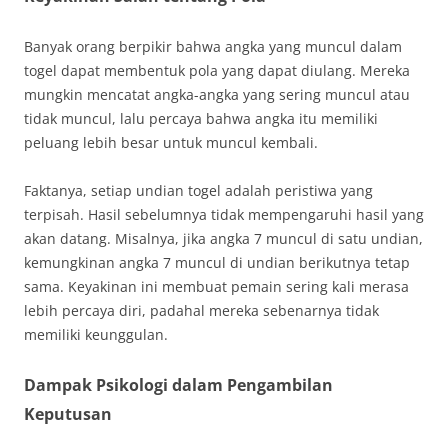
Banyak orang berpikir bahwa angka yang muncul dalam
togel dapat membentuk pola yang dapat diulang. Mereka
mungkin mencatat angka-angka yang sering muncul atau
tidak muncul, lalu percaya bahwa angka itu memiliki
peluang lebih besar untuk muncul kembali.
Faktanya, setiap undian togel adalah peristiwa yang
terpisah. Hasil sebelumnya tidak mempengaruhi hasil yang
akan datang. Misalnya, jika angka 7 muncul di satu undian,
kemungkinan angka 7 muncul di undian berikutnya tetap
sama. Keyakinan ini membuat pemain sering kali merasa
lebih percaya diri, padahal mereka sebenarnya tidak
memiliki keunggulan.
Dampak Psikologi dalam Pengambilan
Keputusan