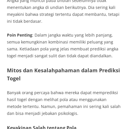
Angka yang muncul pada undian sebelumnya tidak
menentukan angka di undian berikutnya. Dia sering kali
meyakini bahwa strategi tertentu dapat membantu, tetapi
ini tidak berdasar.
Poin Penting
: Dalam jangka waktu yang lebih panjang,
semua kemungkinan kombinasi memiliki peluang yang
sama. Ketiadaan pola yang jelas membuat prediksi angka
togel menjadi sangat sulit dan tidak dapat diandalkan.
Mitos dan Kesalahpahaman dalam Prediksi
Togel
Banyak orang percaya bahwa mereka dapat memprediksi
hasil togel dengan melihat pola atau menggunakan
metode tertentu. Namun, pemahaman ini sering kali salah
dan bisa menjadi jebakan psikologis.
Keyakinan Salah tentang Pola