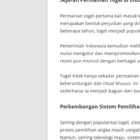
Sejarah Permainan Togel di Ind
Permainan togel pertama kali masuk k
merupakan bentuk perjudian yang diim
beberapa tahun, togel menjadi popule
Pemerintah Indonesia kemudian melih
mulai mengatur dan mempromosikan t
resmi pun muncul dengan berbagai var
Togel tidak hanya sekadar permaina
keberuntungan dan ritual khusus. Ini
sederhana; ia menjadi bagian dari bu
Perkembangan Sistem Pemilih
Seiring dengan popularitas togel, si
proses pemilihan angka masih sang
Namun, seiring teknologi maju, sistem