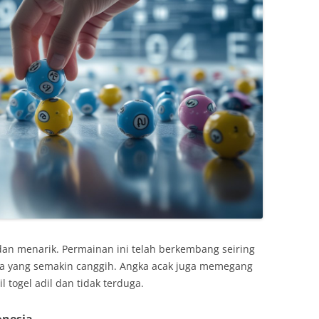
dan menarik. Permainan ini telah berkembang seiring
ka yang semakin canggih. Angka acak juga memegang
togel adil dan tidak terduga.