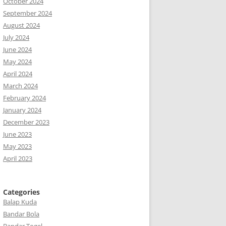
October 2024
September 2024
August 2024
July 2024
June 2024
May 2024
April 2024
March 2024
February 2024
January 2024
December 2023
June 2023
May 2023
April 2023
Categories
Balap Kuda
Bandar Bola