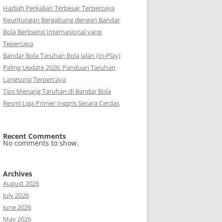
Hadiah Perkalian Terbesar Terpercaya
Keuntungan Bergabung dengan Bandar
Bola Berlisensi Internasional yang
Tepercaya
Bandar Bola Taruhan Bola Jalan (In-Play)
Paling Update 2026: Panduan Taruhan
Langsung Terpercaya
Tips Menang Taruhan di Bandar Bola
Resmi Liga Primer Inggris Secara Cerdas
Recent Comments
No comments to show.
Archives
August 2026
July 2026
June 2026
May 2026