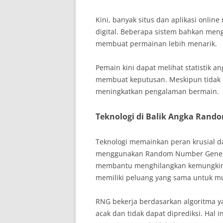
Kini, banyak situs dan aplikasi onli
digital. Beberapa sistem bahkan men
membuat permainan lebih menarik.
Pemain kini dapat melihat statistik
membuat keputusan. Meskipun tidak 
meningkatkan pengalaman bermain.
Teknologi di Balik Angka Rand
Teknologi memainkan peran krusial 
menggunakan Random Number Generator
membantu menghilangkan kemungkina
memiliki peluang yang sama untuk m
RNG bekerja berdasarkan algoritma y
acak dan tidak dapat diprediksi. Ha