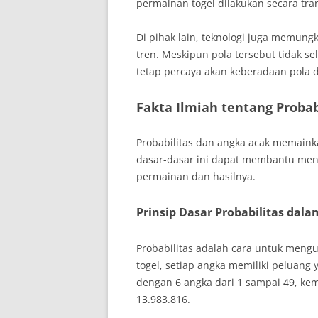
permainan togel dilakukan secara tra
Di pihak lain, teknologi juga memung
tren. Meskipun pola tersebut tidak se
tetap percaya akan keberadaan pola d
Fakta Ilmiah tentang Probab
Probabilitas dan angka acak memain
dasar-dasar ini dapat membantu men
permainan dan hasilnya.
Prinsip Dasar Probabilitas dala
Probabilitas adalah cara untuk meng
togel, setiap angka memiliki peluang
dengan 6 angka dari 1 sampai 49, kem
13.983.816.