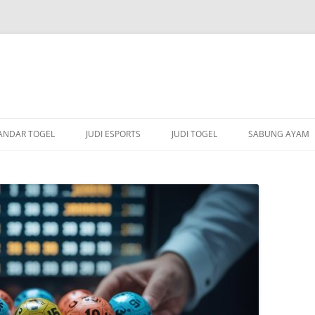
Skip
to
ANDAR TOGEL
JUDI ESPORTS
JUDI TOGEL
SABUNG AYAM
content