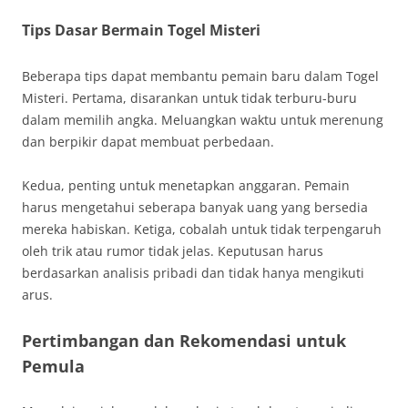
Tips Dasar Bermain Togel Misteri
Beberapa tips dapat membantu pemain baru dalam Togel
Misteri. Pertama, disarankan untuk tidak terburu-buru
dalam memilih angka. Meluangkan waktu untuk merenung
dan berpikir dapat membuat perbedaan.
Kedua, penting untuk menetapkan anggaran. Pemain
harus mengetahui seberapa banyak uang yang bersedia
mereka habiskan. Ketiga, cobalah untuk tidak terpengaruh
oleh trik atau rumor tidak jelas. Keputusan harus
berdasarkan analisis pribadi dan tidak hanya mengikuti
arus.
Pertimbangan dan Rekomendasi untuk
Pemula