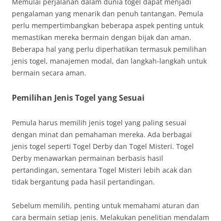
Memulai perjalanan dalam dunia togel dapat menjadi
pengalaman yang menarik dan penuh tantangan. Pemula
perlu mempertimbangkan beberapa aspek penting untuk
memastikan mereka bermain dengan bijak dan aman.
Beberapa hal yang perlu diperhatikan termasuk pemilihan
jenis togel, manajemen modal, dan langkah-langkah untuk
bermain secara aman.
Pemilihan Jenis Togel yang Sesuai
Pemula harus memilih jenis togel yang paling sesuai
dengan minat dan pemahaman mereka. Ada berbagai
jenis togel seperti Togel Derby dan Togel Misteri. Togel
Derby menawarkan permainan berbasis hasil
pertandingan, sementara Togel Misteri lebih acak dan
tidak bergantung pada hasil pertandingan.
Sebelum memilih, penting untuk memahami aturan dan
cara bermain setiap jenis. Melakukan penelitian mendalam