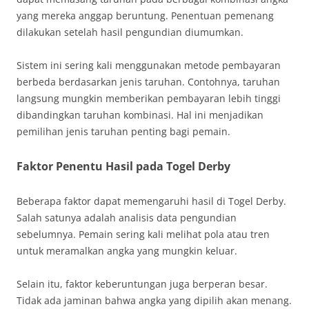
yang mereka anggap beruntung. Penentuan pemenang
dilakukan setelah hasil pengundian diumumkan.
Sistem ini sering kali menggunakan metode pembayaran
berbeda berdasarkan jenis taruhan. Contohnya, taruhan
langsung mungkin memberikan pembayaran lebih tinggi
dibandingkan taruhan kombinasi. Hal ini menjadikan
pemilihan jenis taruhan penting bagi pemain.
Faktor Penentu Hasil pada Togel Derby
Beberapa faktor dapat memengaruhi hasil di Togel Derby.
Salah satunya adalah analisis data pengundian
sebelumnya. Pemain sering kali melihat pola atau tren
untuk meramalkan angka yang mungkin keluar.
Selain itu, faktor keberuntungan juga berperan besar.
Tidak ada jaminan bahwa angka yang dipilih akan menang.