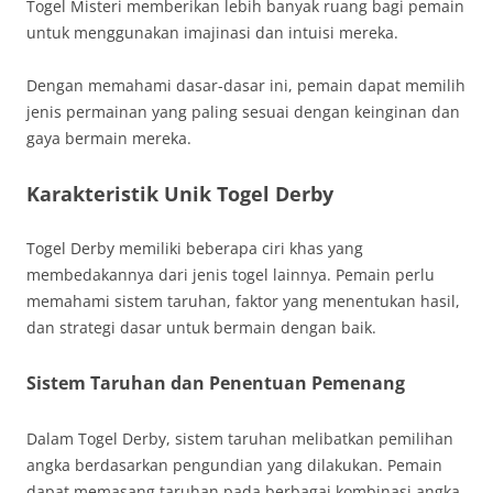
Togel Misteri memberikan lebih banyak ruang bagi pemain
untuk menggunakan imajinasi dan intuisi mereka.
Dengan memahami dasar-dasar ini, pemain dapat memilih
jenis permainan yang paling sesuai dengan keinginan dan
gaya bermain mereka.
Karakteristik Unik Togel Derby
Togel Derby memiliki beberapa ciri khas yang
membedakannya dari jenis togel lainnya. Pemain perlu
memahami sistem taruhan, faktor yang menentukan hasil,
dan strategi dasar untuk bermain dengan baik.
Sistem Taruhan dan Penentuan Pemenang
Dalam Togel Derby, sistem taruhan melibatkan pemilihan
angka berdasarkan pengundian yang dilakukan. Pemain
dapat memasang taruhan pada berbagai kombinasi angka