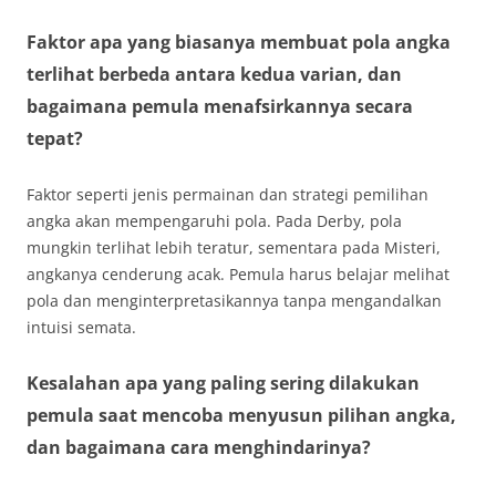
Faktor apa yang biasanya membuat pola angka
terlihat berbeda antara kedua varian, dan
bagaimana pemula menafsirkannya secara
tepat?
Faktor seperti jenis permainan dan strategi pemilihan
angka akan mempengaruhi pola. Pada Derby, pola
mungkin terlihat lebih teratur, sementara pada Misteri,
angkanya cenderung acak. Pemula harus belajar melihat
pola dan menginterpretasikannya tanpa mengandalkan
intuisi semata.
Kesalahan apa yang paling sering dilakukan
pemula saat mencoba menyusun pilihan angka,
dan bagaimana cara menghindarinya?