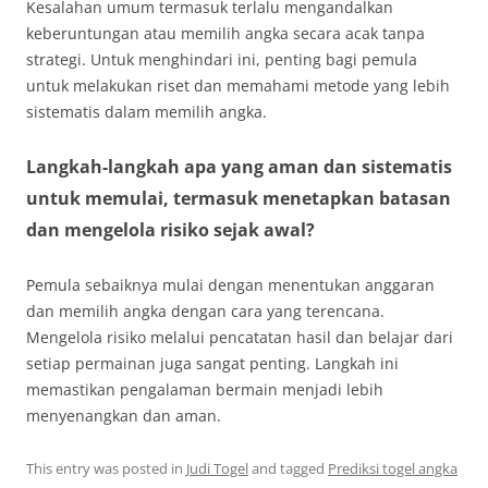
Kesalahan umum termasuk terlalu mengandalkan
keberuntungan atau memilih angka secara acak tanpa
strategi. Untuk menghindari ini, penting bagi pemula
untuk melakukan riset dan memahami metode yang lebih
sistematis dalam memilih angka.
Langkah-langkah apa yang aman dan sistematis
untuk memulai, termasuk menetapkan batasan
dan mengelola risiko sejak awal?
Pemula sebaiknya mulai dengan menentukan anggaran
dan memilih angka dengan cara yang terencana.
Mengelola risiko melalui pencatatan hasil dan belajar dari
setiap permainan juga sangat penting. Langkah ini
memastikan pengalaman bermain menjadi lebih
menyenangkan dan aman.
This entry was posted in
Judi Togel
and tagged
Prediksi togel angka