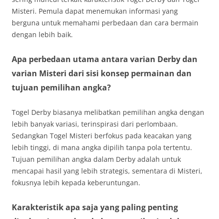
Misteri. Pemula dapat menemukan informasi yang
berguna untuk memahami perbedaan dan cara bermain
dengan lebih baik.
Apa perbedaan utama antara varian Derby dan
varian Misteri dari sisi konsep permainan dan
tujuan pemilihan angka?
Togel Derby biasanya melibatkan pemilihan angka dengan
lebih banyak variasi, terinspirasi dari perlombaan.
Sedangkan Togel Misteri berfokus pada keacakan yang
lebih tinggi, di mana angka dipilih tanpa pola tertentu.
Tujuan pemilihan angka dalam Derby adalah untuk
mencapai hasil yang lebih strategis, sementara di Misteri,
fokusnya lebih kepada keberuntungan.
Karakteristik apa saja yang paling penting