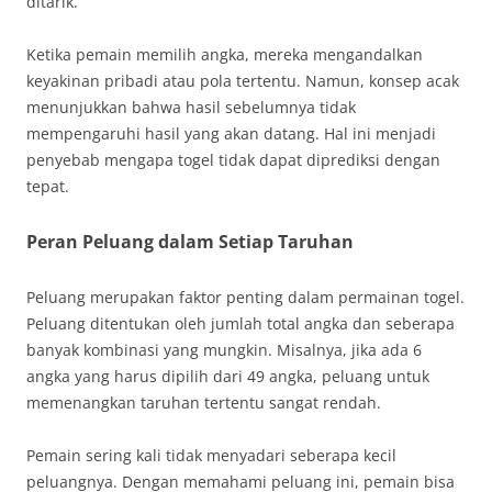
ditarik.
Ketika pemain memilih angka, mereka mengandalkan
keyakinan pribadi atau pola tertentu. Namun, konsep acak
menunjukkan bahwa hasil sebelumnya tidak
mempengaruhi hasil yang akan datang. Hal ini menjadi
penyebab mengapa togel tidak dapat diprediksi dengan
tepat.
Peran Peluang dalam Setiap Taruhan
Peluang merupakan faktor penting dalam permainan togel.
Peluang ditentukan oleh jumlah total angka dan seberapa
banyak kombinasi yang mungkin. Misalnya, jika ada 6
angka yang harus dipilih dari 49 angka, peluang untuk
memenangkan taruhan tertentu sangat rendah.
Pemain sering kali tidak menyadari seberapa kecil
peluangnya. Dengan memahami peluang ini, pemain bisa