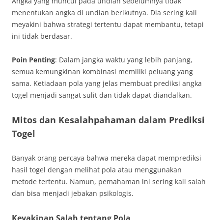
Angka yang muncul pada undian sebelumnya tidak
menentukan angka di undian berikutnya. Dia sering kali
meyakini bahwa strategi tertentu dapat membantu, tetapi
ini tidak berdasar.
Poin Penting
: Dalam jangka waktu yang lebih panjang,
semua kemungkinan kombinasi memiliki peluang yang
sama. Ketiadaan pola yang jelas membuat prediksi angka
togel menjadi sangat sulit dan tidak dapat diandalkan.
Mitos dan Kesalahpahaman dalam Prediksi
Togel
Banyak orang percaya bahwa mereka dapat memprediksi
hasil togel dengan melihat pola atau menggunakan
metode tertentu. Namun, pemahaman ini sering kali salah
dan bisa menjadi jebakan psikologis.
Keyakinan Salah tentang Pola