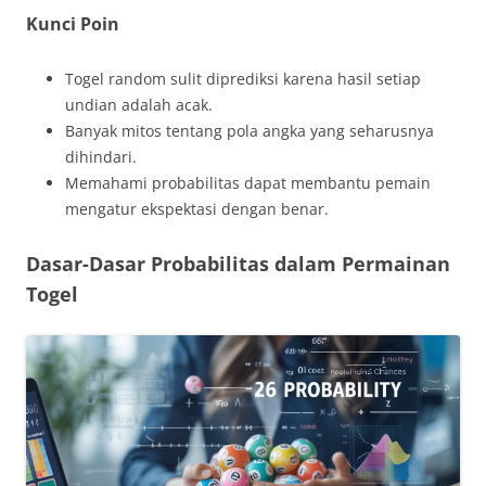
Kunci Poin
Togel random sulit diprediksi karena hasil setiap
undian adalah acak.
Banyak mitos tentang pola angka yang seharusnya
dihindari.
Memahami probabilitas dapat membantu pemain
mengatur ekspektasi dengan benar.
Dasar-Dasar Probabilitas dalam Permainan
Togel