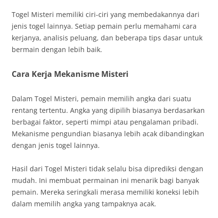
Togel Misteri memiliki ciri-ciri yang membedakannya dari
jenis togel lainnya. Setiap pemain perlu memahami cara
kerjanya, analisis peluang, dan beberapa tips dasar untuk
bermain dengan lebih baik.
Cara Kerja Mekanisme Misteri
Dalam Togel Misteri, pemain memilih angka dari suatu
rentang tertentu. Angka yang dipilih biasanya berdasarkan
berbagai faktor, seperti mimpi atau pengalaman pribadi.
Mekanisme pengundian biasanya lebih acak dibandingkan
dengan jenis togel lainnya.
Hasil dari Togel Misteri tidak selalu bisa diprediksi dengan
mudah. Ini membuat permainan ini menarik bagi banyak
pemain. Mereka seringkali merasa memiliki koneksi lebih
dalam memilih angka yang tampaknya acak.