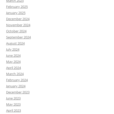
March 2025
February 2025
January 2025
December 2024
November 2024
October 2024
September 2024
August 2024
July 2024
June 2024
May 2024
April 2024
March 2024
February 2024
January 2024
December 2023
June 2023
May 2023
April 2023