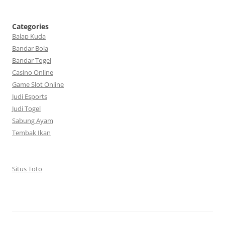
Categories
Balap Kuda
Bandar Bola
Bandar Togel
Casino Online
Game Slot Online
Judi Esports
Judi Togel
Sabung Ayam
Tembak Ikan
Situs Toto