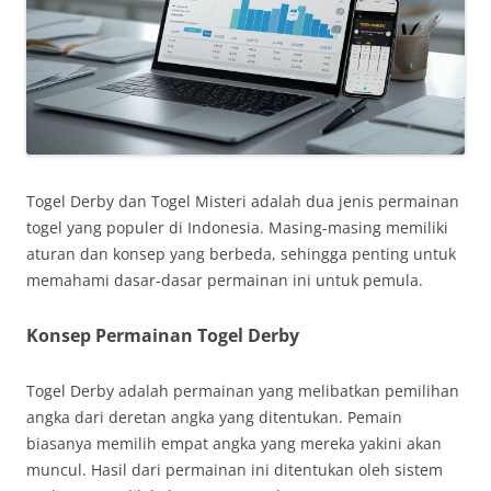
Togel Derby dan Togel Misteri adalah dua jenis permainan
togel yang populer di Indonesia. Masing-masing memiliki
aturan dan konsep yang berbeda, sehingga penting untuk
memahami dasar-dasar permainan ini untuk pemula.
Konsep Permainan Togel Derby
Togel Derby adalah permainan yang melibatkan pemilihan
angka dari deretan angka yang ditentukan. Pemain
biasanya memilih empat angka yang mereka yakini akan
muncul. Hasil dari permainan ini ditentukan oleh sistem