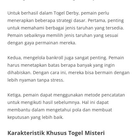
Untuk berhasil dalam Togel Derby, pemain perlu
menerapkan beberapa strategi dasar. Pertama, penting
untuk memahami berbagai jenis taruhan yang tersedia.
Pemain sebaiknya memilih jenis taruhan yang sesuai
dengan gaya permainan mereka.
Kedua, mengelola bankroll juga sangat penting. Pemain
harus menetapkan batas berapa banyak yang ingin
dihabiskan. Dengan cara ini, mereka bisa bermain dengan
lebih nyaman tanpa stress.
Ketiga, pemain dapat menggunakan metode pencatatan
untuk mengikuti hasil sebelumnya. Hal ini dapat
membantu dalam mengetahui pola dan membuat
keputusan yang lebih baik.
Karakteristik Khusus Togel Misteri