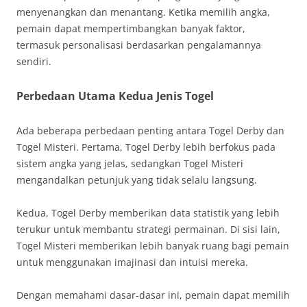
menyenangkan dan menantang. Ketika memilih angka,
pemain dapat mempertimbangkan banyak faktor,
termasuk personalisasi berdasarkan pengalamannya
sendiri.
Perbedaan Utama Kedua Jenis Togel
Ada beberapa perbedaan penting antara Togel Derby dan
Togel Misteri. Pertama, Togel Derby lebih berfokus pada
sistem angka yang jelas, sedangkan Togel Misteri
mengandalkan petunjuk yang tidak selalu langsung.
Kedua, Togel Derby memberikan data statistik yang lebih
terukur untuk membantu strategi permainan. Di sisi lain,
Togel Misteri memberikan lebih banyak ruang bagi pemain
untuk menggunakan imajinasi dan intuisi mereka.
Dengan memahami dasar-dasar ini, pemain dapat memilih