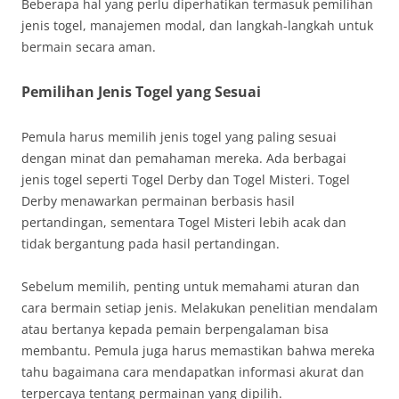
Beberapa hal yang perlu diperhatikan termasuk pemilihan
jenis togel, manajemen modal, dan langkah-langkah untuk
bermain secara aman.
Pemilihan Jenis Togel yang Sesuai
Pemula harus memilih jenis togel yang paling sesuai
dengan minat dan pemahaman mereka. Ada berbagai
jenis togel seperti Togel Derby dan Togel Misteri. Togel
Derby menawarkan permainan berbasis hasil
pertandingan, sementara Togel Misteri lebih acak dan
tidak bergantung pada hasil pertandingan.
Sebelum memilih, penting untuk memahami aturan dan
cara bermain setiap jenis. Melakukan penelitian mendalam
atau bertanya kepada pemain berpengalaman bisa
membantu. Pemula juga harus memastikan bahwa mereka
tahu bagaimana cara mendapatkan informasi akurat dan
terpercaya tentang permainan yang dipilih.