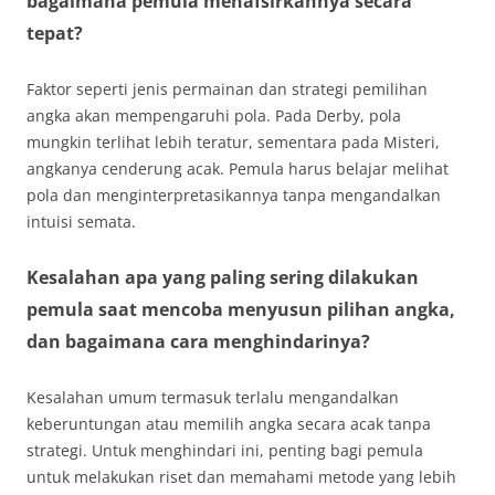
bagaimana pemula menafsirkannya secara
tepat?
Faktor seperti jenis permainan dan strategi pemilihan
angka akan mempengaruhi pola. Pada Derby, pola
mungkin terlihat lebih teratur, sementara pada Misteri,
angkanya cenderung acak. Pemula harus belajar melihat
pola dan menginterpretasikannya tanpa mengandalkan
intuisi semata.
Kesalahan apa yang paling sering dilakukan
pemula saat mencoba menyusun pilihan angka,
dan bagaimana cara menghindarinya?
Kesalahan umum termasuk terlalu mengandalkan
keberuntungan atau memilih angka secara acak tanpa
strategi. Untuk menghindari ini, penting bagi pemula
untuk melakukan riset dan memahami metode yang lebih