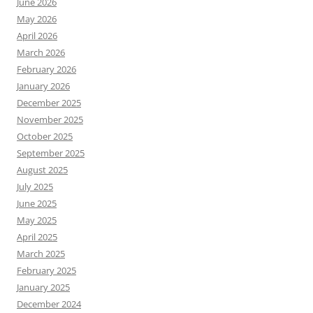
June 2026
May 2026
April 2026
March 2026
February 2026
January 2026
December 2025
November 2025
October 2025
September 2025
August 2025
July 2025
June 2025
May 2025
April 2025
March 2025
February 2025
January 2025
December 2024