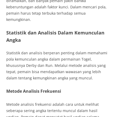
diramalkan, dan banyak pemain yakin bahwa
keberuntungan adalah faktor kunci. Dalam mencari pola,
pemain harus tetap terbuka terhadap semua
kemungkinan.
Statistik dan Analisis Dalam Kemunculan
Angka
Statistik dan analisis berperan penting dalam memahami
pola kemunculan angka dalam permainan Togel,
khususnya Derby dan Run. Melalui metode analisis yang
tepat, pemain bisa mendapatkan wawasan yang lebih
dalam tentang kemungkinan angka yang muncul.
Metode Analisis Frekuensi
Metode analisis frekuensi adalah cara untuk melihat
seberapa sering angka tertentu muncul dalam hasil
undian. Pemain dapat mencatat hasil undian selama