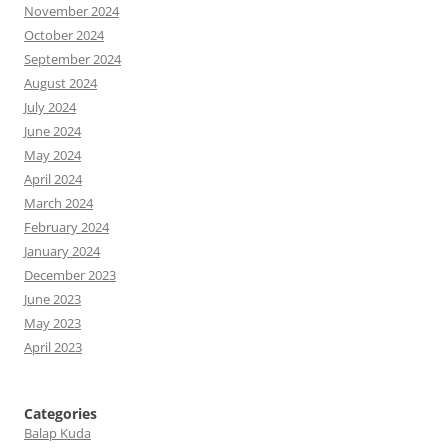
November 2024
October 2024
September 2024
August 2024
July 2024
June 2024
May 2024
April 2024
March 2024
February 2024
January 2024
December 2023
June 2023
May 2023
April 2023
Categories
Balap Kuda