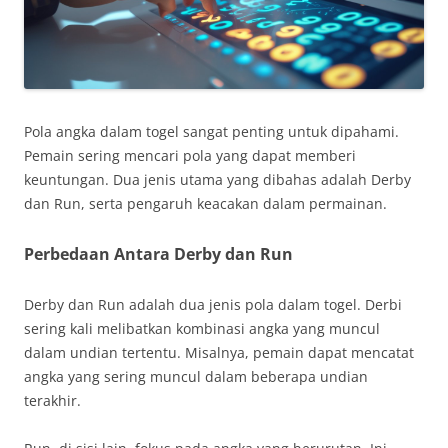
Pola angka dalam togel sangat penting untuk dipahami.
Pemain sering mencari pola yang dapat memberi
keuntungan. Dua jenis utama yang dibahas adalah Derby
dan Run, serta pengaruh keacakan dalam permainan.
Perbedaan Antara Derby dan Run
Derby dan Run adalah dua jenis pola dalam togel. Derbi
sering kali melibatkan kombinasi angka yang muncul
dalam undian tertentu. Misalnya, pemain dapat mencatat
angka yang sering muncul dalam beberapa undian
terakhir.