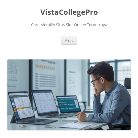
VistaCollegePro
Cara Memilih Situs Slot Online Terpercaya
Skip
Menu
to
content