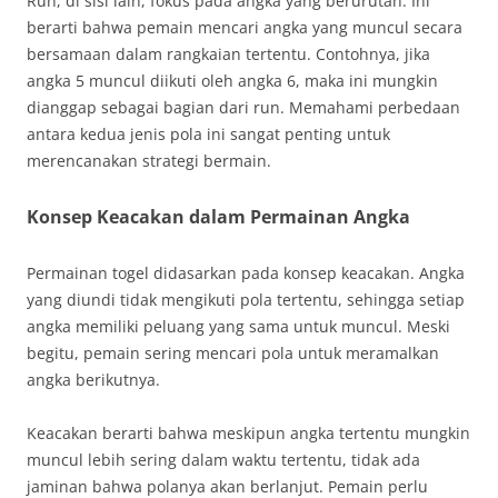
Run, di sisi lain, fokus pada angka yang berurutan. Ini
berarti bahwa pemain mencari angka yang muncul secara
bersamaan dalam rangkaian tertentu. Contohnya, jika
angka 5 muncul diikuti oleh angka 6, maka ini mungkin
dianggap sebagai bagian dari run. Memahami perbedaan
antara kedua jenis pola ini sangat penting untuk
merencanakan strategi bermain.
Konsep Keacakan dalam Permainan Angka
Permainan togel didasarkan pada konsep keacakan. Angka
yang diundi tidak mengikuti pola tertentu, sehingga setiap
angka memiliki peluang yang sama untuk muncul. Meski
begitu, pemain sering mencari pola untuk meramalkan
angka berikutnya.
Keacakan berarti bahwa meskipun angka tertentu mungkin
muncul lebih sering dalam waktu tertentu, tidak ada
jaminan bahwa polanya akan berlanjut. Pemain perlu