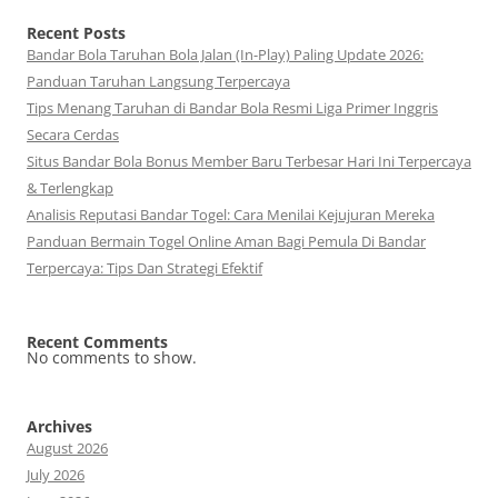
Recent Posts
Bandar Bola Taruhan Bola Jalan (In-Play) Paling Update 2026:
Panduan Taruhan Langsung Terpercaya
Tips Menang Taruhan di Bandar Bola Resmi Liga Primer Inggris
Secara Cerdas
Situs Bandar Bola Bonus Member Baru Terbesar Hari Ini Terpercaya
& Terlengkap
Analisis Reputasi Bandar Togel: Cara Menilai Kejujuran Mereka
Panduan Bermain Togel Online Aman Bagi Pemula Di Bandar
Terpercaya: Tips Dan Strategi Efektif
Recent Comments
No comments to show.
Archives
August 2026
July 2026