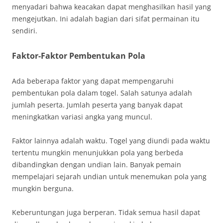
menyadari bahwa keacakan dapat menghasilkan hasil yang
mengejutkan. Ini adalah bagian dari sifat permainan itu
sendiri.
Faktor-Faktor Pembentukan Pola
Ada beberapa faktor yang dapat mempengaruhi
pembentukan pola dalam togel. Salah satunya adalah
jumlah peserta. Jumlah peserta yang banyak dapat
meningkatkan variasi angka yang muncul.
Faktor lainnya adalah waktu. Togel yang diundi pada waktu
tertentu mungkin menunjukkan pola yang berbeda
dibandingkan dengan undian lain. Banyak pemain
mempelajari sejarah undian untuk menemukan pola yang
mungkin berguna.
Keberuntungan juga berperan. Tidak semua hasil dapat