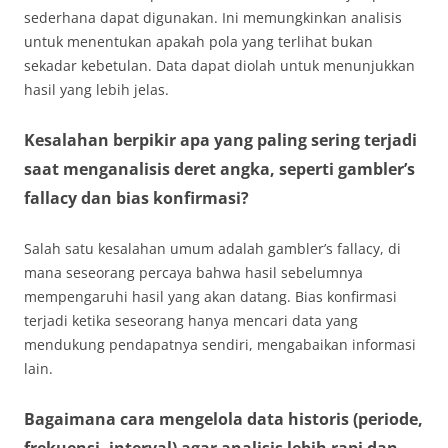
sederhana dapat digunakan. Ini memungkinkan analisis
untuk menentukan apakah pola yang terlihat bukan
sekadar kebetulan. Data dapat diolah untuk menunjukkan
hasil yang lebih jelas.
Kesalahan berpikir apa yang paling sering terjadi
saat menganalisis deret angka, seperti gambler’s
fallacy dan bias konfirmasi?
Salah satu kesalahan umum adalah gambler’s fallacy, di
mana seseorang percaya bahwa hasil sebelumnya
mempengaruhi hasil yang akan datang. Bias konfirmasi
terjadi ketika seseorang hanya mencari data yang
mendukung pendapatnya sendiri, mengabaikan informasi
lain.
Bagaimana cara mengelola data historis (periode,
frekuensi, interval) agar analisis lebih rapi dan