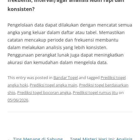
konsisten?
Pengelolaan data dapat dilakukan dengan mencatat semua
angka yang keluar dalam daftar atau tabel. Memastikan
catatan mencakup periode dan frekuensi membantu
dalam melakukan analisis yang lebih konsisten.
Penggunaan perangkat lunak juga dapat meningkatkan
akurasi dan kemudahan dalam mengelola data.
This entry was posted in
Bandar Togel
and tagged
Prediksi togel
angka hoki
,
Prediksi togel angka main
,
Prediksi togel berdasarkan
shio
,
Prediksi togel bocoran angka
,
Prediksi togel rumus jitu
on
05/06/2026
.
Post
←
Tips Menang di Sabung
Togel Misteri Hari Ini: Analisis