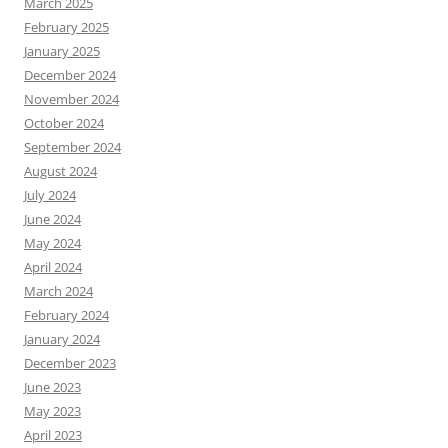
March 2025
February 2025
January 2025
December 2024
November 2024
October 2024
September 2024
August 2024
July 2024
June 2024
May 2024
April 2024
March 2024
February 2024
January 2024
December 2023
June 2023
May 2023
April 2023