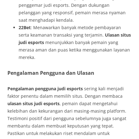
penggemar judi esports. Dengan dukungan
pelanggan yang responsif, pemain merasa nyaman
saat menghadapi kendala.
22Bet
: Menawarkan banyak metode pembayaran
serta keamanan transaksi yang terjamin.
Ulasan situs
judi esports
menunjukkan banyak pemain yang
merasa aman dan puas ketika menggunakan layanan
mereka.
Pengalaman Pengguna dan Ulasan
Pengalaman pengguna judi esports
sering kali menjadi
faktor penentu dalam memilih situs. Dengan membaca
ulasan situs judi esports
, pemain dapat mengetahui
kelebihan dan kekurangan dari masing-masing platform.
Testimoni positif dari pengguna sebelumnya juga sangat
membantu dalam membuat keputusan yang tepat.
Pastikan untuk melakukan riset mendalam untuk