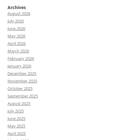
Archives
August 2026
July 2026
June 2026
May 2026
April 2026
March 2026
February 2026
January 2026
December 2025
November 2025
October 2025
September 2025
August 2025
July 2025
June 2025
May 2025
April 2025