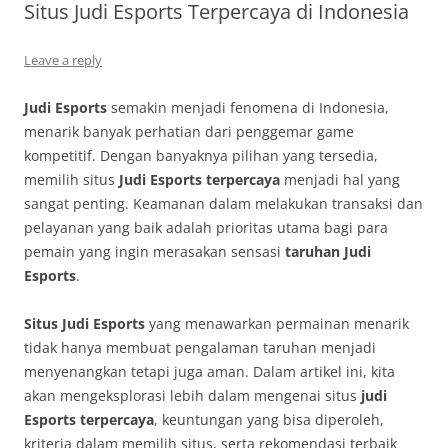
Situs Judi Esports Terpercaya di Indonesia
Leave a reply
Judi Esports
semakin menjadi fenomena di Indonesia,
menarik banyak perhatian dari penggemar game
kompetitif. Dengan banyaknya pilihan yang tersedia,
memilih situs
Judi Esports terpercaya
menjadi hal yang
sangat penting. Keamanan dalam melakukan transaksi dan
pelayanan yang baik adalah prioritas utama bagi para
pemain yang ingin merasakan sensasi
taruhan Judi
Esports
.
Situs Judi Esports
yang menawarkan permainan menarik
tidak hanya membuat pengalaman taruhan menjadi
menyenangkan tetapi juga aman. Dalam artikel ini, kita
akan mengeksplorasi lebih dalam mengenai situs
judi
Esports terpercaya
, keuntungan yang bisa diperoleh,
kriteria dalam memilih situs, serta rekomendasi terbaik