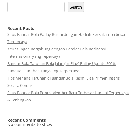
Search
Recent Posts
Situs Bandar Bola Parlay Resmi dengan Hadiah Perkalian Terbesar
Terpercaya
Keuntungan Bergabung dengan Bandar Bola Berlisensi
Internasional yang Tepercaya
Bandar Bola Taruhan Bola Jalan (In-Play) Paling Update 2026:
Panduan Taruhan Langsung Terpercaya
Tips Menang Taruhan di Bandar Bola Resmi Liga Primer Inggris
Secara Cerdas
Situs Bandar Bola Bonus Member Baru Terbesar Hari Ini Terpercaya
& Terlengkap
Recent Comments
No comments to show.