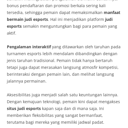
bonus pendaftaran dan promosi berkala sering kali
tersedia, sehingga pemain dapat memaksimalkan
manfaat
bermain judi esports
. Hal ini menjadikan platform
judi
esports
semakin menguntungkan bagi para pemain yang
aktif.
Pengalaman interaktif
yang ditawarkan oleh taruhan pada
turnamen esports lebih mendalam dibandingkan dengan
jenis taruhan tradisional. Pemain tidak hanya bertaruh
tetapi juga dapat merasakan langsung atmosfir kompetisi,
berinteraksi dengan pemain lain, dan melihat langsung
jalannya permainan.
Aksesibilitas juga menjadi salah satu keuntungan lainnya.
Dengan kemajuan teknologi, pemain kini dapat mengakses
situs judi esports
kapan saja dan di mana saja. Ini
memberikan fleksibilitas yang sangat bermanfaat,
terutama bagi mereka yang memiliki jadwal padat.