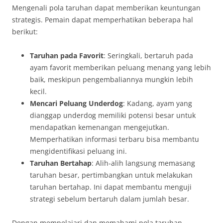
Mengenali pola taruhan dapat memberikan keuntungan
strategis. Pemain dapat memperhatikan beberapa hal
berikut:
Taruhan pada Favorit
: Seringkali, bertaruh pada
ayam favorit memberikan peluang menang yang lebih
baik, meskipun pengembaliannya mungkin lebih
kecil.
Mencari Peluang Underdog
: Kadang, ayam yang
dianggap underdog memiliki potensi besar untuk
mendapatkan kemenangan mengejutkan.
Memperhatikan informasi terbaru bisa membantu
mengidentifikasi peluang ini.
Taruhan Bertahap
: Alih-alih langsung memasang
taruhan besar, pertimbangkan untuk melakukan
taruhan bertahap. Ini dapat membantu menguji
strategi sebelum bertaruh dalam jumlah besar.
Dengan mempelajari dan memahami pola taruhan,