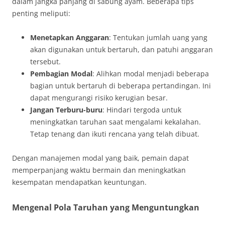
dalam jangka panjang di sabung ayam. Beberapa tips
penting meliputi:
Menetapkan Anggaran
: Tentukan jumlah uang yang
akan digunakan untuk bertaruh, dan patuhi anggaran
tersebut.
Pembagian Modal
: Alihkan modal menjadi beberapa
bagian untuk bertaruh di beberapa pertandingan. Ini
dapat mengurangi risiko kerugian besar.
Jangan Terburu-buru
: Hindari tergoda untuk
meningkatkan taruhan saat mengalami kekalahan.
Tetap tenang dan ikuti rencana yang telah dibuat.
Dengan manajemen modal yang baik, pemain dapat
memperpanjang waktu bermain dan meningkatkan
kesempatan mendapatkan keuntungan.
Mengenal Pola Taruhan yang Menguntungkan