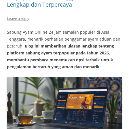
Lengkap dan Terpercaya
Leave a reply
Sabung Ayam Online 24 Jam semakin populer di Asia
Tenggara, menarik perhatian penggemar ayam aduan dan
petaruh.
Blog ini memberikan ulasan lengkap tentang
platform sabung ayam terpopuler pada tahun 2026,
membantu pembaca menemukan opsi terbaik untuk
pengalaman bertaruh yang aman dan menarik.