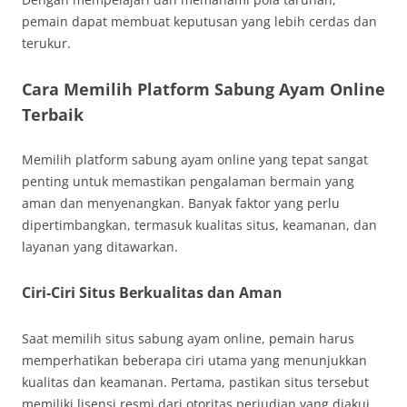
pemain dapat membuat keputusan yang lebih cerdas dan
terukur.
Cara Memilih Platform Sabung Ayam Online
Terbaik
Memilih platform sabung ayam online yang tepat sangat
penting untuk memastikan pengalaman bermain yang
aman dan menyenangkan. Banyak faktor yang perlu
dipertimbangkan, termasuk kualitas situs, keamanan, dan
layanan yang ditawarkan.
Ciri-Ciri Situs Berkualitas dan Aman
Saat memilih situs sabung ayam online, pemain harus
memperhatikan beberapa ciri utama yang menunjukkan
kualitas dan keamanan. Pertama, pastikan situs tersebut
memiliki lisensi resmi dari otoritas perjudian yang diakui.