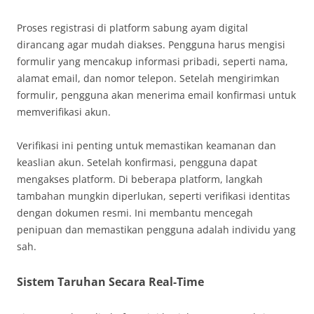
Proses registrasi di platform sabung ayam digital
dirancang agar mudah diakses. Pengguna harus mengisi
formulir yang mencakup informasi pribadi, seperti nama,
alamat email, dan nomor telepon. Setelah mengirimkan
formulir, pengguna akan menerima email konfirmasi untuk
memverifikasi akun.
Verifikasi ini penting untuk memastikan keamanan dan
keaslian akun. Setelah konfirmasi, pengguna dapat
mengakses platform. Di beberapa platform, langkah
tambahan mungkin diperlukan, seperti verifikasi identitas
dengan dokumen resmi. Ini membantu mencegah
penipuan dan memastikan pengguna adalah individu yang
sah.
Sistem Taruhan Secara Real-Time