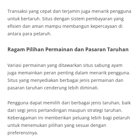
Transaksi yang cepat dan terjamin juga menarik pengguna
untuk bertaruh. Situs dengan sistem pembayaran yang
efisien dan aman mampu membangun kepercayaan di
antara para petaruh.
Ragam Pilihan Permainan dan Pasaran Taruhan
Variasi permainan yang ditawarkan situs sabung ayam
juga memainkan peran penting dalam menarik pengguna.
Situs yang menyediakan berbagai jenis permainan dan
pasaran taruhan cenderung lebih diminati.
Pengguna dapat memilih dari berbagai jenis taruhan, baik
dari segi jenis pertandingan maupun strategi taruhan.
Keberagaman ini memberikan peluang lebih bagi petaruh
untuk menemukan pilihan yang sesuai dengan
preferensinya.