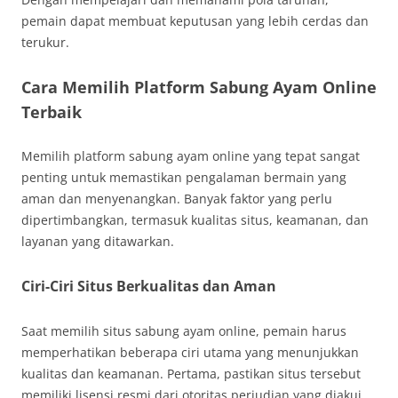
pemain dapat membuat keputusan yang lebih cerdas dan
terukur.
Cara Memilih Platform Sabung Ayam Online
Terbaik
Memilih platform sabung ayam online yang tepat sangat
penting untuk memastikan pengalaman bermain yang
aman dan menyenangkan. Banyak faktor yang perlu
dipertimbangkan, termasuk kualitas situs, keamanan, dan
layanan yang ditawarkan.
Ciri-Ciri Situs Berkualitas dan Aman
Saat memilih situs sabung ayam online, pemain harus
memperhatikan beberapa ciri utama yang menunjukkan
kualitas dan keamanan. Pertama, pastikan situs tersebut
memiliki lisensi resmi dari otoritas perjudian yang diakui.