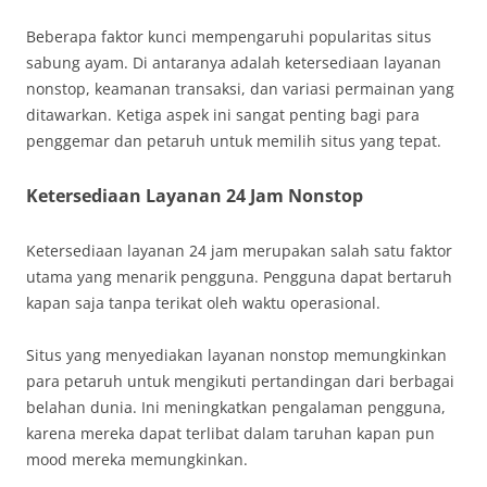
Beberapa faktor kunci mempengaruhi popularitas situs
sabung ayam. Di antaranya adalah ketersediaan layanan
nonstop, keamanan transaksi, dan variasi permainan yang
ditawarkan. Ketiga aspek ini sangat penting bagi para
penggemar dan petaruh untuk memilih situs yang tepat.
Ketersediaan Layanan 24 Jam Nonstop
Ketersediaan layanan 24 jam merupakan salah satu faktor
utama yang menarik pengguna. Pengguna dapat bertaruh
kapan saja tanpa terikat oleh waktu operasional.
Situs yang menyediakan layanan nonstop memungkinkan
para petaruh untuk mengikuti pertandingan dari berbagai
belahan dunia. Ini meningkatkan pengalaman pengguna,
karena mereka dapat terlibat dalam taruhan kapan pun
mood mereka memungkinkan.