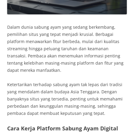
Dalam dunia sabung ayam yang sedang berkembang,
pemilihan situs yang tepat menjadi krusial. Berbagai
platform menawarkan fitur berbeda, mulai dari kualitas
streaming hingga peluang taruhan dan keamanan
transaksi. Pembaca akan menemukan informasi penting
tentang kelebihan masing-masing platform dan fitur yang
dapat mereka manfaatkan.
Ketertarikan terhadap sabung ayam tak lepas dari tradisi
yang mendalam dalam budaya Asia Tenggara. Dengan
banyaknya situs yang tersedia, penting untuk memahami
perbedaan dan keunggulan masing-masing, sehingga
pembaca dapat membuat keputusan yang tepat.
Cara Kerja Platform Sabung Ayam Digital