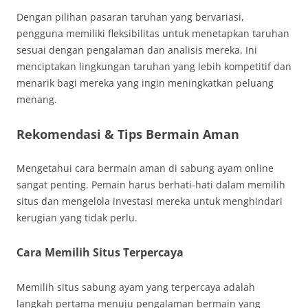
Dengan pilihan pasaran taruhan yang bervariasi,
pengguna memiliki fleksibilitas untuk menetapkan taruhan
sesuai dengan pengalaman dan analisis mereka. Ini
menciptakan lingkungan taruhan yang lebih kompetitif dan
menarik bagi mereka yang ingin meningkatkan peluang
menang.
Rekomendasi & Tips Bermain Aman
Mengetahui cara bermain aman di sabung ayam online
sangat penting. Pemain harus berhati-hati dalam memilih
situs dan mengelola investasi mereka untuk menghindari
kerugian yang tidak perlu.
Cara Memilih Situs Terpercaya
Memilih situs sabung ayam yang terpercaya adalah
langkah pertama menuju pengalaman bermain yang