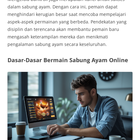
dalam sabung ayam. Dengan cara ini, pemain dapat
menghindari kerugian besar saat mencoba mempelajari
aspek-aspek permainan yang berbeda. Pendekatan yang
disiplin dan terencana akan membantu pemain baru
mengasah keterampilan mereka dan menikmati
pengalaman sabung ayam secara keseluruhan.
Dasar-Dasar Bermain Sabung Ayam Online