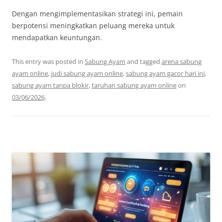
Dengan mengimplementasikan strategi ini, pemain
berpotensi meningkatkan peluang mereka untuk
mendapatkan keuntungan.
This entry was posted in
Sabung Ayam
and tagged
arena sabung
ayam online
,
judi sabung ayam online
,
sabung ayam gacor hari ini
,
sabung ayam tanpa blokir
,
taruhan sabung ayam online
on
03/06/2026
.