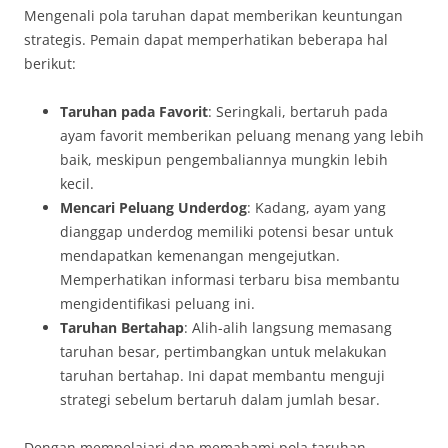
Mengenali pola taruhan dapat memberikan keuntungan
strategis. Pemain dapat memperhatikan beberapa hal
berikut:
Taruhan pada Favorit
: Seringkali, bertaruh pada
ayam favorit memberikan peluang menang yang lebih
baik, meskipun pengembaliannya mungkin lebih
kecil.
Mencari Peluang Underdog
: Kadang, ayam yang
dianggap underdog memiliki potensi besar untuk
mendapatkan kemenangan mengejutkan.
Memperhatikan informasi terbaru bisa membantu
mengidentifikasi peluang ini.
Taruhan Bertahap
: Alih-alih langsung memasang
taruhan besar, pertimbangkan untuk melakukan
taruhan bertahap. Ini dapat membantu menguji
strategi sebelum bertaruh dalam jumlah besar.
Dengan mempelajari dan memahami pola taruhan,