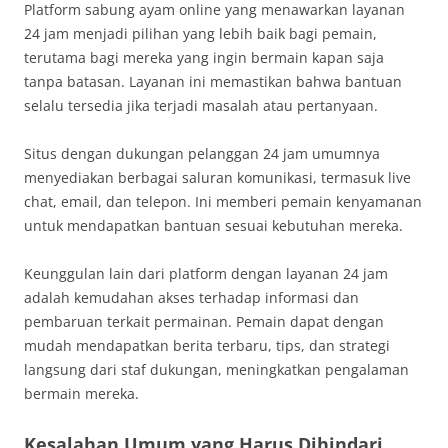
Platform sabung ayam online yang menawarkan layanan
24 jam menjadi pilihan yang lebih baik bagi pemain,
terutama bagi mereka yang ingin bermain kapan saja
tanpa batasan. Layanan ini memastikan bahwa bantuan
selalu tersedia jika terjadi masalah atau pertanyaan.
Situs dengan dukungan pelanggan 24 jam umumnya
menyediakan berbagai saluran komunikasi, termasuk live
chat, email, dan telepon. Ini memberi pemain kenyamanan
untuk mendapatkan bantuan sesuai kebutuhan mereka.
Keunggulan lain dari platform dengan layanan 24 jam
adalah kemudahan akses terhadap informasi dan
pembaruan terkait permainan. Pemain dapat dengan
mudah mendapatkan berita terbaru, tips, dan strategi
langsung dari staf dukungan, meningkatkan pengalaman
bermain mereka.
Kesalahan Umum yang Harus Dihindari