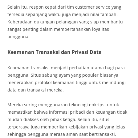
Selain itu, respon cepat dari tim customer service yang
tersedia sepanjang waktu juga menjadi nilai tambah.
Keberadaan dukungan pelanggan yang siap membantu
sangat penting dalam mempertahankan loyalitas
pengguna.
Keamanan Transaksi dan Privasi Data
Keamanan transaksi menjadi perhatian utama bagi para
pengguna. Situs sabung ayam yang populer biasanya
menerapkan protokol keamanan tinggi untuk melindungi
data dan transaksi mereka.
Mereka sering menggunakan teknologi enkripsi untuk
memastikan bahwa informasi pribadi dan keuangan tidak
mudah diakses oleh pihak ketiga. Selain itu, situs
terpercaya juga memberikan kebijakan privasi yang jelas
sehingga pengguna merasa aman saat bertransaksi.